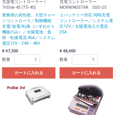
充放電コントローラー /
充電コントローラー
TriStar-45 (TS-45)
MORNINGSTAR SSD-25
業務用の高性能、大型チャー
２バッテリー対応 同時充電
ジコントローラ／制御機能:
コントローラー／システム電
充電/放電/転換（いずれか１
圧12V／太陽電池入力電流
機能のみ）／太陽電池・負
25A
荷・転換電流:45A／システム
電圧12V・24V・48V
¥ 47,300
¥ 48,400
数量
数量
カートに入れる
カートに入れる