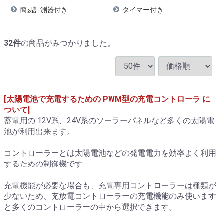
簡易計測器付き
タイマー付き
32
件
の商品がみつかりました。
[太陽電池で充電するための PWM型の充電コントローラ に
ついて]
蓄電用の 12V系、24V系のソーラーパネルなど多くの太陽電
池が利用出来ます。
コントローラーとは太陽電池などの発電電力を効率よく利用
するための制御機です
充電機能が必要な場合も、充電専用コントローラーは種類が
少ないため、充放電コントローラーの充電機能のみ使います
と多くのコントローラーの中から選択できます。