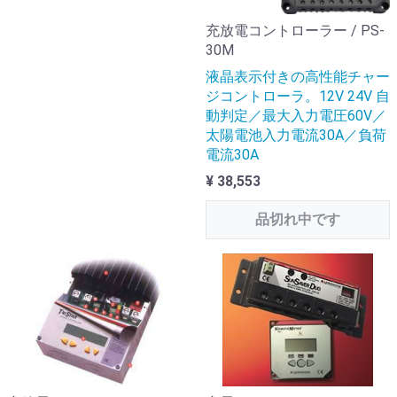
充放電コントローラー / PS-
30M
液晶表示付きの高性能チャー
ジコントローラ。12V 24V 自
動判定／最大入力電圧60V／
太陽電池入力電流30A／負荷
電流30A
¥ 38,553
品切れ中です