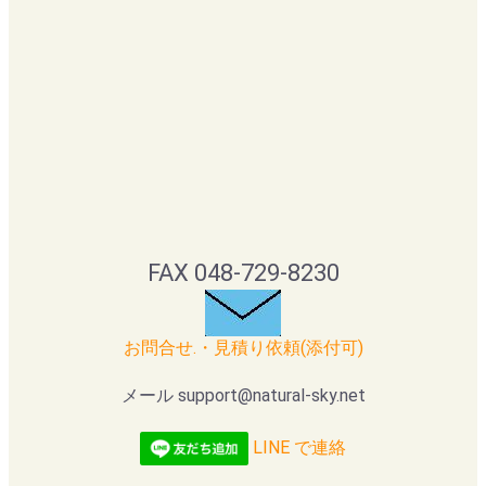
FAX 048-729-8230
お問合せ.・見積り依頼(添付可)
メール support@natural-sky.net
LINE で連絡