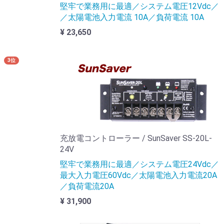
堅牢で業務用に最適／システム電圧12Vdc／
／太陽電池入力電流 10A／負荷電流 10A
¥ 23,650
3位
充放電コントローラー / SunSaver SS-20L-
24V
堅牢で業務用に最適／システム電圧24Vdc／
最大入力電圧60Vdc／太陽電池入力電流20A
／負荷電流20A
¥ 31,900