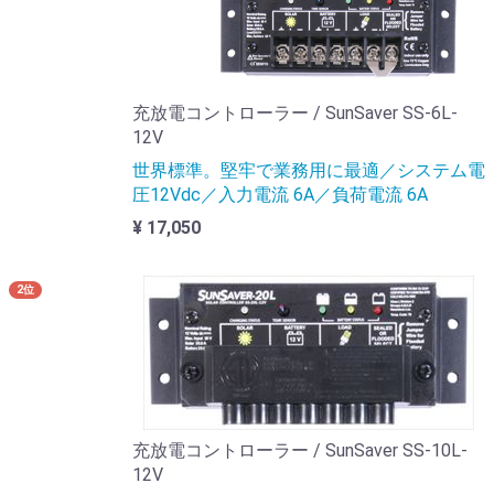
充放電コントローラー / SunSaver SS-6L-
12V
世界標準。堅牢で業務用に最適／システム電
圧12Vdc／入力電流 6A／負荷電流 6A
¥ 17,050
2位
充放電コントローラー / SunSaver SS-10L-
12V