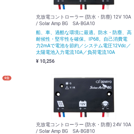
充放電コントローラー (防水・防塵) 12V 10A
/ Solar Amp BG SA-BGA10
船、車、過酷な環境に最適。防水・防塵、高
耐候性・堅牢性を確保。IP68。自己消費電
力2mAで電池を節約／システム電圧12Vdc／
太陽電池入力電流10A／負荷電流10A
¥ 10,256
6位
充放電コントローラー (防水・防塵) 24V 10A
/ Solar Amp BG SA-BGB10