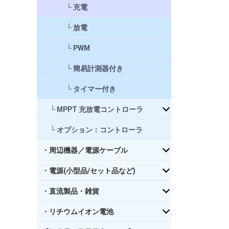
充電
放電
PWM
簡易計測器付き
タイマー付き
MPPT 充放電コントローラ
オプション：コントローラ
・周辺機器／電源ケーブル
・電源(小型品/セット品など)
・直流製品・雑貨
・リチウムイオン電池