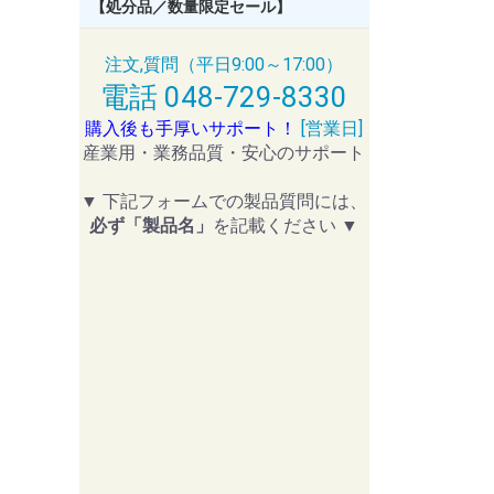
【処分品／数量限定セール】
注文,質問（平日9:00～17:00）
電話 048-729-8330
購入後も手厚いサポート！
[営業日]
産業用・業務品質・安心のサポート
▼ 下記フォームでの製品質問には、
必ず「製品名」
を記載ください ▼