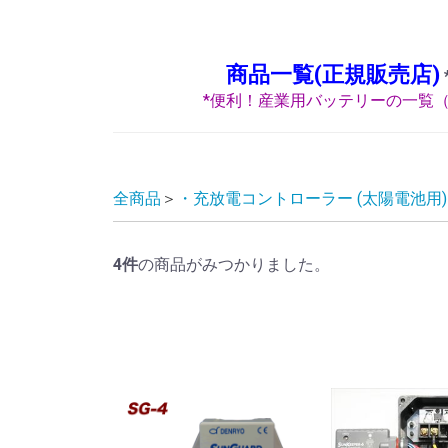
商品一覧(正規販売店)
*便利！産業用バッテリーの一覧（
全商品
・充放電コントローラー (太陽電池用)
4
件
の商品がみつかりました。