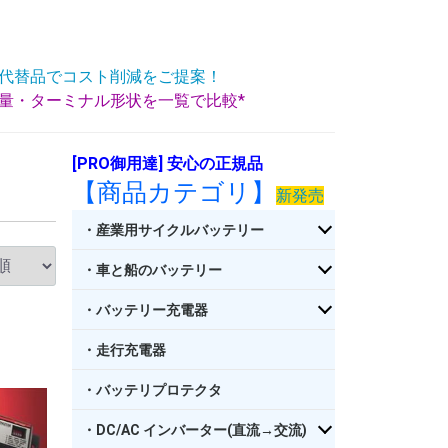
代替品でコスト削減をご提案！
重量・ターミナル形状を一覧で比較*
[PRO御用達] 安心の正規品
【商品カテゴリ】
新発売
・産業用サイクルバッテリー
・車と船のバッテリー
・バッテリー充電器
・走行充電器
・バッテリプロテクタ
・DC/AC インバーター(直流→交流)