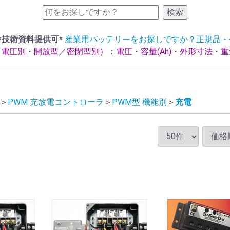
検索
*技術資料提供可*
産業用バッテリーをお探しですか？正規品・
電圧別・開放型／密閉型別）：電圧・容量(Ah)・外形寸法・
PWM 充放電コントローラ
PWM型 機能別
充電