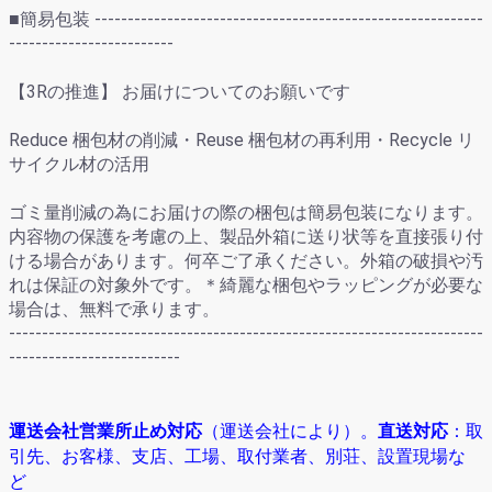
■簡易包装 -----------------------------------------------------------
-------------------------
【3Rの推進】 お届けについてのお願いです
Reduce 梱包材の削減・Reuse 梱包材の再利用・Recycle リ
サイクル材の活用
ゴミ量削減の為にお届けの際の梱包は簡易包装になります。
内容物の保護を考慮の上、製品外箱に送り状等を直接張り付
ける場合があります。何卒ご了承ください。外箱の破損や汚
れは保証の対象外です。＊綺麗な梱包やラッピングが必要な
場合は、無料で承ります。
------------------------------------------------------------------------
--------------------------
運送会社営業所止め対応
（運送会社により）
。
直送対応
：取
引先、お客様、支店、工場、取付業者、別荘、設置現場な
ど