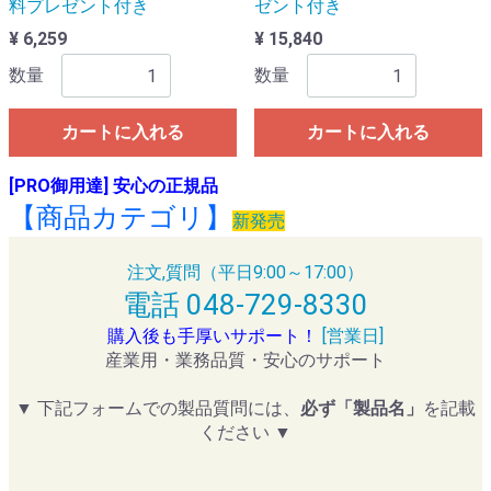
料プレゼント付き
ゼント付き
¥ 6,259
¥ 15,840
数量
数量
カートに入れる
カートに入れる
[PRO御用達] 安心の正規品
【商品カテゴリ】
新発売
注文,質問（平日9:00～17:00）
電話 048-729-8330
購入後も手厚いサポート！
[営業日]
産業用・業務品質・安心のサポート
▼ 下記フォームでの製品質問には、
必ず「製品名」
を記載
ください ▼