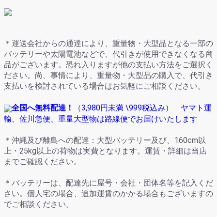
＊運送会社からの通達により、重量物・大型品となる一部の
バッテリーや太陽電池などで、代引きが使用できなくなる商
品がございます。恐れ入りますが他の支払い方法をご選択く
ださい。尚、事情により、重量物・大型品の購入で、代引き
支払いを検討されている場合はお気軽にご相談ください。
全国へ無料配達！
（
3,980円未満
\999
税込み） ヤマト運
輸、佐川急便、重量大型物は路線便でお届けいたします
＊沖縄及び離島への配達：大型バッテリー及び、160cm以
上・25kg以上の荷物は実費となります。運賃・詳細は当店
までご確認ください。
＊バッテリーは、配達先に屋号・会社・団体名等を記入くだ
さい。個人宅の場合、追加運賃のかかる場合もございますの
でご相談ください。