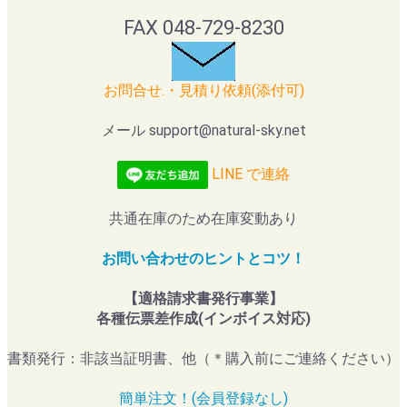
FAX 048-729-8230
お問合せ.・見積り依頼(添付可)
メール support@natural-sky.net
LINE で連絡
共通在庫のため在庫変動あり
お問い合わせのヒントとコツ！
【適格請求書発行事業】
各種伝票差作成(インボイス対応)
書類発行：非該当証明書、他（＊購入前にご連絡ください）
簡単注文！(会員登録なし)