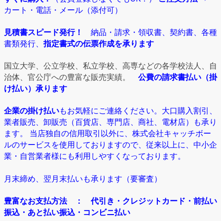
カート・電話・メール（添付可）
見積書スピード発行！
納品・請求・領収書、契約書、各種
書類発行、
指定書式の伝票作成を承ります
国立大学、公立学校、私立学校、高専などの各学校法人、自
治体、官公庁への豊富な販売実績。
公費の請求書払い（掛
け払い）承ります
企業の掛け払い
もお気軽にご連絡ください。大口購入割引、
業者販売、卸販売（百貨店、専門店、商社、電材店）も承り
ます。 当店独自の信用取引以外に、株式会社キャッチボー
ルのサービスを使用しておりますので、従来以上に、中小企
業・自営業者様にも利用しやすくなっております。
月末締め、翌月末払いも承ります（要審査）
豊富なお支払方法
： 代引き・クレジットカード・前払い
振込・あと払い振込・コンビニ払い