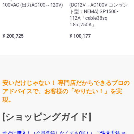
100VAC (出力AC100～120V)
(DC12V→AC100V コンセン
ト型：NEMA) SP1500-
112A「cable38sq
1.8m,250A」
¥ 200,725
¥ 100,177
安いだけじゃない！ 専門店だからできるプロの
アドバイスで、お客様の「やりたい！」を実
現。
[ショッピングガイド]
すぐに購入！
（会員登録しなくてもOK！）
ご注文方法
⇒