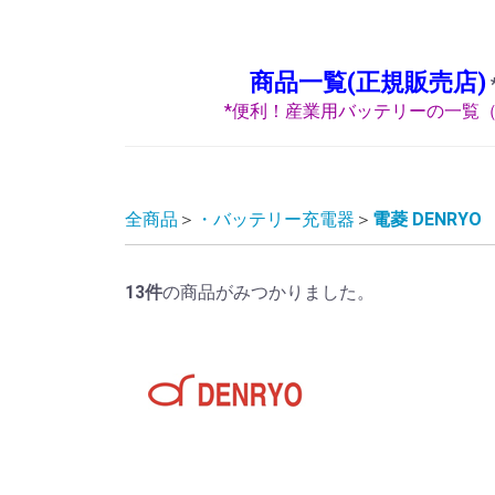
商品一覧(正規販売店)
*便利！産業用バッテリーの一覧（
全商品
・バッテリー充電器
電菱 DENRYO
13
件
の商品がみつかりました。