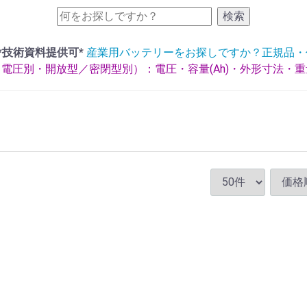
検索
*技術資料提供可*
産業用バッテリーをお探しですか？正規品・
電圧別・開放型／密閉型別）：電圧・容量(Ah)・外形寸法・