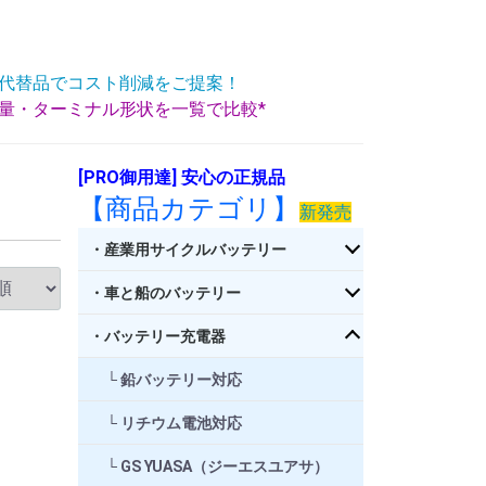
代替品でコスト削減をご提案！
重量・ターミナル形状を一覧で比較*
[PRO御用達] 安心の正規品
【商品カテゴリ】
新発売
・産業用サイクルバッテリー
・車と船のバッテリー
・バッテリー充電器
鉛バッテリー対応
リチウム電池対応
GS YUASA（ジーエスユアサ）