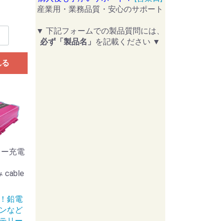
産業用・業務品質・安心のサポート
▼ 下記フォームでの製品質問には、
必ず「製品名」
を記載ください ▼
れる
リー充電
cable
！鉛電
ンなど
テリー