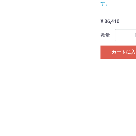
す。
¥ 36,410
数量
カートに入