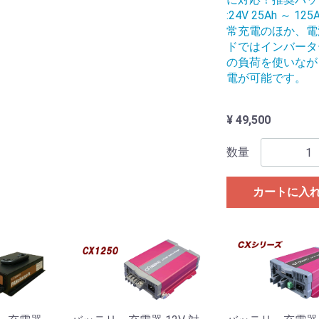
:24V 25Ah ～ 12
常充電のほか、電
ドではインバータ
の負荷を使いなが
電が可能です。
¥ 49,500
数量
カートに入