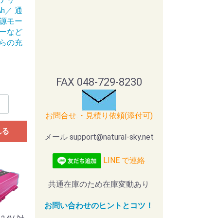
5Ah／ 通
源モー
ーなど
らの充
FAX 048-729-8230
お問合せ.・見積り依頼(添付可)
れる
メール support@natural-sky.net
LINE で連絡
共通在庫のため在庫変動あり
お問い合わせのヒントとコツ！