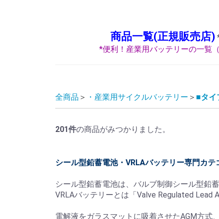
商品一覧(正規販売店)
*便利！産業用バッテリーの一覧（
全商品
・産業用サイクルバッテリー
■タイ
201
件
の商品がみつかりました。
シール型鉛蓄電池・VRLAバッテリー専門カテ
シール型鉛蓄電池は、バルブ制御シール型鉛
VRLAバッテリーとは「Valve Regulated L
電解液をガラスマットに吸着させたAGM方式