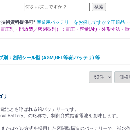
検索
*技術資料提供可*
産業用バッテリーをお探しですか？正規品・
電圧別・開放型／密閉型別）：電圧・容量(Ah)・外形寸法・
プ別：密閉シール型 (AGM,GEL等:鉛バッテリ) 等
ゴリ
蓄電池とも呼ばれる鉛バッテリーです。
ead Acid Battery」の略称で、制御弁式鉛蓄電池を意味します。
、またはゲル方式を採用した密閉型構造のバッテリーで、補水