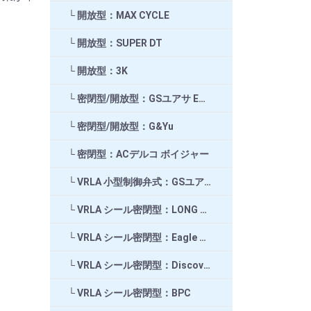
開放型：MAX CYCLE
開放型：SUPER DT
開放型：3K
密閉型/開放型：GSユアサ EB/SEB/SLH
密閉型/開放型：G&Yu
密閉型：ACデルコ ボイジャー
VRLA 小型制御弁式：GSユアサ
VRLA シール密閉型：LONG ロング
VRLA シール密閉型：Eagle Picher
VRLA シール密閉型：Discover ディスカバー
VRLA シール密閉型：BPC