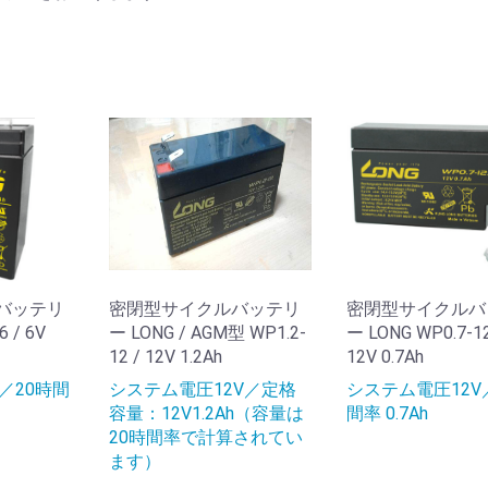
バッテリ
密閉型サイクルバッテリ
密閉型サイクルバ
 / 6V
ー LONG / AGM型 WP1.2-
ー LONG WP0.7-12
12 / 12V 1.2Ah
12V 0.7Ah
／20時間
システム電圧12V／定格
システム電圧12V
容量：12V1.2Ah（容量は
間率 0.7Ah
20時間率で計算されてい
ます）