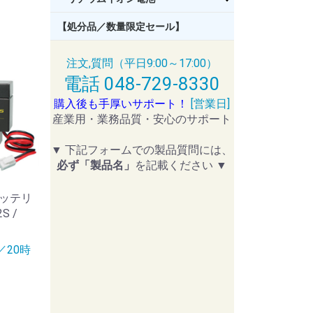
【処分品／数量限定セール】
注文,質問（平日9:00～17:00）
電話 048-729-8330
購入後も手厚いサポート！
[営業日]
産業用・業務品質・安心のサポート
▼ 下記フォームでの製品質問には、
必ず「製品名」
を記載ください ▼
ッテリ
S /
／20時