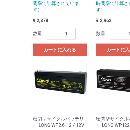
間率で計算されていま
時間率で計算さ
す）
す）
¥ 2,878
¥ 2,962
数量
数量
カートに入れる
カートに入
密閉型サイクルバッテリ
密閉型サイクル
ー LONG WP2.6-12 / 12V
ー LONG WP1223