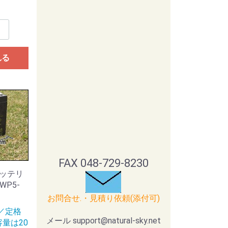
れる
FAX 048-729-8230
ッテリ
 WP5-
お問合せ.・見積り依頼(添付可)
／定格
メール support@natural-sky.net
容量は20