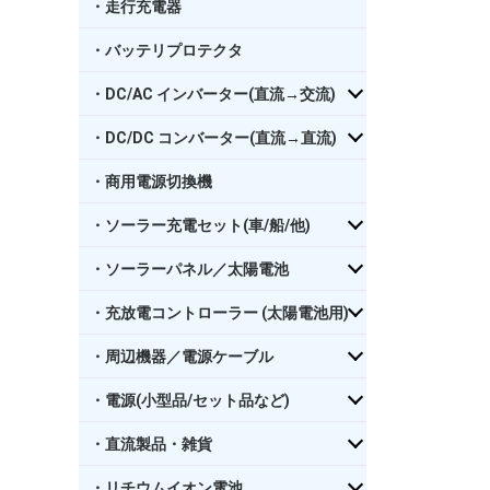
・走行充電器
・バッテリプロテクタ
・DC/AC インバーター(直流→交流)
・DC/DC コンバーター(直流→直流)
・商用電源切換機
・ソーラー充電セット(車/船/他)
・ソーラーパネル／太陽電池
・充放電コントローラー (太陽電池用)
・周辺機器／電源ケーブル
・電源(小型品/セット品など)
・直流製品・雑貨
・リチウムイオン電池