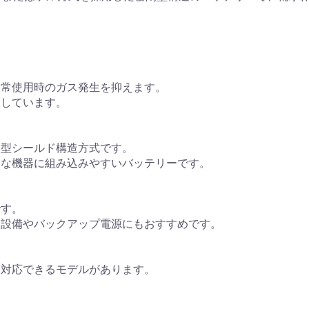
通常使用時のガス発生を抑えます。
適しています。
収型シールド構造方式です。
まな機器に組み込みやすいバッテリーです。
です。
内設備やバックアップ電源にもおすすめです。
も対応できるモデルがあります。
。