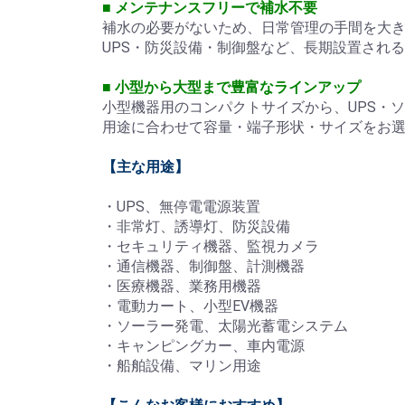
■ メンテナンスフリーで補水不要
補水の必要がないため、日常管理の手間を大
UPS・防災設備・制御盤など、長期設置され
■ 小型から大型まで豊富なラインアップ
小型機器用のコンパクトサイズから、UPS・
用途に合わせて容量・端子形状・サイズをお
【主な用途】
・UPS、無停電電源装置
・非常灯、誘導灯、防災設備
・セキュリティ機器、監視カメラ
・通信機器、制御盤、計測機器
・医療機器、業務用機器
・電動カート、小型EV機器
・ソーラー発電、太陽光蓄電システム
・キャンピングカー、車内電源
・船舶設備、マリン用途