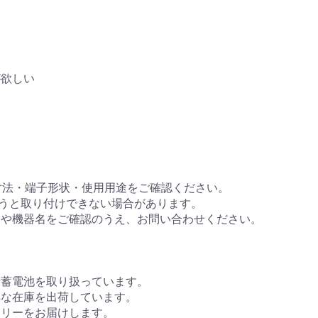
が欲しい
い
寸法・端子形状・使用用途をご確認ください。
違うと取り付けできない場合があります。
番や機器名をご確認のうえ、お問い合わせください。
鉛蓄電池を取り扱っています。
鮮な在庫を出荷しています。
テリーをお届けします。