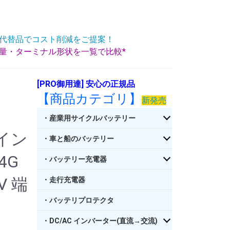
代替品でコスト削減をご提案！
重量・ターミナル形状を一覧で比較*
[PRO御用達] 安心の正規品
【商品カテゴリ】
新発売
・産業用サイクルバッテリー
 イン
・車と船のバッテリー
4G
・バッテリー充電器
V 端
・走行充電器
・バッテリプロテクタ
・DC/AC インバーター(直流→交流)