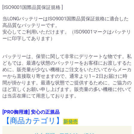
[ISO9001国際品質保証規格 ]
当LONGバッテリーはISO9001国際品質保証規格に適合した
高品質なバッテリーです。
安心してご利用いただけます。（ISO9001マークはバッテリ
ーに印字してあります）
バッテリーは、保管に関して非常にデリケートな物です。私
どもでは、最適な状態のバッテリーをお客様にお渡しするた
めに、販売量が少ない機種はご注文をいただいてからメーカ
ーから直接取り寄せますので、通常より1～2日お届けに時
間が掛かります。最適な状態でご提供するために、ご協力の
ほど宜しくお願い申し上げます。販売量の多い機種に付いて
は当店在庫にて用意しております。
[PRO御用達] 安心の正規品
【商品カテゴリ】
新発売