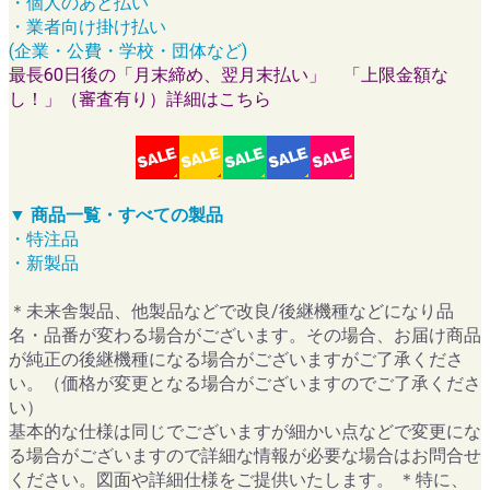
・個人のあと払い
・業者向け掛け払い
(企業・公費・学校・団体など)
最長60日後の「月末締め、翌月末払い」 「上限金額な
し！」（審査有り）詳細はこちら
▼ 商品一覧・すべての製品
・特注品
・新製品
＊未来舎製品、他製品などで改良/後継機種などになり品
名・品番が変わる場合がございます。その場合、お届け商品
が純正の後継機種になる場合がございますがご了承くださ
い。（価格が変更となる場合がございますのでご了承くださ
い）
基本的な仕様は同じでございますが細かい点などで変更にな
る場合がございますので詳細な情報が必要な場合はお問合せ
ください。図面や詳細仕様をご提供いたします。 ＊特に、