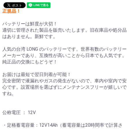
正規品！
バッテリーは鮮度が大切！
適切に管理された製品を販売いたします。旧在庫品や処分品
はありません。新鮮です。
人気の台湾 LONG のバッテリーです。世界有数のバッテリー
メーカーであり、互換性が高いことから日本でも人気です。
純正品の交換にもどうぞ！
お届けは最短で翌日到着が可能！
完全密閉で液漏れやガスの発生がないので、車内や室内で安
心です。設置場所を選ばずにメンテナンスフリーが嬉しいで
すね。
公称電圧 ： 12V
・定格蓄電容量：12V14Ah（蓄電容量は20時間率で計算さ