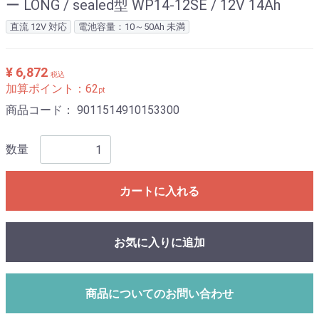
ー LONG / sealed型 WP14-12SE / 12V 14Ah
直流 12V 対応
電池容量：10～50Ah 未満
¥ 6,872
税込
加算ポイント：
62
pt
商品コード：
9011514910153300
数量
カートに入れる
お気に入りに追加
商品についてのお問い合わせ