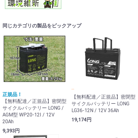
同じカテゴリの製品をピックアップ
...
正規品！
【無料配達／正規品】密閉型
【無料配達／正規品】密閉型
サイクルバッテリー LONG
サイクルバッテリー LONG /
LG36-12N / 12V 36Ah
AGM型 WP20-12I / 12V
19,174円
20Ah
9,393円