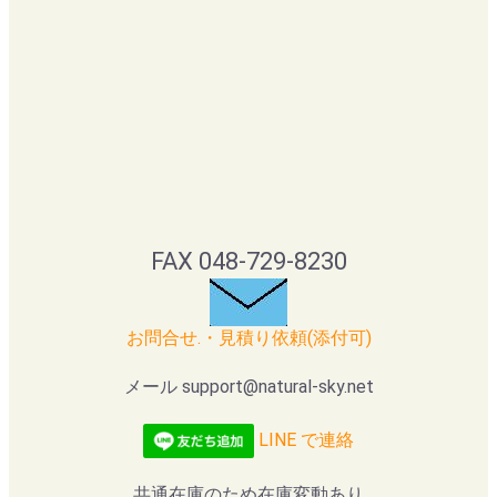
FAX 048-729-8230
お問合せ.・見積り依頼(添付可)
メール support@natural-sky.net
LINE で連絡
共通在庫のため在庫変動あり