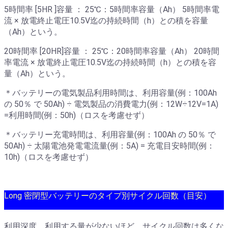
5時間率 [5HR ]容量 ： 25℃：5時間率容量（Ah） 5時間率電
流 × 放電終止電圧10.5V迄の持続時間（h）との積を容量
（Ah）という。
20時間率 [20HR]容量 ： 25℃：20時間率容量（Ah） 20時間
率電流 × 放電終止電圧10.5V迄の持続時間（h）との積を容
量（Ah）という。
＊バッテリーの電気製品利用時間は、利用容量(例：100Ah
の 50％ で 50Ah) ÷ 電気製品の消費電力(例：12W÷12V=1A)
=利用時間(例：50h)（ロスを考慮せず）
＊バッテリー充電時間は、利用容量(例：100Ah の 50％ で
50Ah) ÷ 太陽電池発電電流量(例：5A) = 充電目安時間(例：
10h)（ロスを考慮せず）
Long 密閉型バッテリーのタイプ別サイクル回数（目安）
利用深度、利用する量が少ないほど、サイクル回数は多くな