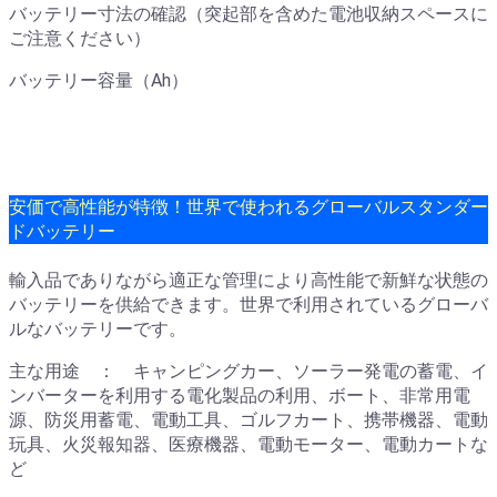
バッテリー寸法の確認（突起部を含めた電池収納スペースに
ご注意ください）
バッテリー容量（Ah）
安価で高性能が特徴！世界で使われるグローバルスタンダー
ドバッテリー
輸入品でありながら適正な管理により高性能で新鮮な状態の
バッテリーを供給できます。世界で利用されているグローバ
ルなバッテリーです。
主な用途 ： キャンピングカー、ソーラー発電の蓄電、イ
ンバーターを利用する電化製品の利用、ボート、非常用電
源、防災用蓄電、電動工具、ゴルフカート、携帯機器、電動
玩具、火災報知器、医療機器、電動モーター、電動カートな
ど