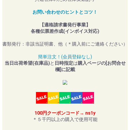
お問い合わせのヒントとコツ！
【適格請求書発行事業】
各種伝票差作成(インボイス対応)
書類発行：非該当証明書、他（＊購入前にご連絡ください）
簡単注文！(会員登録なし)
当日出荷希望(在庫品)
と
日時指定
は
購入ページの[お問合せ
欄]に記載
100円クーポンコード→ ns1y
＊５千円以上の購入で使用可能