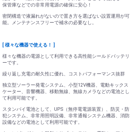
保管庫などでの非常用電源の確保に安心！
密閉構造で液漏れがないので置き方を選ばない設置運用が可
能。メンテナンスフリーで補水の必要なし。
[ 様々な機器で使える！ ]
様々な機器の電源として利用できる高性能シールドバッテリ
ーです。
繰り返し充電の耐久性に優れ、コストパフォーマンス抜群
独立型ソーラー発電システム、小型12V機器、電動キックス
ケーター、音響機器、移動無線、無線カメラなどの電池とし
て利用可能です。
スタンバイ電池として、UPS（無停電電源装置）、防災・防
犯システム、非常用照明設備、非常通報システム機器、消防
設備などの電池として利用可能です。