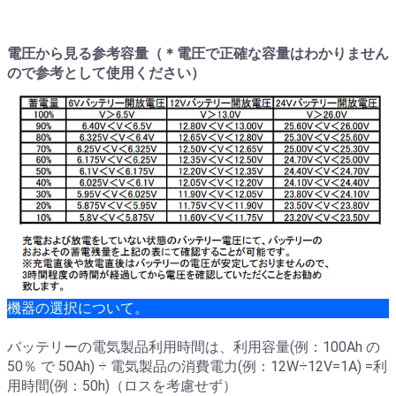
電圧から見る参考容量（＊電圧で正確な容量はわかりません
ので参考として使用ください）
機器の選択について。
バッテリーの電気製品利用時間は、利用容量(例：100Ah の
50％ で 50Ah) ÷ 電気製品の消費電力(例：12W÷12V=1A) =利
用時間(例：50h)（ロスを考慮せず）