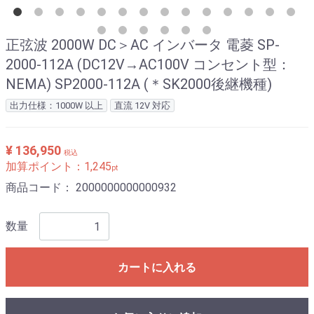
正弦波 2000W DC＞AC インバータ 電菱 SP-
2000-112A (DC12V→AC100V コンセント型：
NEMA) SP2000-112A (＊SK2000後継機種)
出力仕様：1000W 以上
直流 12V 対応
¥ 136,950
税込
加算ポイント：
1,245
pt
商品コード：
2000000000000932
数量
カートに入れる