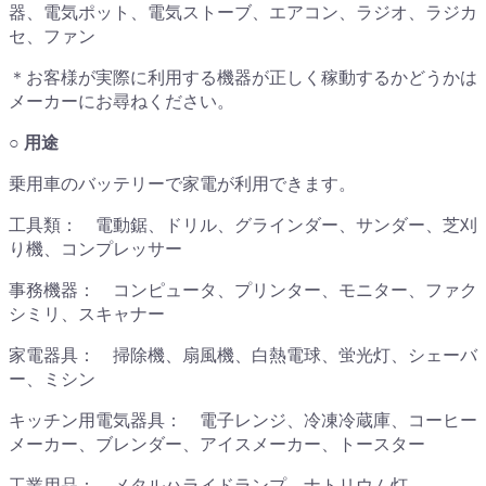
器、電気ポット、電気ストーブ、エアコン、ラジオ、ラジカ
セ、ファン
＊お客様が実際に利用する機器が正しく稼動するかどうかは
メーカーにお尋ねください。
○ 用途
乗用車のバッテリーで家電が利用できます。
工具類： 電動鋸、ドリル、グラインダー、サンダー、芝刈
り機、コンプレッサー
事務機器： コンピュータ、プリンター、モニター、ファク
シミリ、スキャナー
家電器具： 掃除機、扇風機、白熱電球、蛍光灯、シェーバ
ー、ミシン
キッチン用電気器具： 電子レンジ、冷凍冷蔵庫、コーヒー
メーカー、ブレンダー、アイスメーカー、トースター
工業用品： メタルハライドランプ、ナトリウム灯