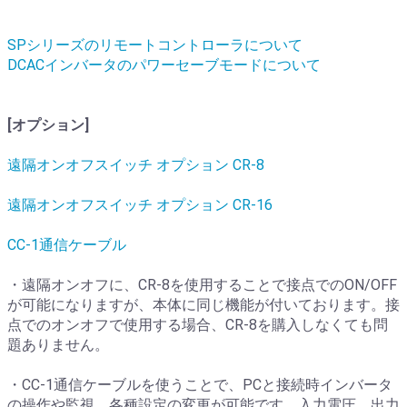
SPシリーズのリモートコントローラについて
DCACインバータのパワーセーブモードについて
[オプション]
遠隔オンオフスイッチ オプション CR-8
遠隔オンオフスイッチ オプション CR-16
CC-1通信ケーブル
・遠隔オンオフに、CR-8を使用することで接点でのON/OFF
が可能になりますが、本体に同じ機能が付いております。接
点でのオンオフで使用する場合、CR-8を購入しなくても問
題ありません。
・CC-1通信ケーブルを使うことで、PCと接続時インバータ
の操作や監視，各種設定の変更が可能です。入力電圧，出力