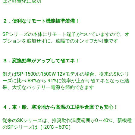
ほど軽量化に成功
２．便利なリモート機能標準装備！
SPシリーズの本体にリモート端子がついていますので、オ
プションを追加せずに、遠隔でのオンオフが可能です
３．変換効率がアップして省エネ！
例えばSP-1500の1500W 12Vモデルの場合、従来のSKシリ
ーズに比べ 88%から 91%に効率が上がり省エネとなった結
果、大切なバッテリー電源を節約できます
４．車・船、寒冷地から高温の工場や倉庫でも安心！
従来のSKシリーズは、推奨動作温度範囲が0～40℃、新機種
のSPシリーズは［-20℃～60℃］