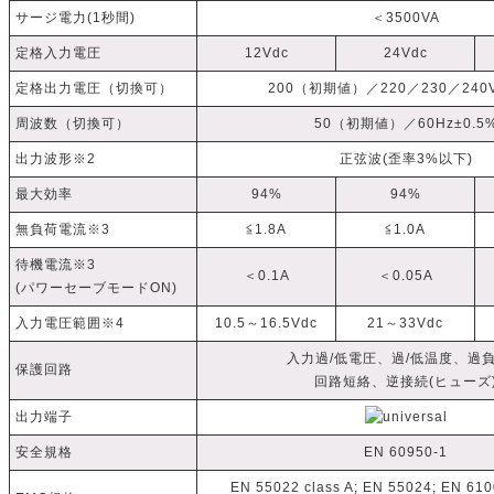
サージ電力(1秒間)
＜3500VA
定格入力電圧
12Vdc
24Vdc
定格出力電圧（切換可）
200（初期値）／220／230／240V
周波数（切換可）
50（初期値）／60Hz±0.5
出力波形※2
正弦波(歪率3%以下)
最大効率
94%
94%
無負荷電流※3
≦1.8A
≦1.0A
待機電流※3
＜0.1A
＜0.05A
(パワーセーブモードON)
入力電圧範囲※4
10.5～16.5Vdc
21～33Vdc
入力過/低電圧、過/低温度、過
保護回路
回路短絡、逆接続(ヒューズ
出力端子
安全規格
EN 60950-1
EN 55022 class A; EN 55024; EN 6100