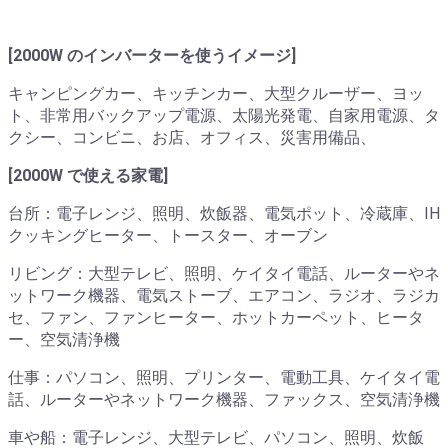
[2000W のインバーターを使うイメージ]
キャンピングカー、キッチンカー、大型クルーザー、ヨッ
ト、非常用バックアップ電源、太陽光発電、自家用電源、タ
クシー、コンビニ、お店、オフィス、災害用備品、
[2000W で使える家電]
台所：電子レンジ、照明、炊飯器、電気ポット、冷蔵庫、IH
クッキングヒーター、トースター、オーブン
リビング：大型テレビ、照明、ケイタイ電話、ルーターやネ
ットワーク機器、電気ストーブ、エアコン、ラジオ、ラジカ
セ、ファン、ファンヒーター、ホットカーペット、ヒータ
ー、空気清浄機
仕事：パソコン、照明、プリンター、電動工具、ケイタイ電
話、ルーターやネットワーク機器、ファックス、空気清浄機
車や船：電子レンジ、大型テレビ、パソコン、照明、炊飯