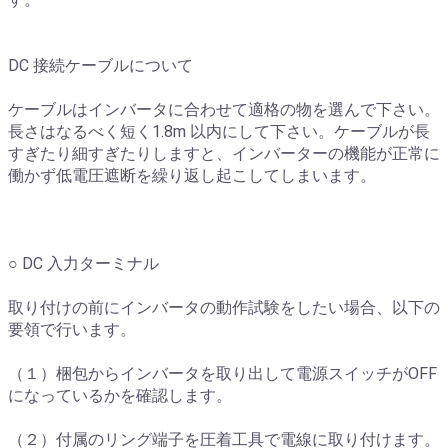
DC 接続ケーブルについて
ケーブルはインバータに合わせて適格の物を選んで下さい。
長さはなるべく短く1.8m 以内にして下さい。ケーブルが長
すぎたり細すぎたりしますと、インバーターの機能が正常に
働かず低電圧遮断を繰り返し起こしてしまいます。
○ DC 入力ターミナル
取り付けの前にインバータの動作試験をしたい場合、以下の
要領で行います。
（１）梱包からインバータを取り出して電源スイッチがOFF
になっているかを確認します。
（２）付属のリング端子を圧着工具で電線に取り付けます。