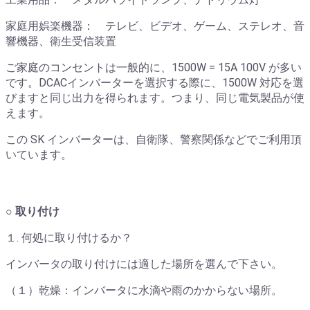
家庭用娯楽機器： テレビ、ビデオ、ゲーム、ステレオ、音
響機器、衛生受信装置
ご家庭のコンセントは一般的に、1500W = 15A 100V が多い
です。DCACインバーターを選択する際に、1500W 対応を選
びますと同じ出力を得られます。つまり、同じ電気製品が使
えます。
この SK インバーターは、自衛隊、警察関係などでご利用頂
いています。
○ 取り付け
１. 何処に取り付けるか？
インバータの取り付けには適した場所を選んで下さい。
（１）乾燥：インバータに水滴や雨のかからない場所。