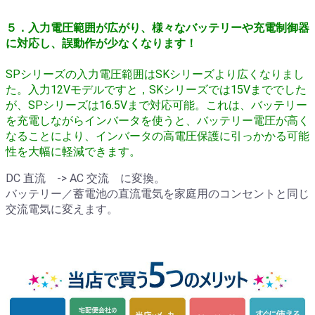
５．入力電圧範囲が広がり、様々なバッテリーや充電制御器
に対応し、誤動作が少なくなります！
SPシリーズの入力電圧範囲はSKシリーズより広くなりまし
た。
入力12Vモデルですと，SKシリーズでは15Vまででした
が、SPシリーズは16.5Vまで対応可能。
これは、バッテリー
を充電しながらインバータを使うと、バッテリー電圧が高く
なることにより、インバータの高電圧保護に引っかかる可能
性を大幅に軽減できます。
DC 直流 -> AC 交流 に変換。
バッテリー／蓄電池の直流電気を家庭用のコンセントと同じ
交流電気に変えます。