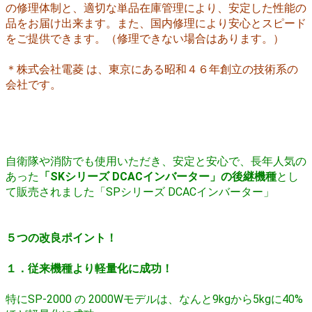
の修理体制と、適切な単品在庫管理により、安定した性能の
品をお届け出来ます。また、国内修理により安心とスピード
をご提供できます。（修理できない場合はあります。）
＊株式会社電菱 は、東京にある昭和４６年創立の技術系の
会社です。
自衛隊や消防でも使用いただき、
安定と安心で、長年人気の
あった
「SKシリーズ DCACインバーター」の
後継機種
とし
て販売されました「SPシリーズ DCACインバーター」
５つの改良ポイント！
１．従来機種より軽量化に成功！
特にSP-2000 の 2000Wモデルは、なんと9kgから5kgに40%