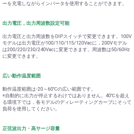
ーを充電しながらインバータを使用することができます。
出力電圧，出力周波数設定可能
出力電圧と出力周波数をDIPスイッチで変更できます。100V
モデルは出力電圧が100/110/115/120Vacに，200Vモデル
は200/220/230/240Vacに変更できます。周波数は50/60Hz
に変更できます。
広い動作温度範囲
動作温度範囲は-20～60℃の広い範囲です。
※自動的に出力が停止するわけではありません。40℃を超え
る環境下では，各モデルのディレーティングカーブにそって
負荷を使用してください。
正弦波出力・高サージ容量