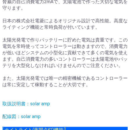
脅威の自己消費電力2mAで、太陽電池で作った大切な電気を
守ります。
日本の株式会社電菱によるオリジナル設計で高性能。高度な
ライティング機能と常時負荷が付いています。
太陽光発電で作りバッテリーに貯めた電気は貴重です。この
電気を常時使ってコントローラーは動きますので、消費電力
が低いほどシステムの小型化に貢献できて多くの電気を使え
ます。自己消費電力の多いコントローラーは太陽電池やバッ
テリを大型化しなければいけませんのでご注意ください。
また、太陽光発電では唯一の精密機械であるコントローラー
は常に安定して稼動することが大切です。
取扱説明書：solar amp
配線図：solar amp
[ ナイトライト(夜間点灯)機能 ]