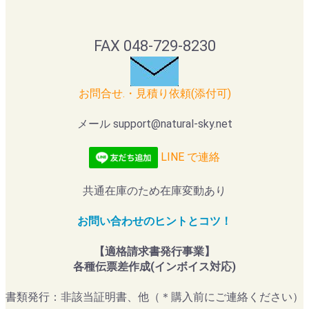
FAX 048-729-8230
お問合せ.・見積り依頼(添付可)
メール support@natural-sky.net
LINE で連絡
共通在庫のため在庫変動あり
お問い合わせのヒントとコツ！
【適格請求書発行事業】
各種伝票差作成(インボイス対応)
書類発行：非該当証明書、他（＊購入前にご連絡ください）