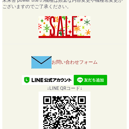
未来舎 power tite の機種は頻繁な内容変更や機種名変更が
ございますのでご了承ください。
お問い合わせフォーム
↓LINE QRコード↓