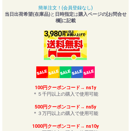
簡単注文！(会員登録なし)
当日出荷希望(在庫品)
と
日時指定
は
購入ページの[お問合せ
欄]に記載
100円クーポンコード→ ns1y
＊５千円以上の購入で使用可能
500円クーポンコード→ ns5y
＊３万円以上の購入で使用可能
1000円クーポンコード→ ns10y