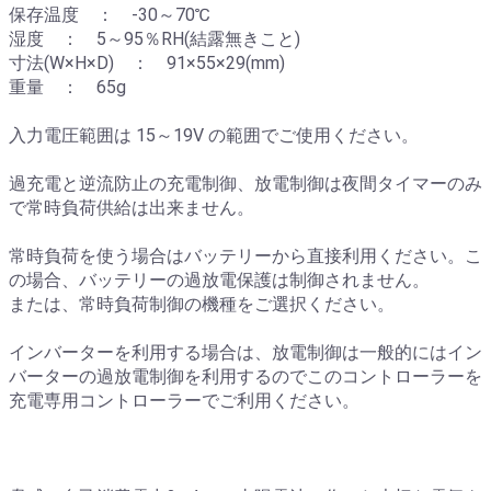
保存温度 ： -30～70℃
湿度 ： 5～95％RH(結露無きこと)
寸法(W×H×D) ： 91×55×29(mm)
重量 ： 65g
入力電圧範囲は 15～19V の範囲でご使用ください。
過充電と逆流防止の充電制御、放電制御は夜間タイマーのみ
で常時負荷供給は出来ません。
常時負荷を使う場合はバッテリーから直接利用ください。こ
の場合、バッテリーの過放電保護は制御されません。
または、常時負荷制御の機種をご選択ください。
インバーターを利用する場合は、放電制御は一般的にはイン
バーターの過放電制御を利用するのでこのコントローラーを
充電専用コントローラーでご利用ください。