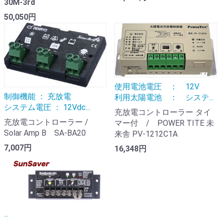
30M-3rd
50,050円
使用電池電圧 ： 12V
制御機能 ： 充放電
利用太陽電池 ： システ...
システム電圧 ： 12Vdc...
充放電コントローラー タイ
充放電コントローラー /
マー付 / POWER TITE 未
Solar Amp B SA-BA20
来舎 PV-1212C1A
7,007円
16,348円
...