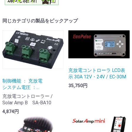
同じカテゴリの製品をピックアップ
充放電コントローラ LCD表
示 30A 12V・24V / EC-30M
制御機能 ： 充放電
35,750円
システム電圧 ：...
充放電コントローラー /
Solar Amp B SA-BA10
4,874円