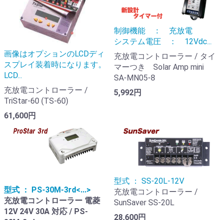
制御機能 ： 充放電
システム電圧 ： 12Vdc...
画像はオプションのLCDディ
充放電コントローラー / タイ
スプレイ装着時になります。
マーつき Solar Amp mini
LCD...
SA-MN05-8
充放電コントローラー /
5,992円
TriStar-60 (TS-60)
61,600円
型式 ： SS-20L-12V
型式 ： PS-30M-3rd<...>
充放電コントローラー /
充放電コントローラー 電菱
SunSaver SS-20L
12V 24V 30A 対応 / PS-
28,600円