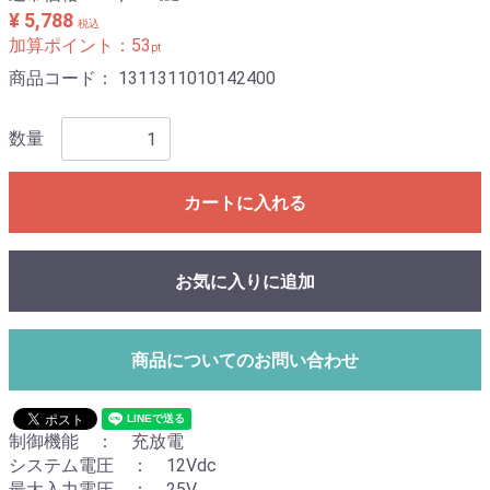
¥ 5,788
税込
加算ポイント：
53
pt
商品コード：
1311311010142400
数量
カートに入れる
お気に入りに追加
商品についてのお問い合わせ
制御機能 ： 充放電
システム電圧 ： 12Vdc
最大入力電圧 ： 25V