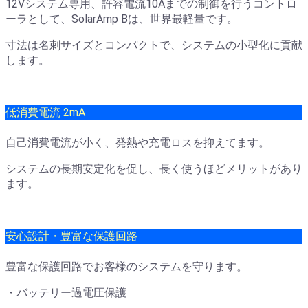
12Vシステム専用、許容電流10Aまでの制御を行うコントロ
ーラとして、SolarAmp Bは、世界最軽量です。
寸法は名刺サイズとコンパクトで、システムの小型化に貢献
します。
低消費電流 2mA
自己消費電流が小く、発熱や充電ロスを抑えてます。
システムの長期安定化を促し、長く使うほどメリットがあり
ます。
安心設計・豊富な保護回路
豊富な保護回路でお客様のシステムを守ります。
・バッテリー過電圧保護