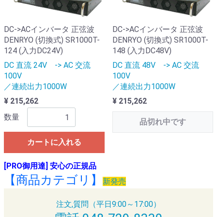
DC->ACインバータ 正弦波
DC->ACインバータ 正弦波
DENRYO (切換式) SR1000T-
DENRYO (切換式) SR1000T-
124 (入力DC24V)
148 (入力DC48V)
DC 直流 24V -> AC 交流
DC 直流 48V -> AC 交流
100V
100V
／連続出力1000W
／連続出力1000W
¥ 215,262
¥ 215,262
数量
品切れ中です
カートに入れる
[PRO御用達] 安心の正規品
【商品カテゴリ】
新発売
注文,質問（平日9:00～17:00）