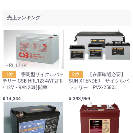
売上ランキング
1位
密閉型サイクルバッ
2位
【在庫確認必要】
テリー CSB HRL1234WF2FR
SUN XTENDER サイクルバ
/ 12V・9Ah 20時間率
ッテリー PVX-2580L
¥ 14,344
¥ 393,969