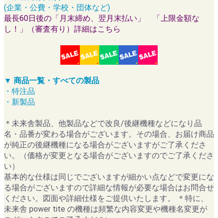
(企業・公費・学校・団体など)
最長60日後の「月末締め、翌月末払い」 「上限金額な
し！」（審査有り）詳細はこちら
▼ 商品一覧・すべての製品
・特注品
・新製品
＊未来舎製品、他製品などで改良/後継機種などになり品
名・品番が変わる場合がございます。その場合、お届け商品
が純正の後継機種になる場合がございますがご了承くださ
い。（価格が変更となる場合がございますのでご了承くださ
い）
基本的な仕様は同じでございますが細かい点などで変更にな
る場合がございますので詳細な情報が必要な場合はお問合せ
ください。図面や詳細仕様をご提供いたします。 ＊特に、
未来舎 power tite の機種は頻繁な内容変更や機種名変更が