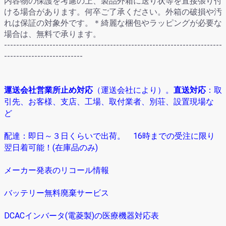
内容物の保護を考慮の上、製品外箱に送り状等を直接張り付
ける場合があります。何卒ご了承ください。外箱の破損や汚
れは保証の対象外です。＊綺麗な梱包やラッピングが必要な
場合は、無料で承ります。
------------------------------------------------------------------------
--------------------------
運送会社営業所止め対応
（運送会社により）
。
直送対応
：取
引先、お客様、支店、工場、取付業者、別荘、設置現場な
ど
配達：即日～３日くらいで出荷。 16時までの受注に限り
翌日着可能！(在庫品のみ)
メーカー発表のリコール情報
バッテリー無料廃棄サービス
DCACインバータ(電菱製)の医療機器対応表