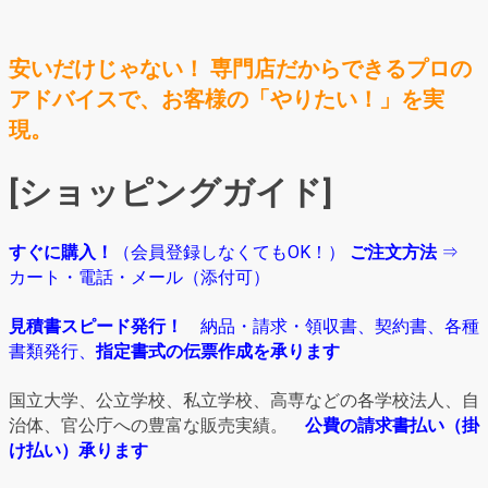
安いだけじゃない！ 専門店だからできるプロの
アドバイスで、お客様の「やりたい！」を実
現。
[ショッピングガイド]
すぐに購入！
（会員登録しなくてもOK！）
ご注文方法
⇒
カート・電話・メール（添付可）
見積書スピード発行！
納品・請求・領収書、契約書、各種
書類発行、
指定書式の伝票作成を承ります
国立大学、公立学校、私立学校、高専などの各学校法人、自
治体、官公庁への豊富な販売実績。
公費の請求書払い（掛
け払い）承ります