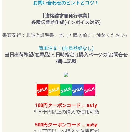
お問い合わせのヒントとコツ！
【適格請求書発行事業】
各種伝票差作成(インボイス対応)
書類発行：非該当証明書、他（＊購入前にご連絡ください）
簡単注文！(会員登録なし)
当日出荷希望(在庫品)
と
日時指定
は
購入ページの[お問合せ
欄]に記載
100円クーポンコード→ ns1y
＊５千円以上の購入で使用可能
500円クーポンコード→ ns5y
＊３万円以上の購入で使用可能