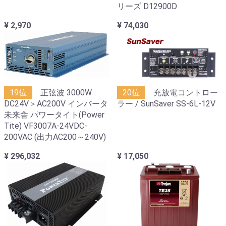
リーズ D12900D
¥ 2,970
¥ 74,030
19位
正弦波 3000W
20位
充放電コントロー
DC24V＞AC200V インバータ
ラー / SunSaver SS-6L-12V
未来舎 パワータイト(Power
Tite) VF3007A-24VDC-
200VAC (出力AC200～240V)
¥ 296,032
¥ 17,050