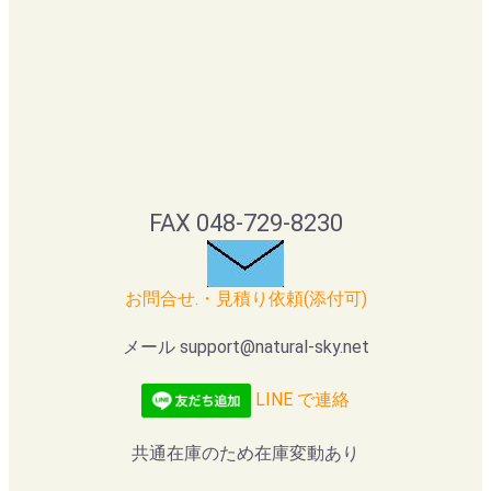
FAX 048-729-8230
お問合せ.・見積り依頼(添付可)
メール support@natural-sky.net
LINE で連絡
共通在庫のため在庫変動あり