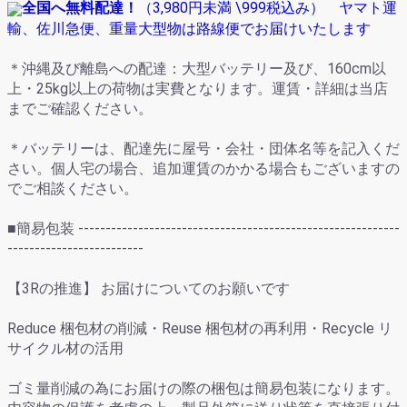
全国へ無料配達！
（
3,980円未満
\999
税込み） ヤマト運
輸、佐川急便、重量大型物は路線便でお届けいたします
＊沖縄及び離島への配達：大型バッテリー及び、160cm以
上・25kg以上の荷物は実費となります。運賃・詳細は当店
までご確認ください。
＊バッテリーは、配達先に屋号・会社・団体名等を記入くだ
さい。個人宅の場合、追加運賃のかかる場合もございますの
でご相談ください。
■簡易包装 -----------------------------------------------------------
-------------------------
【3Rの推進】 お届けについてのお願いです
Reduce 梱包材の削減・Reuse 梱包材の再利用・Recycle リ
サイクル材の活用
ゴミ量削減の為にお届けの際の梱包は簡易包装になります。