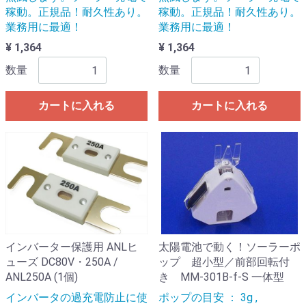
稼動。正規品！耐久性あり。
稼動。正規品！耐久性あり。
業務用に最適！
業務用に最適！
¥ 1,364
¥ 1,364
数量
数量
カートに入れる
カートに入れる
インバーター保護用 ANLヒ
太陽電池で動く！ソーラーポ
ューズ DC80V・250A /
ップ 超小型／前部回転付
ANL250A (1個)
き MM-301B-f-S 一体型
インバータの過充電防止に使
ポップの目安 ： 3g ,