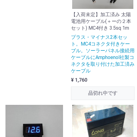
【入荷未定】加工済み 太陽
電池用ケーブル(＋ーの２本
セット) MC4付き 3.5sq 1m
プラス・マイナス2本セッ
ト。MC4コネクタ付きケー
ブル。ソーラーパネル接続用
ケーブルにAmphoenol社製コ
ネクタを取り付けた加工済み
ケーブル
¥ 1,760
品切れ中です