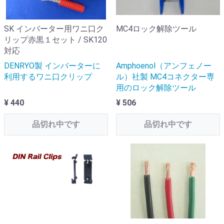
SK インバーター用ワニ口ク
MC4ロック解除ツール
リップ赤黒１セット / SK120
対応
DENRYO製 インバーターに
Amphoenol（アンフェノー
利用するワニ口クリップ
ル）社製 MC4コネクター専
用のロック解除ツール
¥ 440
¥ 506
品切れ中です
品切れ中です