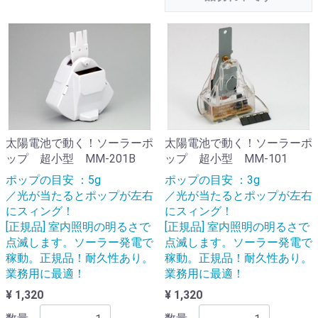
太陽電池で動く！ソーラーポ
太陽電池で動く！ソーラーポ
ップ 超小型 MM-201B
ップ 超小型 MM-101
ポップの目安 ：5g
ポップの目安 ：3g
／光が当たるとポップが左右
／光が当たるとポップが左右
にスィング！
にスィング！
[正規品] 室内照明の明るさで
[正規品] 室内照明の明るさで
点滅します。ソーラー発電で
点滅します。ソーラー発電で
稼動。正規品！耐久性あり。
稼動。正規品！耐久性あり。
業務用に最適！
業務用に最適！
¥ 1,320
¥ 1,320