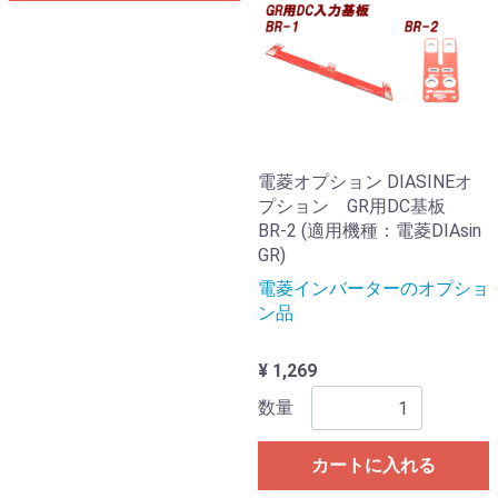
電菱オプション DIASINEオ
プション GR用DC基板
BR-2 (適用機種：電菱DIAsin
GR)
電菱インバーターのオプショ
ン品
¥ 1,269
数量
カートに入れる