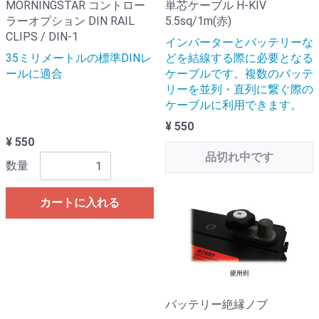
MORNINGSTAR コントロー
単芯ケーブル H-KIV
ラーオプション DIN RAIL
5.5sq/1m(赤)
CLIPS / DIN-1
インバーターとバッテリーな
35ミリメートルの標準DINレ
どを結線する際に必要となる
ールに適合
ケーブルです。複数のバッテ
リーを並列・直列に繋ぐ際の
ケーブルに利用できます。
¥ 550
¥ 550
品切れ中です
数量
カートに入れる
バッテリー絶縁ノブ