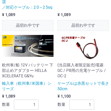
奨
／対応ケーブル：2.0～2.5sq
¥ 1,089
¥ 1,089
品切れ中です
品切れ中です
欧州車/船 12V バッテリー 下
{当店購入者限定販売}電菱
部止めアダプター HELLA
GC / PB用の充電ケーブル /
XCELERATE G&Yu
OC-2
輸入車（欧州車/米国車）シ
ケーブルは赤黒セットで長さ
リーズ
50cm
¥ 1,089
¥ 1,100
数量
数量