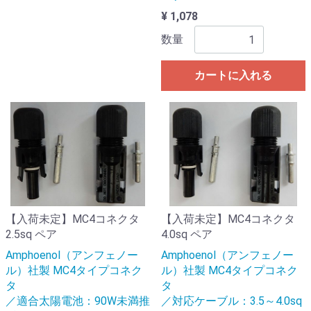
¥ 1,078
数量
カートに入れる
【入荷未定】MC4コネクタ
【入荷未定】MC4コネクタ
2.5sq ペア
4.0sq ペア
Amphoenol（アンフェノー
Amphoenol（アンフェノー
ル）社製 MC4タイプコネク
ル）社製 MC4タイプコネク
タ
タ
／適合太陽電池：90W未満推
／対応ケーブル：3.5～4.0sq