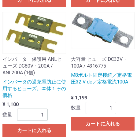
カートに入れる
カートに入れる
インバーター保護用 ANLヒ
大容量 ヒューズ DC32V・
ューズ DC80V・200A /
100A / 4316775
ANL200A (1個)
M8ボルト固定接続／定格電
インバータの過充電防止に使
圧32 V dc／定格電流100A
用するヒューズ。本体１ヶの
価格
¥ 1,199
¥ 1,100
数量
数量
カートに入れる
カートに入れる