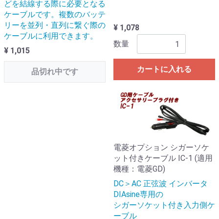
どを結線する際に必要となる
ケーブルです。複数のバッテ
リーを並列・直列に繋ぐ際の
¥ 1,078
ケーブルに利用できます。
数量
¥ 1,015
カートに入れる
品切れ中です
電菱オプション シガーソケ
ット付きケーブル IC-1 (適用
機種：電菱GD)
DC＞AC 正弦波 インバータ
DIAsine専用の
シガーソケット付き入力側ケ
ーブル