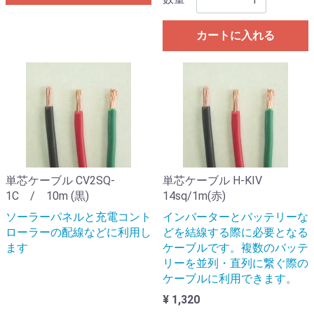
カートに入れる
単芯ケーブル CV2SQ-
単芯ケーブル H-KIV
1C / 10m (黒)
14sq/1m(赤)
ソーラーパネルと充電コント
インバーターとバッテリーな
ローラーの配線などに利用し
どを結線する際に必要となる
ます
ケーブルです。複数のバッテ
リーを並列・直列に繋ぐ際の
ケーブルに利用できます。
¥ 1,320