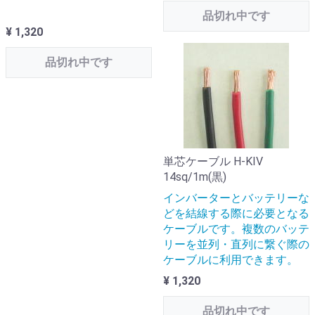
品切れ中です
¥ 1,320
品切れ中です
単芯ケーブル H-KIV
14sq/1m(黒)
インバーターとバッテリーな
どを結線する際に必要となる
ケーブルです。複数のバッテ
リーを並列・直列に繋ぐ際の
ケーブルに利用できます。
¥ 1,320
品切れ中です