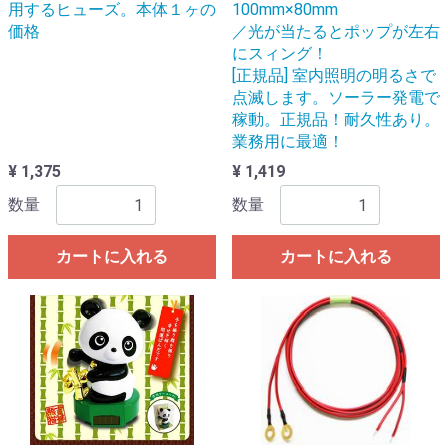
用するヒューズ。本体１ヶの
100mm×80mm
価格
／光が当たるとポップが左右
にスィング！
[正規品] 室内照明の明るさで
点滅します。ソーラー発電で
稼動。正規品！耐久性あり。
業務用に最適！
¥ 1,375
¥ 1,419
数量
数量
カートに入れる
カートに入れる