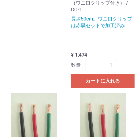
（ワニ口クリップ付き） /
OC-1
長さ50cm。ワニ口クリップ
は赤黒セットで加工済み
¥ 1,474
数量
カートに入れる