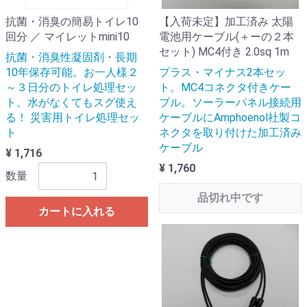
抗菌・消臭の簡易トイレ10
【入荷未定】加工済み 太陽
回分 ／ マイレットmini10
電池用ケーブル(＋ーの２本
セット) MC4付き 2.0sq 1m
抗菌・消臭性凝固剤・長期
10年保存可能。お一人様２
プラス・マイナス2本セッ
～３日分のトイレ処理セッ
ト。MC4コネクタ付きケー
ト。水がなくてもスグ使え
ブル。ソーラーパネル接続用
る！ 災害用トイレ処理セッ
ケーブルにAmphoenol社製コ
ト
ネクタを取り付けた加工済み
ケーブル
¥ 1,716
¥ 1,760
数量
品切れ中です
カートに入れる