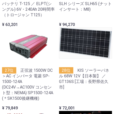
バッテリ T-125 ／ ELPT(シ
SLH シリーズ SLH65 (ナット
ングル) 6V・240Ah 20時間率
インサート：M8)
（トロ―ジャン T125）
¥ 63,201
¥ 94,270
27位
正弦波 1500W DC
28位
KIS ソーラーパネ
＞AC インバータ 電菱 SP-
ル 68W 12V【日本製】 ／
1500-124A
GT136S [工場：長野県佐久
(DC24V→AC100V コンセン
市]
ト型：NEMA) SP1500-124A
(＊SK1500後継機種)
¥ 79,849
¥ 72,001