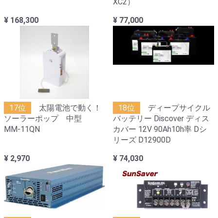
XC2）
¥ 168,300
¥ 77,000
17位
太陽電池で動く！
18位
ディープサイクル
ソーラーポップ 中型
バッテリー Discover ディス
MM-11QN
カバー 12V 90Ah10h率 Dシ
リーズ D12900D
¥ 2,970
¥ 74,030