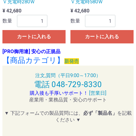
Ｖ充電時280Ｗ
Ｖ充電時580Ｗ
¥ 42,680
¥ 42,680
数量
数量
カートに入れる
カートに入れる
[PRO御用達] 安心の正規品
【商品カテゴリ】
新発売
注文,質問（平日9:00～17:00）
電話 048-729-8330
購入後も手厚いサポート！
[営業日]
産業用・業務品質・安心のサポート
▼ 下記フォームでの製品質問には、
必ず「製品名」
を記載
ください ▼