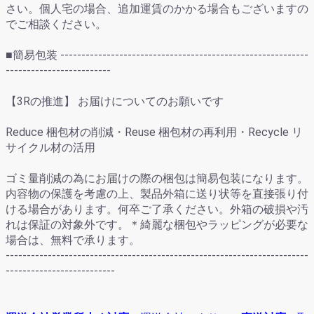
さい。個人宅の場合、追加運賃のかかる場合もございますの
でご相談ください。
■簡易包装 -----------------------------------------------------------
-------------------------
【3Rの推進】 お届けについてのお願いです
Reduce 梱包材の削減・Reuse 梱包材の再利用・Recycle リ
サイクル材の活用
ゴミ量削減の為にお届けの際の梱包は簡易包装になります。
内容物の保護を考慮の上、製品外箱に送り状等を直接張り付
ける場合があります。何卒ご了承ください。外箱の破損や汚
れは保証の対象外です。＊綺麗な梱包やラッピングが必要な
場合は、無料で承ります。
------------------------------------------------------------------------
--------------------------