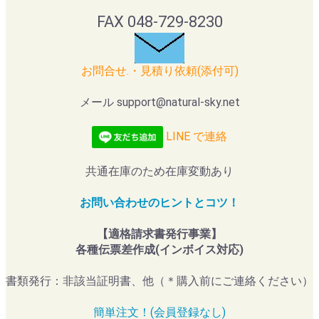
FAX 048-729-8230
お問合せ.・見積り依頼(添付可)
メール support@natural-sky.net
LINE で連絡
共通在庫のため在庫変動あり
お問い合わせのヒントとコツ！
【適格請求書発行事業】
各種伝票差作成(インボイス対応)
書類発行：非該当証明書、他（＊購入前にご連絡ください）
簡単注文！(会員登録なし)