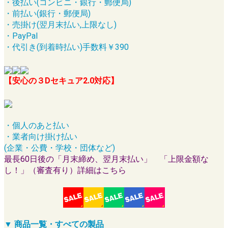
・後払い(コンビニ・銀行・郵便局)
・前払い(銀行・郵便局)
・売掛け(翌月末払い,上限なし)
・PayPal
・代引き(到着時払い)手数料￥390
【安心の３Dセキュア2.0対応】
・個人のあと払い
・業者向け掛け払い
(企業・公費・学校・団体など)
最長60日後の「月末締め、翌月末払い」 「上限金額な
し！」（審査有り）詳細はこちら
▼ 商品一覧・すべての製品