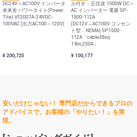
DC24V＞AC100V インバータ
ル付き：正弦波 1500W DC＞
未来舎 パワータイト(Power
AC インバーター 電菱 SP-
Tite) VF2007A-24VDC-
1500-112A
100VAC (出力AC100～120V)
(DC12V→AC100V コンセン
ト型：NEMA) SP1500-
112A「cable38sq
1.8m,250A」
¥ 200,725
¥ 100,177
安いだけじゃない！ 専門店だからできるプロの
アドバイスで、お客様の「やりたい！」を実
現。