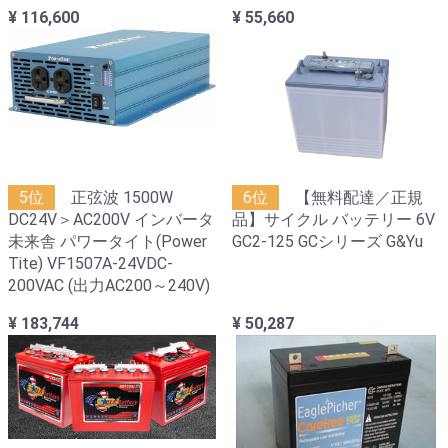
¥ 116,600
¥ 55,660
5位
正弦波 1500W
6位
【無料配達／正規
DC24V＞AC200V インバータ
品】サイクル バッテリー 6V
未来舎 パワータイト(Power
GC2-125 GCシリーズ G&Yu
Tite) VF1507A-24VDC-
200VAC (出力AC200～240V)
¥ 183,744
¥ 50,287