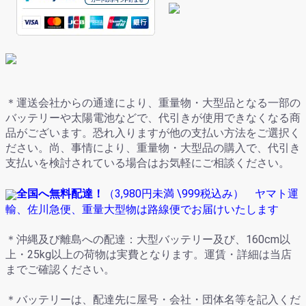
＊運送会社からの通達により、重量物・大型品となる一部の
バッテリーや太陽電池などで、代引きが使用できなくなる商
品がございます。恐れ入りますが他の支払い方法をご選択く
ださい。尚、事情により、重量物・大型品の購入で、代引き
支払いを検討されている場合はお気軽にご相談ください。
全国へ無料配達！
（
3,980円未満
\999
税込み） ヤマト運
輸、佐川急便、重量大型物は路線便でお届けいたします
＊沖縄及び離島への配達：大型バッテリー及び、160cm以
上・25kg以上の荷物は実費となります。運賃・詳細は当店
までご確認ください。
＊バッテリーは、配達先に屋号・会社・団体名等を記入くだ