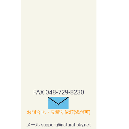
FAX 048-729-8230
お問合せ.・見積り依頼(添付可)
メール support@natural-sky.net