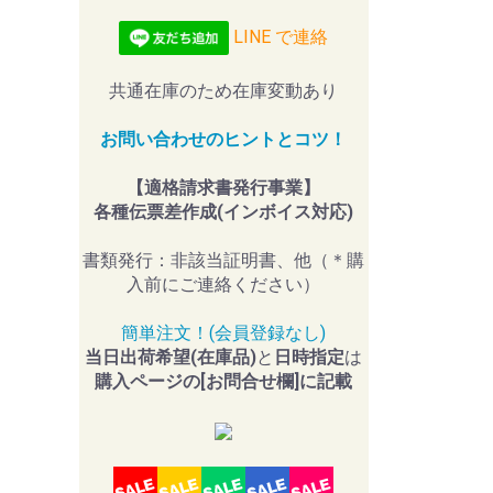
LINE で連絡
共通在庫のため在庫変動あり
お問い合わせのヒントとコツ！
【適格請求書発行事業】
各種伝票差作成(インボイス対応)
書類発行：非該当証明書、他（＊購
入前にご連絡ください）
簡単注文！(会員登録なし)
当日出荷希望(在庫品)
と
日時指定
は
購入ページの[お問合せ欄]に記載