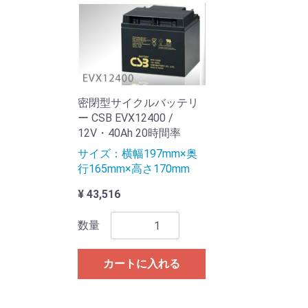
密閉型サイクルバッテリ
ー CSB EVX12400 /
12V・40Ah 20時間率
サイズ：横幅197mm×奥
行165mm×高さ170mm
¥ 43,516
数量
カートに入れる