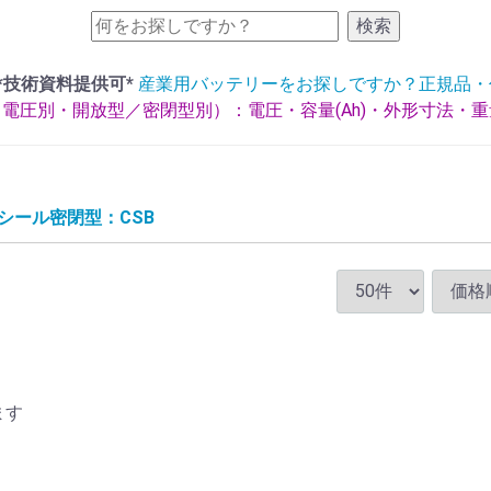
検索
*技術資料提供可*
産業用バッテリーをお探しですか？正規品・
電圧別・開放型／密閉型別）：電圧・容量(Ah)・外形寸法・
A シール密閉型：CSB
ます