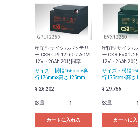
密閉型サイクルバッテリ
密閉型サイクル
ー CSB GPL12260 / AGM
ー CSB EVX1226
12V・26Ah 20時間率
12V・26Ah 2
サイズ：横幅166mm×奥
サイズ：横幅16
行176mm×高さ125mm
行175mm×高さ1
¥ 26,202
¥ 29,766
数量
数量
カートに入れる
カートに入