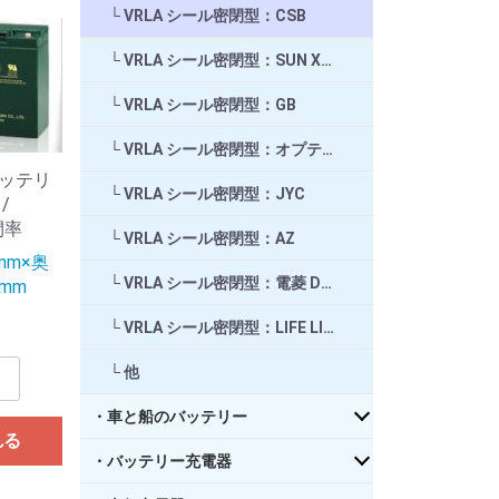
VRLA シール密閉型：CSB
VRLA シール密閉型：SUN XTENDER
VRLA シール密閉型：GB
VRLA シール密閉型：オプティマ OPTIMA
ッテリ
VRLA シール密閉型：JYC
 /
間率
VRLA シール密閉型：AZ
mm×奥
VRLA シール密閉型：電菱 DENRYO
5mm
VRLA シール密閉型：LIFE LINE
他
・車と船のバッテリー
れる
・バッテリー充電器