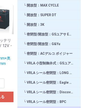
開放型：MAX CYCLE
開放型：SUPER DT
開放型：3K
密閉型/開放型：GSユアサ EB/SEB/SLH
ッテリ
密閉型/開放型：G&Yu
/ 12V・
密閉型：ACデルコ ボイジャー
mm×奥
VRLA 小型制御弁式：GSユアサ
0mm
VRLA シール密閉型：LONG ロング
VRLA シール密閉型：Eagle Picher
VRLA シール密閉型：Discover ディスカバー
れる
VRLA シール密閉型：BPC