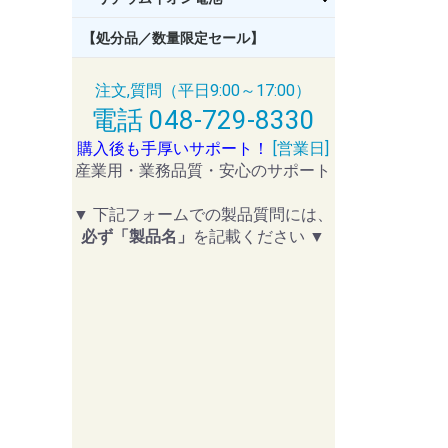
【処分品／数量限定セール】
注文,質問（平日9:00～17:00）
電話 048-729-8330
購入後も手厚いサポート！
[営業日]
産業用・業務品質・安心のサポート
▼ 下記フォームでの製品質問には、
必ず「製品名」
を記載ください ▼