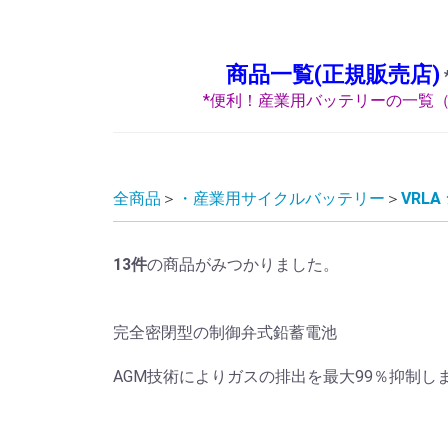
商品一覧(正規販売店)
*便利！産業用バッテリーの一覧（
全商品
・産業用サイクルバッテリー
VRL
13
件
の商品がみつかりました。
完全密閉型の制御弁式鉛蓄電池
AGM技術によりガスの排出を最大99％抑制し