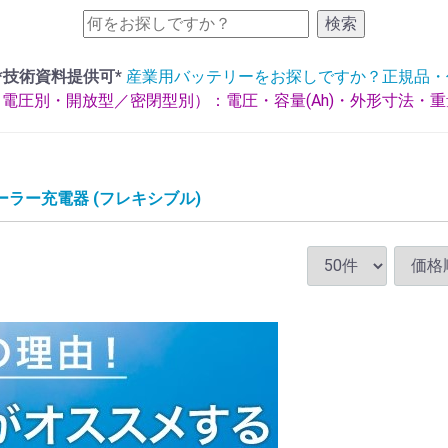
検索
*技術資料提供可*
産業用バッテリーをお探しですか？正規品・
電圧別・開放型／密閉型別）：電圧・容量(Ah)・外形寸法・
ーラー充電器 (フレキシブル)