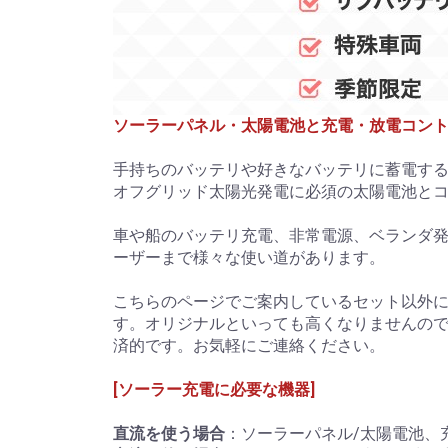
ソーラーパネル・太陽電池と充電・放電コン
手持ちのバッテリや好きなバッテリに蓄電す
オフグリッド太陽光発電に必須の太陽電池と
車や船のバッテリ充電、非常電源、ベランダ
ーザーまで様々な使い道があります。
こちらのページでご案内しているセット以外
す。オリジナルといっても高くなりませんの
済的です。お気軽にご連絡ください。
[ソーラー充電に必要な機器]
直流を使う場合
：ソーラーパネル/太陽電池、