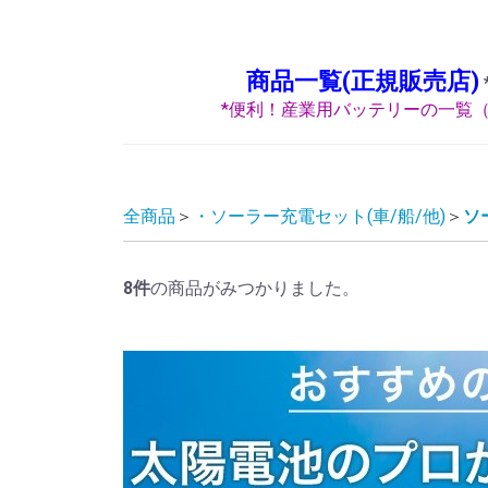
商品一覧(正規販売店)
*便利！産業用バッテリーの一覧（
全商品
・ソーラー充電セット(車/船/他)
ソ
8
件
の商品がみつかりました。