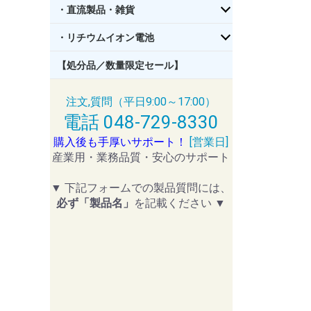
・直流製品・雑貨
・リチウムイオン電池
【処分品／数量限定セール】
注文,質問（平日9:00～17:00）
電話 048-729-8330
購入後も手厚いサポート！
[営業日]
産業用・業務品質・安心のサポート
▼ 下記フォームでの製品質問には、
必ず「製品名」
を記載ください ▼