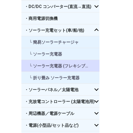
・DC/DC コンバーター(直流→直流)
・商用電源切換機
・ソーラー充電セット(車/船/他)
簡易ソーラーチャージャ
ソーラー充電器
ソーラー充電器 (フレキシブル)
折り畳み ソーラー充電器
・ソーラーパネル／太陽電池
・充放電コントローラー (太陽電池用)
・周辺機器／電源ケーブル
・電源(小型品/セット品など)