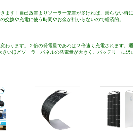
できます！自己放電よりソーラー充電が多ければ、乗らない時
ーの交換や充電に使う時間やお金が掛からないので経済的。
が変わります。２倍の発電量であれば２倍速く充電されます。
字が大きいほどソーラーパネルの発電量が大きく、バッテリーに沢