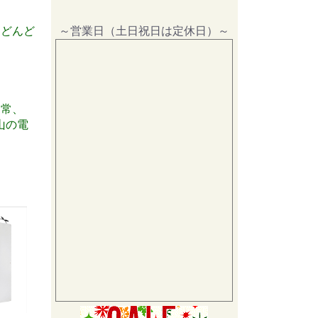
～営業日（土日祝日は定休日）～
にどんど
通常、
山の電