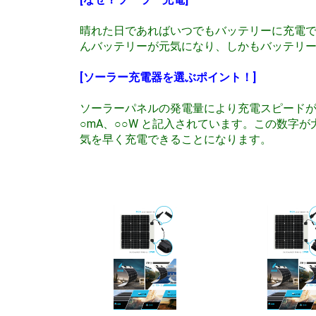
晴れた日であればいつでもバッテリーに充電
んバッテリーが元気になり、しかもバッテリ
[ソーラー充電器を選ぶポイント！]
ソーラーパネルの発電量により充電スピード
○mA、○○W と記入されています。この数
気を早く充電できることになります。