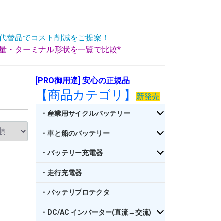
代替品でコスト削減をご提案！
重量・ターミナル形状を一覧で比較*
[PRO御用達] 安心の正規品
【商品カテゴリ】
新発売
・産業用サイクルバッテリー
・車と船のバッテリー
・バッテリー充電器
・走行充電器
・バッテリプロテクタ
・DC/AC インバーター(直流→交流)