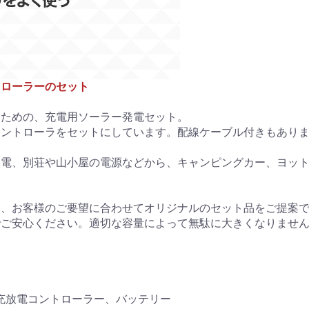
トローラーのセット
るための、充電用ソーラー発電セット。
コントローラをセットにしています。配線ケーブル付きもあり
発電、別荘や山小屋の電源などから、キャンピングカー、ヨッ
に、お客様のご要望に合わせてオリジナルのセット品をご提案
でご安心ください。適切な容量によって無駄に大きくなりませ
充放電コントローラー、バッテリー