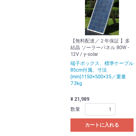
【無料配達／２年保証 】多
結晶 ソーラーパネル 80W -
12V / y-solar
端子ボックス、標準ケーブル
85cm付属。寸法
(mm)1150×500×35／重量
7.3kg
¥ 21,989
数量
カートに入れる