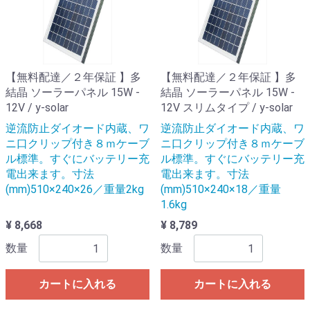
【無料配達／２年保証 】多
【無料配達／２年保証 】多
結晶 ソーラーパネル 15W -
結晶 ソーラーパネル 15W -
12V / y-solar
12V スリムタイプ / y-solar
逆流防止ダイオード内蔵、ワ
逆流防止ダイオード内蔵、ワ
ニ口クリップ付き８ｍケーブ
ニ口クリップ付き８ｍケーブ
ル標準。すぐにバッテリー充
ル標準。すぐにバッテリー充
電出来ます。寸法
電出来ます。寸法
(mm)510×240×26／重量2kg
(mm)510×240×18／重量
1.6kg
¥ 8,668
¥ 8,789
数量
数量
カートに入れる
カートに入れる