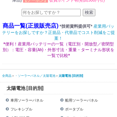
庫品)
【クーポン】
会員ポイント有(初回500円引)
検索
商品一覧(正規販売店)
*技術資料提供可*
産業用バッ
テリーをお探しですか？正規品・代替品でコスト削減をご提
案！
*便利！産業用バッテリーの一覧（電圧別・開放型／密閉型
別）：電圧・容量(Ah)・外形寸法・重量・ターミナル形状を
一覧で比較*
全商品
・ソーラーパネル／太陽電池
太陽電池 [目的別]
太陽電池 [目的別]
車用ソーラーパネル
船用ソーラーパネル
フレキシブル
ポータブル