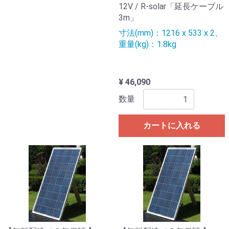
12V / R-solar「延長ケーブル
3m」
寸法(mm)：1216 x 533 x 2、
重量(kg)：1.8kg
¥ 46,090
数量
カートに入れる