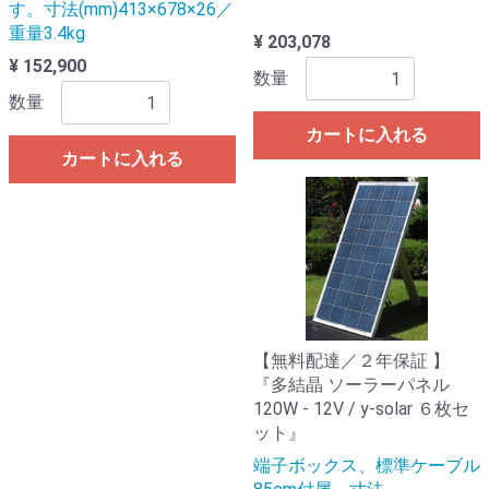
す。寸法(mm)413×678×26／
重量3.4kg
¥ 203,078
¥ 152,900
数量
数量
カートに入れる
カートに入れる
【無料配達／２年保証 】
『多結晶 ソーラーパネル
120W - 12V / y-solar ６枚セ
ット』
端子ボックス、標準ケーブル