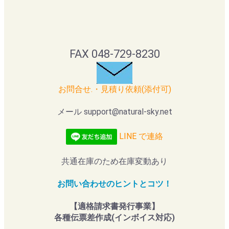
FAX 048-729-8230
お問合せ.・見積り依頼(添付可)
メール support@natural-sky.net
LINE で連絡
共通在庫のため在庫変動あり
お問い合わせのヒントとコツ！
【適格請求書発行事業】
各種伝票差作成(インボイス対応)