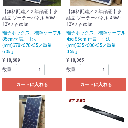
【無料配達／２年保証 】多
【無料配達／２年保証 】多
結晶 ソーラーパネル 60W -
結晶 ソーラーパネル 45W -
12V / y-solar
12V / y-solar
端子ボックス、標準ケーブル
端子ボックス、標準ケーブル
85cm付属。寸法
4sq 85cm 付属。寸法
(mm)678×678×35／重量
(mm)535×680×35／重量
6.3kg
4.5kg
¥ 18,689
¥ 18,865
数量
数量
カートに入れる
カートに入れる