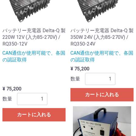
バッテリー充電器 Delta-Q 製
バッテリー充電器 Delta-Q 製
220W 12V (入力85-270V) /
350W 24V (入力85-270V) /
RQ350-12V
RQ350-24V
CAN通信が使用可能で、各国
CAN通信が使用可能で、各国
の認証取得
の認証取得
¥ 75,200
数量
¥ 75,200
カートに入れる
数量
カートに入れる