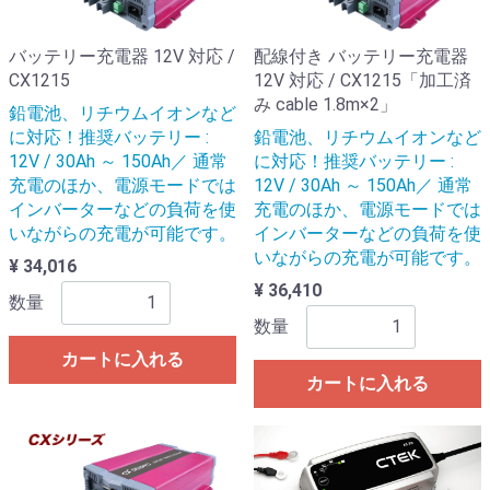
バッテリー充電器 12V 対応 /
配線付き バッテリー充電器
CX1215
12V 対応 / CX1215「加工済
み cable 1.8m×2」
鉛電池、リチウムイオンなど
に対応！推奨バッテリー :
鉛電池、リチウムイオンなど
12V / 30Ah ～ 150Ah／ 通常
に対応！推奨バッテリー :
充電のほか、電源モードでは
12V / 30Ah ～ 150Ah／ 通常
インバーターなどの負荷を使
充電のほか、電源モードでは
いながらの充電が可能です。
インバーターなどの負荷を使
いながらの充電が可能です。
¥ 34,016
¥ 36,410
数量
数量
カートに入れる
カートに入れる