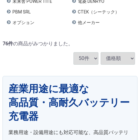
未来舎 POWER TITE
電菱 DENRYO
PBM SRL
CTEK（シーテック）
オプション
他メーカー
76
件
の商品がみつかりました。
産業用途に最適な
高品質・高耐久バッテリー
充電器
業務用途・設備用途にも対応可能な、高品質バッテリ