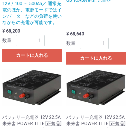
GS YUASA 純正充電器
12V / 100 ～ 500Ah／ 通常充
電のほか、電源モードではイ
ンバーターなどの負荷を使い
ながらの充電が可能です。
¥ 68,200
¥ 68,640
数量
数量
カートに入れる
カートに入れる
バッテリー充電器 12V 22.5A
バッテリー充電器 12V 22.5A
未来舎 POWER TITE [正規品]
未来舎 POWER TITE [正規品]