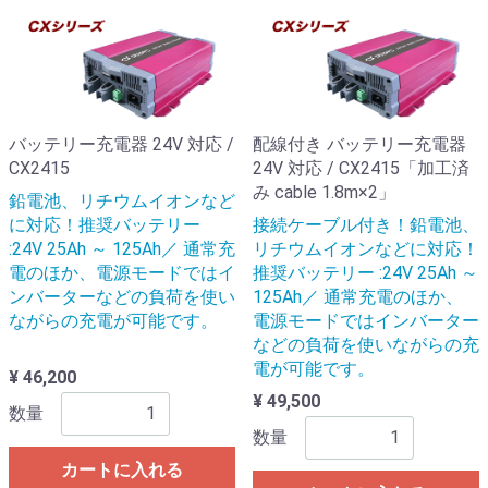
バッテリー充電器 24V 対応 /
配線付き バッテリー充電器
CX2415
24V 対応 / CX2415「加工済
み cable 1.8m×2」
鉛電池、リチウムイオンなど
に対応！推奨バッテリー
接続ケーブル付き！鉛電池、
:24V 25Ah ～ 125Ah／ 通常充
リチウムイオンなどに対応！
電のほか、電源モードではイ
推奨バッテリー :24V 25Ah ～
ンバーターなどの負荷を使い
125Ah／ 通常充電のほか、
ながらの充電が可能です。
電源モードではインバーター
などの負荷を使いながらの充
電が可能です。
¥ 46,200
¥ 49,500
数量
数量
カートに入れる