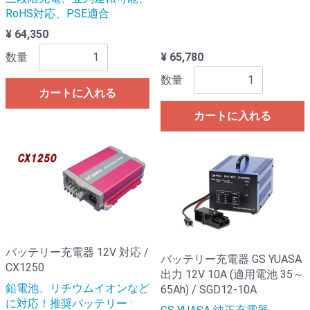
RoHS対応、PSE適合
¥ 64,350
数量
¥ 65,780
数量
カートに入れる
カートに入れる
バッテリー充電器 12V 対応 /
バッテリー充電器 GS YUASA
CX1250
出力 12V 10A (適用電池 35～
鉛電池、リチウムイオンなど
65Ah) / SGD12-10A
に対応！推奨バッテリー :