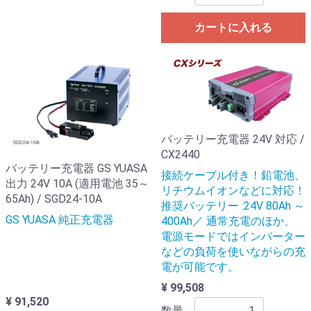
カートに入れる
バッテリー充電器 24V 対応 /
CX2440
バッテリー充電器 GS YUASA
接続ケーブル付き！鉛電池、
出力 24V 10A (適用電池 35～
リチウムイオンなどに対応！
65Ah) / SGD24-10A
推奨バッテリー :24V 80Ah ～
GS YUASA 純正充電器
400Ah／ 通常充電のほか、
電源モードではインバーター
などの負荷を使いながらの充
電が可能です。
¥ 99,508
¥ 91,520
数量