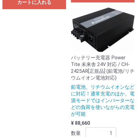
カートに入れる
バッテリー充電器 Power
Tite 未来舎 24V 対応 / CH-
2425AR[正規品] (鉛電池/リチ
ウムイオン電池対応)
鉛電池、リチウムイオンなど
に対応！通常充電のほか、電
源モードではインバーターな
どの負荷を使いながらの充電
が可能
¥ 88,660
数量