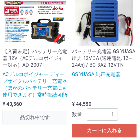
【入荷未定】バッテリー充電
バッテリー充電器 GS YUASA
器 12V（ACデルコボイジャ
出力 12V 3A (適用電池 12～
ー対応）AD-2007
24Ah) / BC-3A2-12VTN
ACデルコボイジャー ディー
GS YUASA 純正充電器
プサイクルバッテリー充電器
（ほかのバッテリー充電にも
使用できます）常時接続可能
¥ 43,560
¥ 44,550
数量
品切れ中です
カートに入れる