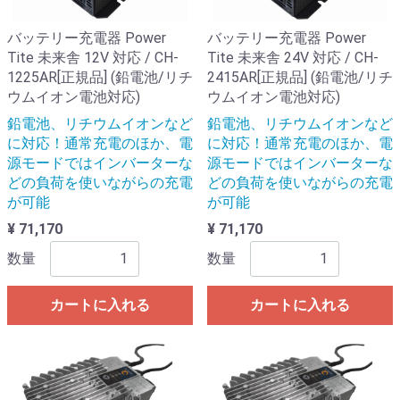
バッテリー充電器 Power
バッテリー充電器 Power
Tite 未来舎 12V 対応 / CH-
Tite 未来舎 24V 対応 / CH-
1225AR[正規品] (鉛電池/リチ
2415AR[正規品] (鉛電池/リチ
ウムイオン電池対応)
ウムイオン電池対応)
鉛電池、リチウムイオンなど
鉛電池、リチウムイオンなど
に対応！通常充電のほか、電
に対応！通常充電のほか、電
源モードではインバーターな
源モードではインバーターな
どの負荷を使いながらの充電
どの負荷を使いながらの充電
が可能
が可能
¥ 71,170
¥ 71,170
数量
数量
カートに入れる
カートに入れる