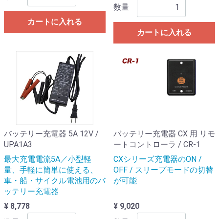
数量
カートに入れる
カートに入れる
バッテリー充電器 5A 12V /
バッテリー充電器 CX 用 リモ
UPA1A3
ートコントローラ / CR-1
最大充電電流5A／小型軽
CXシリーズ充電器のON /
量、手軽に簡単に使える、
OFF / スリープモードの切替
車・船・サイクル電池用のバ
が可能
ッテリー充電器
¥ 8,778
¥ 9,020