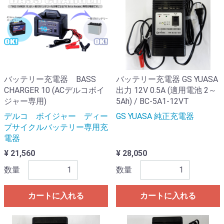
バッテリー充電器 BASS
バッテリー充電器 GS YUASA
CHARGER 10 (ACデルコボイ
出力 12V 0.5A (適用電池 2～
ジャー専用)
5Ah) / BC-5A1-12VT
デルコ ボイジャー ディー
GS YUASA 純正充電器
プサイクルバッテリー専用充
電器
¥ 21,560
¥ 28,050
数量
数量
カートに入れる
カートに入れる