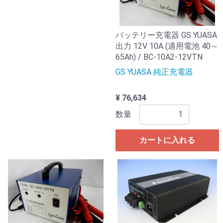
バッテリー充電器 GS YUASA
出力 12V 10A (適用電池 40～
65Ah) / BC-10A2-12VTN
GS YUASA 純正充電器
¥ 76,634
数量
カートに入れる