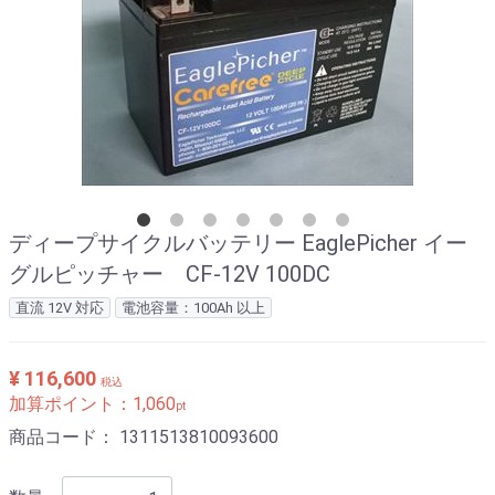
ディープサイクルバッテリー EaglePicher イー
グルピッチャー CF-12V 100DC
直流 12V 対応
電池容量：100Ah 以上
¥ 116,600
税込
加算ポイント：
1,060
pt
商品コード：
1311513810093600