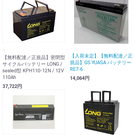
...
【入荷未定】【無料配達／正
【無料配達／正規品】密閉型
規品】GS YUASA バッテリー
サイクルバッテリー LONG /
RE7-6
sealed型 KPH110-12N / 12V
110Ah
14,064円
37,722円