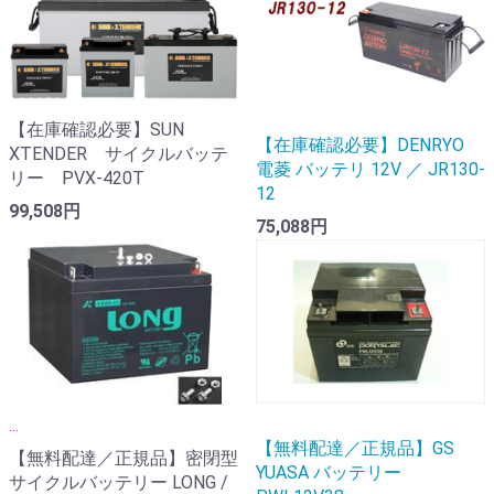
【在庫確認必要】SUN
【在庫確認必要】DENRYO
XTENDER サイクルバッテ
電菱 バッテリ 12V ／ JR130-
リー PVX-420T
12
99,508円
75,088円
...
【無料配達／正規品】GS
【無料配達／正規品】密閉型
YUASA バッテリー
サイクルバッテリー LONG /