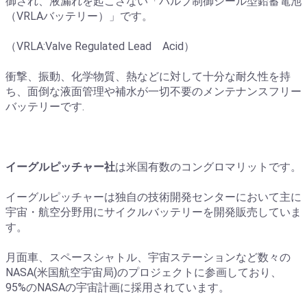
御され、液漏れを起こさない「バルブ制御シール型鉛蓄電池
（VRLAバッテリー）」です。
（VRLA:Valve Regulated Lead Acid）
衝撃、振動、化学物質、熱などに対して十分な耐久性を持
ち、面倒な液面管理や補水が一切不要のメンテナンスフリー
バッテリーです.
イーグルピッチャー社
は米国有数のコングロマリットです。
イーグルピッチャーは独自の技術開発センターにおいて主に
宇宙・航空分野用にサイクルバッテリーを開発販売していま
す。
月面車、スペースシャトル、宇宙ステーションなど数々の
NASA(米国航空宇宙局)のプロジェクトに参画しており、
95%のNASAの宇宙計画に採用されています。