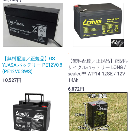
...
【無料配達／正規品】GS
【無料配達／正規品】密閉型
YUASA バッテリー PE12V0.8
サイクルバッテリー LONG /
(PE12V0.8WS)
sealed型 WP14-12SE / 12V
10,527円
14Ah
6,872円