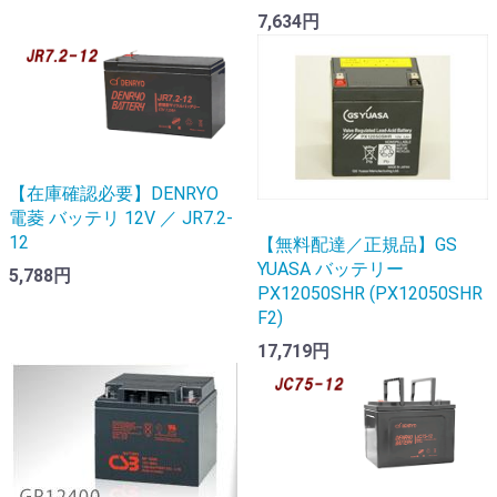
7,634円
【在庫確認必要】DENRYO
電菱 バッテリ 12V ／ JR7.2-
12
【無料配達／正規品】GS
YUASA バッテリー
5,788円
PX12050SHR (PX12050SHR
F2)
17,719円