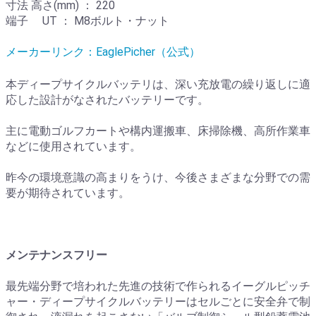
寸法 高さ(mm) ： 220
端子 UT ： M8ボルト・ナット
メーカーリンク：EaglePicher（公式）
本ディープサイクルバッテリは、深い充放電の繰り返しに適
応した設計がなされたバッテリーです。
主に電動ゴルフカートや構内運搬車、床掃除機、高所作業車
などに使用されています。
昨今の環境意識の高まりをうけ、今後さまざまな分野での需
要が期待されています。
メンテナンスフリー
最先端分野で培われた先進の技術で作られるイーグルピッチ
ャー・ディープサイクルバッテリーはセルごとに安全弁で制