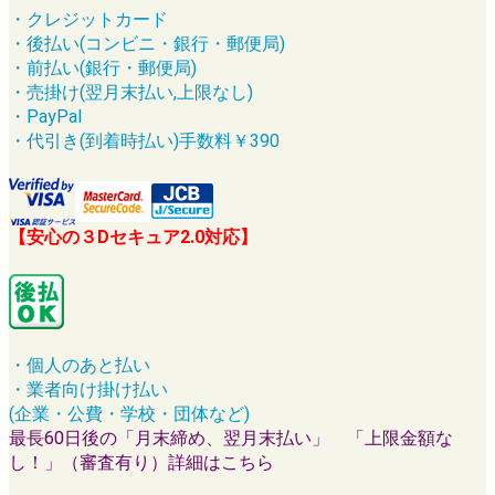
・クレジットカード
・後払い(コンビニ・銀行・郵便局)
・前払い(銀行・郵便局)
・売掛け(翌月末払い,上限なし)
・PayPal
・代引き(到着時払い)手数料￥390
【安心の３Dセキュア2.0対応】
・個人のあと払い
・業者向け掛け払い
(企業・公費・学校・団体など)
最長60日後の「月末締め、翌月末払い」 「上限金額な
し！」（審査有り）詳細はこちら