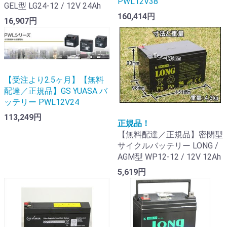
PWL12V38
GEL型 LG24-12 / 12V 24Ah
160,414円
16,907円
【受注より2.5ヶ月】【無料
配達／正規品】GS YUASA バ
ッテリー PWL12V24
113,249円
正規品！
【無料配達／正規品】密閉型
サイクルバッテリー LONG /
AGM型 WP12-12 / 12V 12Ah
5,619円