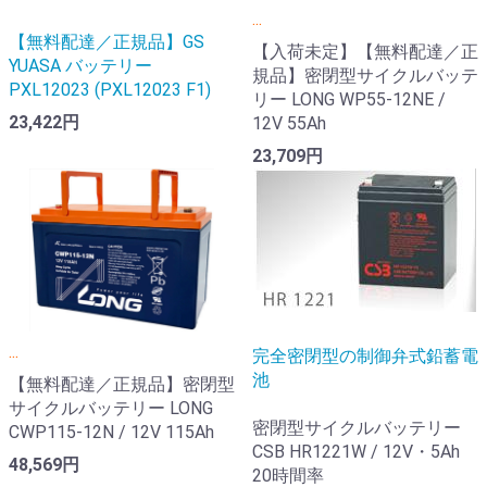
...
【無料配達／正規品】GS
【入荷未定】【無料配達／正
YUASA バッテリー
規品】密閉型サイクルバッテ
PXL12023 (PXL12023 F1)
リー LONG WP55-12NE /
23,422円
12V 55Ah
23,709円
...
完全密閉型の制御弁式鉛蓄電
池
【無料配達／正規品】密閉型
サイクルバッテリー LONG
密閉型サイクルバッテリー
CWP115-12N / 12V 115Ah
CSB HR1221W / 12V・5Ah
48,569円
20時間率