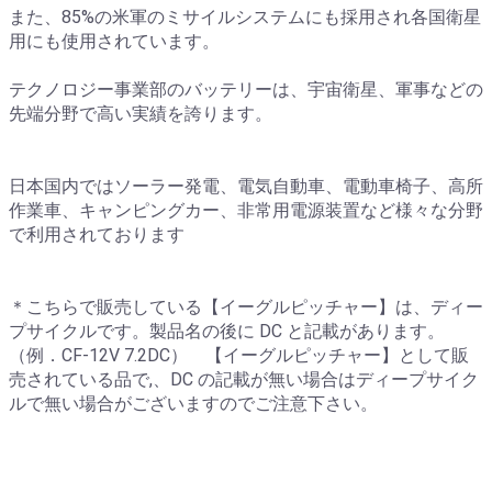
また、85%の米軍のミサイルシステムにも採用され各国衛星
用にも使用されています。
テクノロジー事業部のバッテリーは、宇宙衛星、軍事などの
先端分野で高い実績を誇ります。
日本国内ではソーラー発電、電気自動車、電動車椅子、高所
作業車、キャンピングカー、非常用電源装置など様々な分野
で利用されております
＊こちらで販売している【イーグルピッチャー】は、ディー
プサイクルです。製品名の後に DC と記載があります。
（例．CF-12V 7.2DC） 【イーグルピッチャー】として販
売されている品で,、DC の記載が無い場合はディープサイク
ルで無い場合がございますのでご注意下さい。