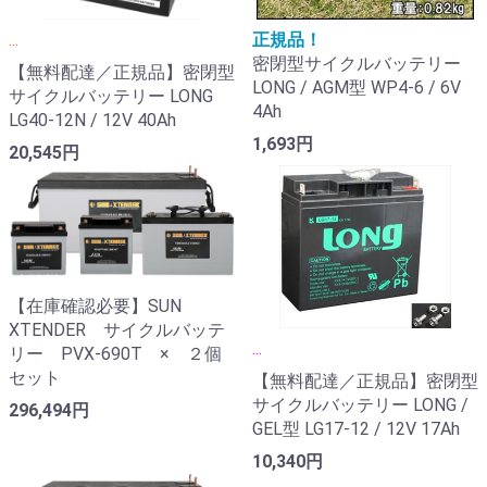
...
正規品！
密閉型サイクルバッテリー
【無料配達／正規品】密閉型
LONG / AGM型 WP4-6 / 6V
サイクルバッテリー LONG
4Ah
LG40-12N / 12V 40Ah
1,693円
20,545円
【在庫確認必要】SUN
XTENDER サイクルバッテ
...
リー PVX-690T × ２個
セット
【無料配達／正規品】密閉型
サイクルバッテリー LONG /
296,494円
GEL型 LG17-12 / 12V 17Ah
10,340円