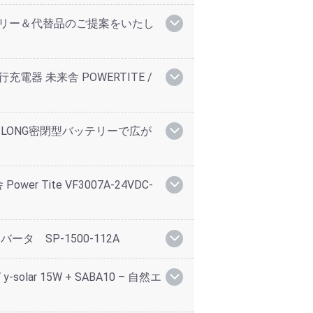
テリー＆代替品のご提案をいたし
電器 未来舎 POWERTITE /
LONG密閉型バッテリーで広が
er Tite VF3007A-24VDC-
タ SP-1500-112A
olar 15W + SABA10 – 自然エ