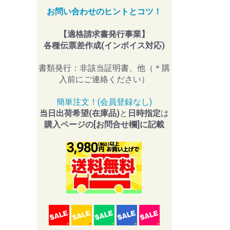
お問い合わせのヒントとコツ！
【適格請求書発行事業】
各種伝票差作成(インボイス対応)
書類発行：非該当証明書、他（＊購
入前にご連絡ください）
簡単注文！(会員登録なし)
当日出荷希望(在庫品)
と
日時指定
は
購入ページの[お問合せ欄]に記載