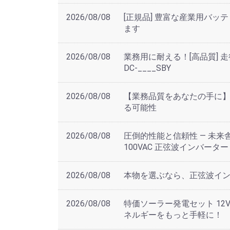
2026/08/08
[正規品] 豊富な産業用バッ
ます
2026/08/08
業務用に耐える！[高品質] 走行充
DC-____SBY
2026/08/08
【業務品質をあなたの手に】
る可能性
2026/08/08
圧倒的性能と信頼性 — 未来舎 Pow
100VAC 正弦波インバーター
2026/08/08
本物を選ぶなら、正弦波インバー
2026/08/08
特価ソーラー発電セット 12V y-s
ネルギーをもっと手軽に！