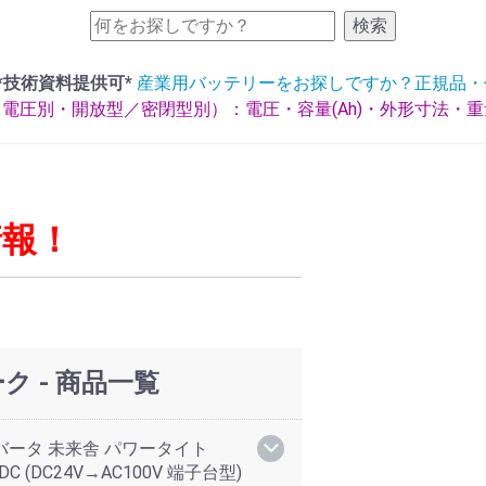
検索
*技術資料提供可*
産業用バッテリーをお探しですか？正規品・
電圧別・開放型／密閉型別）：電圧・容量(Ah)・外形寸法・
情報！
 - 商品一覧
インバータ 未来舎 パワータイト
24VDC (DC24V→AC100V 端子台型)