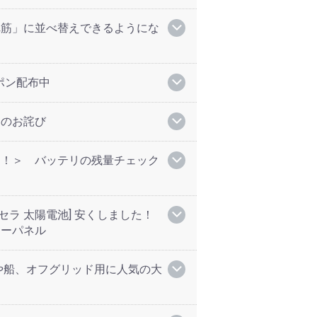
れ筋」に並べ替えできるようにな
ーポン配布中
てのお詫び
ン！＞ バッテリの残量チェック
セラ 太陽電池] 安くしました！
ラーパネル
や船、オフグリッド用に人気の大