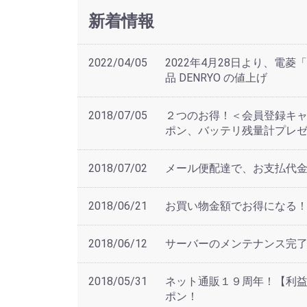
新着情報
2022/04/05
2022年4月28日より、電
品 DENRYO の値上げ
2018/07/05
２つのお得！＜会員登録キ
ポン、バッテリ残量計プレ
2018/07/02
メール便配達で、お支払代金
2018/06/21
お買い物金額でお得になる！ 
2018/06/12
サーバーのメンテナンス完
2018/05/31
ネット通販１９周年！【利益
ポン！