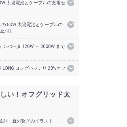
20W 太陽電池とケーブルの充電セ
）
の 80W 太陽電池とケーブルの
防止付）
ンバータ 120W ～ 3000W まで
LONG ロングバッテリ 20%オフ
と嬉しい！オフグリッド太
：並列・直列繋ぎのイラスト