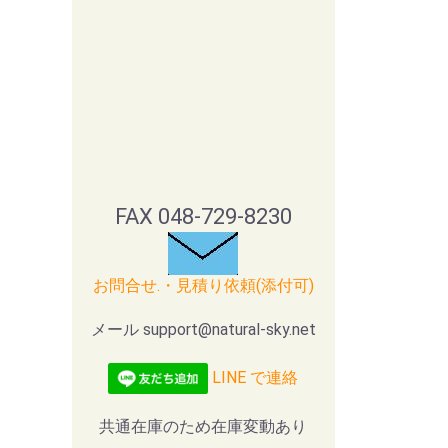
FAX 048-729-8230
お問合せ.・見積り依頼(添付可)
メール support@natural-sky.net
LINE で連絡
共通在庫のため在庫変動あり