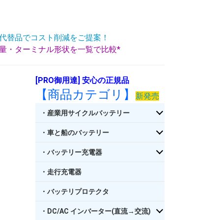
代替品でコスト削減をご提案！
重量・ターミナル形状を一覧で比較*
[PRO御用達] 安心の正規品
【商品カテゴリ】
新発売
・産業用サイクルバッテリー
・車と船のバッテリー
・バッテリー充電器
・走行充電器
・バッテリプロテクタ
・DC/AC インバーター(直流→交流)