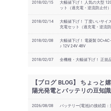
2018/02/15
大幅値下げ！ 人気の大型 1
ット（過充電・逆流防止付
2018/02/14
大幅値下げ！ 丁度いいサイズ
充電セット（過充電・逆流
2018/02/08
大幅値下げ！ 電菱製 DC>ACイ
♪ 12V 24V 48V
2018/02/07
全機種・大幅値下げ！ 正規品 
【ブログ BLOG】 ちょっ
陽光発電とバッテリの豆知識
2026/08/08
バッテリー(電池)の接続図