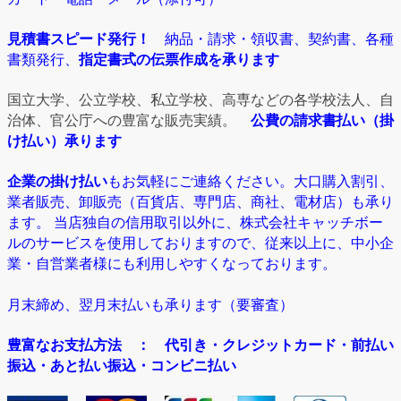
見積書スピード発行！
納品・請求・領収書、契約書、各種
書類発行、
指定書式の伝票作成を承ります
国立大学、公立学校、私立学校、高専などの各学校法人、自
治体、官公庁への豊富な販売実績。
公費の請求書払い（掛
け払い）承ります
企業の掛け払い
もお気軽にご連絡ください。大口購入割引、
業者販売、卸販売（百貨店、専門店、商社、電材店）も承り
ます。 当店独自の信用取引以外に、株式会社キャッチボー
ルのサービスを使用しておりますので、従来以上に、中小企
業・自営業者様にも利用しやすくなっております。
月末締め、翌月末払いも承ります（要審査）
豊富なお支払方法
： 代引き・クレジットカード・前払い
振込・あと払い振込・コンビニ払い