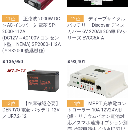
11位
正弦波 2000W DC
12位
ディープサイクル
＞AC インバータ 電菱 SP-
バッテリー Discover ディス
2000-112A
カバー 6V 220Ah 20h率 EVシ
(DC12V→AC100V コンセン
リーズ EVGC6A-A
ト型：NEMA) SP2000-112A
(＊SK2000後継機種)
¥ 136,950
¥ 93,401
13位
【在庫確認必要】
14位
MPPT 充放電コン
DENRYO 電菱 バッテリ 12V
トローラー 10A 12V24V用
／ JR7.2-12
(鉛・リチウムイオン電池対
応／スマホ連携オプション別
売-承認申請中／防水IP32) /