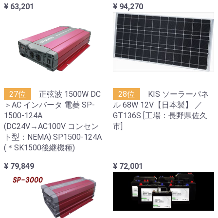
¥ 63,201
¥ 94,270
27位
正弦波 1500W DC
28位
KIS ソーラーパネ
＞AC インバータ 電菱 SP-
ル 68W 12V【日本製】 ／
1500-124A
GT136S [工場：長野県佐久
(DC24V→AC100V コンセン
市]
ト型：NEMA) SP1500-124A
(＊SK1500後継機種)
¥ 79,849
¥ 72,001