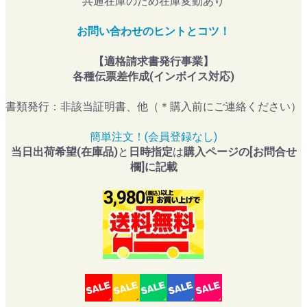
共通在庫のため在庫変動あり
お問い合わせのヒントとコツ！
【適格請求書発行事業】
各種伝票差作成(インボイス対応)
書類発行：非該当証明書、他（＊購入前にご連絡ください）
簡単注文！(会員登録なし)
当日出荷希望(在庫品)
と
日時指定
は
購入ページの[お問合せ
欄]に記載