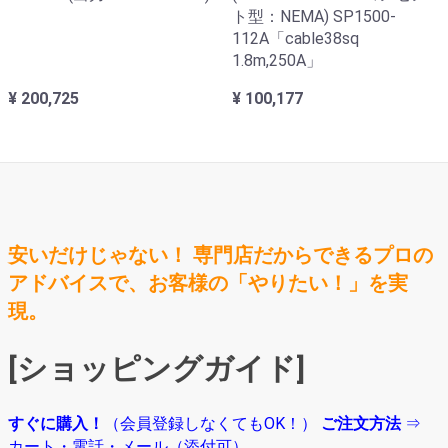
ト型：NEMA) SP1500-
112A「cable38sq
1.8m,250A」
¥ 200,725
¥ 100,177
安いだけじゃない！ 専門店だからできるプロの
アドバイスで、お客様の「やりたい！」を実
現。
[ショッピングガイド]
すぐに購入！
（会員登録しなくてもOK！）
ご注文方法
⇒
カート・電話・メール（添付可）