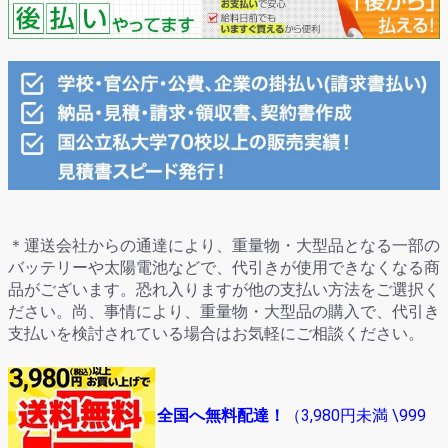
＊運送会社からの通達により、重量物・大型品となる一部の
バッテリーや太陽電池などで、代引きが使用できなくなる商
品がございます。恐れ入りますが他の支払い方法をご選択く
ださい。尚、事情により、重量物・大型品の購入で、代引き
支払いを検討されている場合はお気軽にご相談ください。
全国へ無料配達！
（
3,980円未満
\999