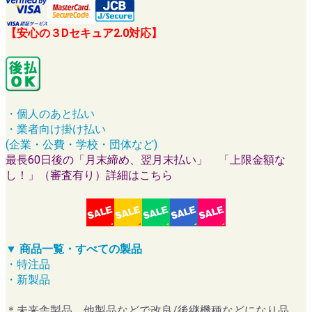
【安心の３Dセキュア2.0対応】
・個人のあと払い
・業者向け掛け払い
(企業・公費・学校・団体など)
最長60日後の「月末締め、翌月末払い」 「上限金額な
し！」（審査有り）詳細はこちら
▼ 商品一覧・すべての製品
・特注品
・新製品
＊未来舎製品、他製品などで改良/後継機種などになり品