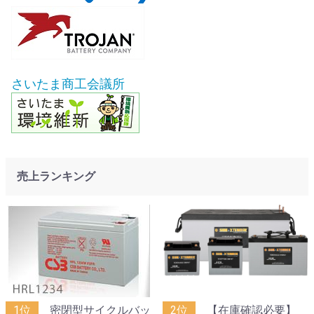
さいたま商工会議所
売上ランキング
1位
密閉型サイクルバッ
2位
【在庫確認必要】