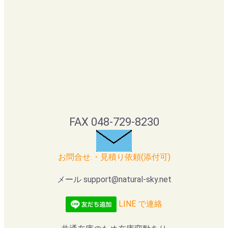
FAX 048-729-8230
お問合せ.・見積り依頼(添付可)
メール support@natural-sky.net
LINE で連絡