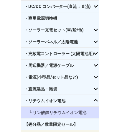
・DC/DC コンバーター(直流→直流)
・商用電源切換機
・ソーラー充電セット(車/船/他)
・ソーラーパネル／太陽電池
・充放電コントローラー (太陽電池用)
・周辺機器／電源ケーブル
・電源(小型品/セット品など)
・直流製品・雑貨
・リチウムイオン電池
リン酸鉄リチウムイオン電池
【処分品／数量限定セール】