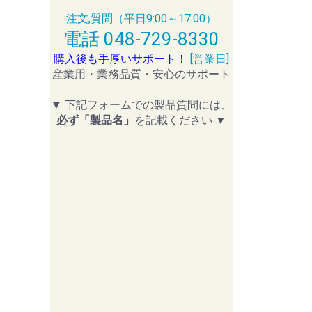
注文,質問（平日9:00～17:00）
電話 048-729-8330
購入後も手厚いサポート！
[営業日]
産業用・業務品質・安心のサポート
▼ 下記フォームでの製品質問には、
必ず「製品名」
を記載ください ▼