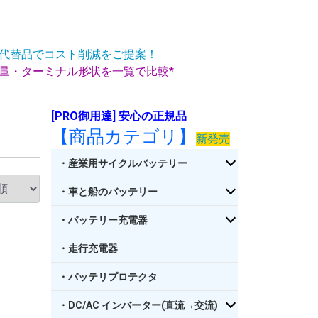
代替品でコスト削減をご提案！
重量・ターミナル形状を一覧で比較*
[PRO御用達] 安心の正規品
【商品カテゴリ】
新発売
・産業用サイクルバッテリー
・車と船のバッテリー
・バッテリー充電器
・走行充電器
・バッテリプロテクタ
・DC/AC インバーター(直流→交流)