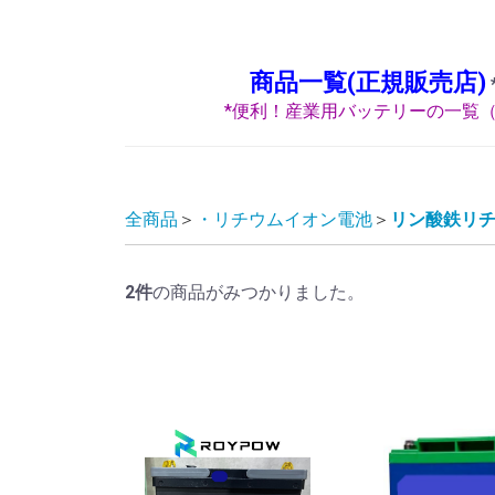
商品一覧(正規販売店)
*便利！産業用バッテリーの一覧（
全商品
・リチウムイオン電池
リン酸鉄リ
2
件
の商品がみつかりました。