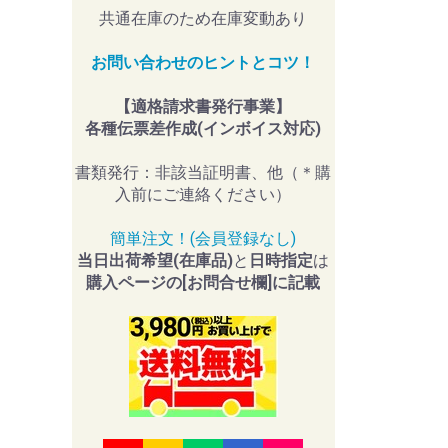
共通在庫のため在庫変動あり
お問い合わせのヒントとコツ！
【適格請求書発行事業】
各種伝票差作成(インボイス対応)
書類発行：非該当証明書、他（＊購
入前にご連絡ください）
簡単注文！(会員登録なし)
当日出荷希望(在庫品)
と
日時指定
は
購入ページの[お問合せ欄]に記載