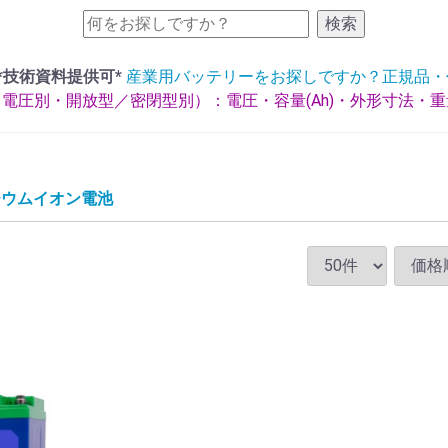
検索
*技術資料提供可*
産業用バッテリーをお探しですか？正規品・
電圧別・開放型／密閉型別）：電圧・容量(Ah)・外形寸法・
チウムイオン電池