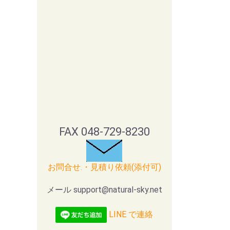
FAX 048-729-8230
お問合せ.・見積り依頼(添付可)
メール support@natural-sky.net
LINE で連絡