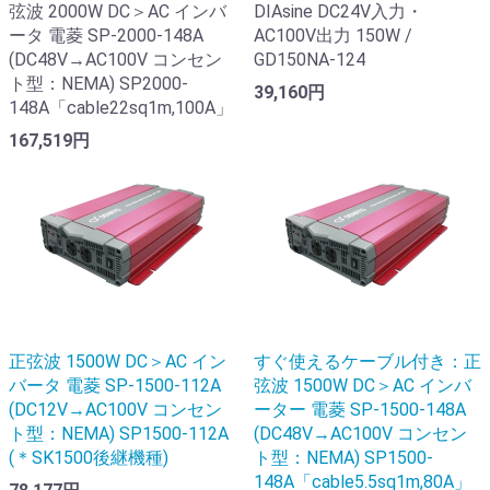
弦波 2000W DC＞AC インバ
DIAsine DC24V入力・
ータ 電菱 SP-2000-148A
AC100V出力 150W /
(DC48V→AC100V コンセン
GD150NA-124
ト型：NEMA) SP2000-
39,160円
148A「cable22sq1m,100A」
167,519円
正弦波 1500W DC＞AC イン
すぐ使えるケーブル付き：正
バータ 電菱 SP-1500-112A
弦波 1500W DC＞AC インバ
(DC12V→AC100V コンセン
ーター 電菱 SP-1500-148A
ト型：NEMA) SP1500-112A
(DC48V→AC100V コンセン
(＊SK1500後継機種)
ト型：NEMA) SP1500-
148A「cable5.5sq1m,80A」