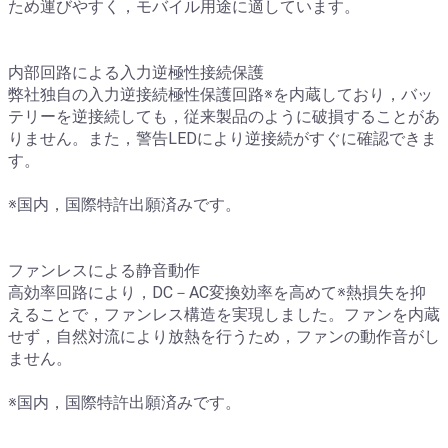
ため運びやすく，モバイル用途に適しています。
内部回路による入力逆極性接続保護
弊社独自の入力逆接続極性保護回路※を内蔵しており，バッ
テリーを逆接続しても，従来製品のように破損することがあ
りません。また，警告LEDにより逆接続がすぐに確認できま
す。
※国内，国際特許出願済みです。
ファンレスによる静音動作
高効率回路により，DC－AC変換効率を高めて※熱損失を抑
えることで，ファンレス構造を実現しました。ファンを内蔵
せず，自然対流により放熱を行うため，ファンの動作音がし
ません。
※国内，国際特許出願済みです。