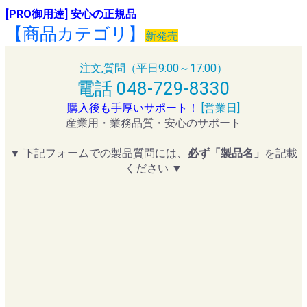
[PRO御用達] 安心の正規品
【商品カテゴリ】
新発売
注文,質問（平日9:00～17:00）
電話 048-729-8330
購入後も手厚いサポート！
[営業日]
産業用・業務品質・安心のサポート
▼ 下記フォームでの製品質問には、
必ず「製品名」
を記載
ください ▼