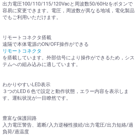
出力電圧100/110/115/120Vacと周波数50/60Hzをボタンで
容易に変更できます。電圧，周波数が異なる地域，電化製品
でもご利用いただけます。
リモートコネクタ搭載
遠隔で本体電源のON/OFF操作ができる
リモートコネクタ
を搭載しています。外部信号により操作ができるため，シス
テムへの組み込みに適しています。
わかりやすいLED表示
３つのLED６色で設定と動作状態，エラー内容を表示しま
す。運転状況が一目瞭然です。
豊富な保護回路
入力電圧警告、遮断/入力逆極性接続/出力電圧/出力短絡/過
負荷/過温度