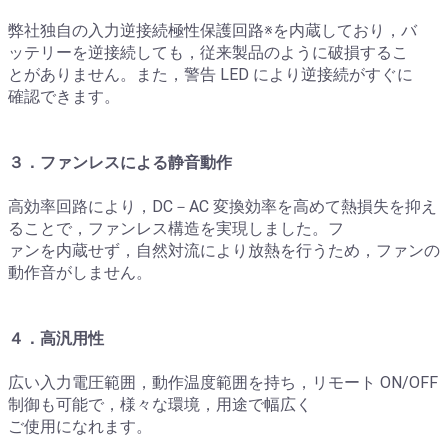
弊社独自の入力逆接続極性保護回路※を内蔵しており，バ
ッテリーを逆接続しても，従来製品のように破損するこ
とがありません。また，警告 LED により逆接続がすぐに
確認できます。
３．ファンレスによる静音動作
高効率回路により，DC－AC 変換効率を高めて熱損失を抑え
ることで，ファンレス構造を実現しました。フ
ァンを内蔵せず，自然対流により放熱を行うため，ファンの
動作音がしません。
４．高汎用性
広い入力電圧範囲，動作温度範囲を持ち，リモート ON/OFF
制御も可能で，様々な環境，用途で幅広く
ご使用になれます。