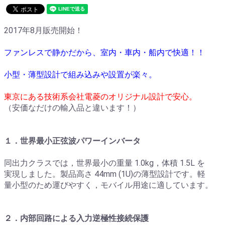
2017年8月販売開始！
ファンレスで静かだから、室内・車内・船内で快適！！
小型・薄型設計で組み込みや設置が楽々。
東京にある技術系会社電菱のオリジナル設計で安心。
（安価なだけの輸入品と違います！）
１．世界最小正弦波パワーインバータ
同出力クラスでは，世界最小の重量 1.0kg，体積 1.5L を
実現しました。製品高さ 44mm (1U)の薄型設計です。軽
量小型のため運びやすく，モバイル用途に適しています。
２．内部回路による入力逆極性接続保護