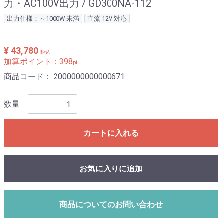
力・AC100V出力 / GD300NA-112
出力仕様：～1000W 未満
直流 12V 対応
¥ 43,780
税込
加算ポイント：
398
pt
商品コード：
2000000000000671
数量
カートに入れる
お気に入りに追加
商品についてのお問い合わせ