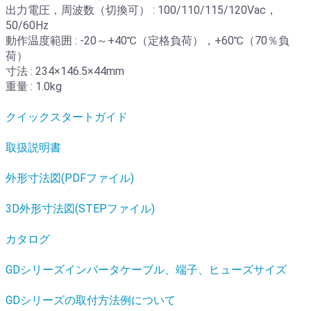
出力電圧，周波数（切換可） : 100/110/115/120Vac，
50/60Hz
動作温度範囲 : -20～+40℃（定格負荷），+60℃（70％負
荷）
寸法 : 234×146.5×44mm
重量 : 1.0kg
クイックスタートガイド
取扱説明書
外形寸法図(PDFファイル)
3D外形寸法図(STEPファイル)
カタログ
GDシリーズインバータケーブル、端子、ヒューズサイズ
GDシリーズの取付方法例について