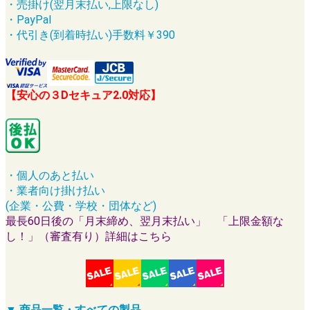
・売掛け(翌月末払い,上限なし)
・PayPal
・代引き(到着時払い)手数料￥390
【安心の３Dセキュア2.0対応】
・個人のあと払い
・業者向け掛け払い
(企業・公費・学校・団体など)
最長60日後の「月末締め、翌月末払い」 「上限金額な
し！」（審査有り）詳細はこちら
▼ 商品一覧・すべての製品