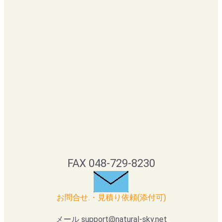
FAX 048-729-8230
お問合せ.・見積り依頼(添付可)
メール support@natural-sky.net