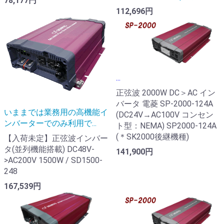
78,177円
112,696円
...
正弦波 2000W DC＞AC イン
バータ 電菱 SP-2000-124A
いままでは業務用の高機能イ
(DC24V→AC100V コンセン
ンバーターでのみ利用で...
ト型：NEMA) SP2000-124A
(＊SK2000後継機種)
【入荷未定】正弦波インバー
タ(並列機能搭載) DC48V-
141,900円
>AC200V 1500W / SD1500-
248
167,539円