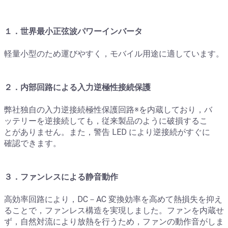
１．世界最小正弦波パワーインバータ
軽量小型のため運びやすく，モバイル用途に適しています。
２．内部回路による入力逆極性接続保護
弊社独自の入力逆接続極性保護回路※を内蔵しており，バ
ッテリーを逆接続しても，従来製品のように破損するこ
とがありません。また，警告 LED により逆接続がすぐに
確認できます。
３．ファンレスによる静音動作
高効率回路により，DC－AC 変換効率を高めて熱損失を抑え
ることで，ファンレス構造を実現しました。ファンを内蔵せ
ず，自然対流により放熱を行うため，ファンの動作音がしま