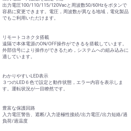
出力電圧100/110/115/120Vacと周波数50/60Hzをボタンで
容易に変更できます。電圧，周波数が異なる地域，電化製品
でもご利用いただけます。
リモートコネクタ搭載
遠隔で本体電源のON/OFF操作ができるを搭載しています。
外部信号により操作ができるため，システムへの組み込みに
適しています。
わかりやすいLED表示
３つのLED６色で設定と動作状態，エラー内容を表示しま
す。運転状況が一目瞭然です。
豊富な保護回路
入力電圧警告、遮断/入力逆極性接続/出力電圧/出力短絡/過
負荷/過温度