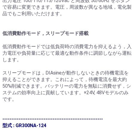
出力電圧 100/110/115/120Vac と周波数 50/60Hz をボタン
で容易に変更できます。電圧，周波数が異なる地域，電化製
品でもご利用いただけます。
低消費動作モード，スリープモード搭載
低消費動作モードでは低負荷時の消費電力を抑えるよう，入
力電圧や負荷量に応じて最適な動作条件に調節しながら運転
します。
スリープモードは，DIAsineが動作しないときの待機電流を
抑えることができます。これによって，待機電流を最大約
50%削減できます。バッテリーの電力を無駄に消費せず，シ
ステムの効率向上に貢献しています。※24V, 48Vモデルのみ
です。
--------------------------------------------------------
型式 : GR300NA-124