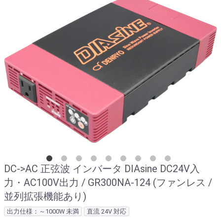
DC->AC 正弦波 インバータ DIAsine DC24V入
力・AC100V出力 / GR300NA-124 (ファンレス /
並列拡張機能あり)
出力仕様：～1000W 未満
直流 24V 対応