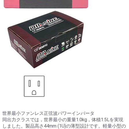
世界最小ファンレス正弦波パワーインバータ
同出力クラスでは，世界最小の重量1.0kg，体積1.5Lを実現
しました。製品高さ44mm (1U)の薄型設計です。軽量小型の