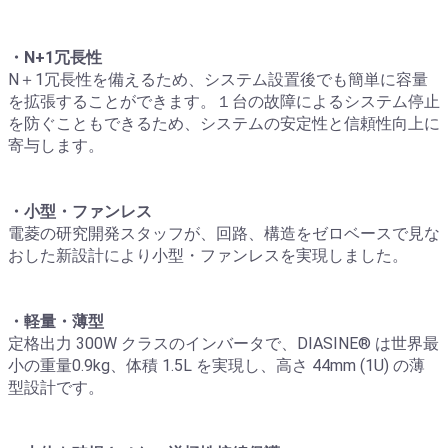
・N+1冗長性
N＋1冗長性を備えるため、システム設置後でも簡単に容量
を拡張することができます。１台の故障によるシステム停止
を防ぐこともできるため、システムの安定性と信頼性向上に
寄与します。
・小型・ファンレス
電菱の研究開発スタッフが、回路、構造をゼロベースで見な
おした新設計により小型・ファンレスを実現しました。
・軽量・薄型
定格出力 300W クラスのインバータで、DIASINE® は世界最
小の重量0.9kg、体積 1.5L を実現し、高さ 44mm (1U) の薄
型設計です。