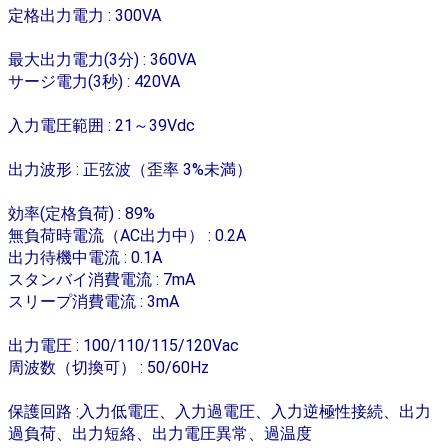
定格出力電力 : 300VA
最大出力電力(3分) : 360VA
サージ電力(3秒) : 420VA
入力電圧範囲 : 21～39Vdc
出力波形 : 正弦波（歪率 3%未満）
効率(定格負荷) : 89%
無負荷時電流（AC出力中） : 0.2A
出力待機中電流 : 0.1A
スタンバイ消費電流 : 7mA
スリープ消費電流 : 3mA
出力電圧 : 100/110/115/120Vac
周波数（切換可） : 50/60Hz
保護回路 :入力低電圧、入力過電圧、入力逆極性接続、出力
過負荷、出力短絡、出力電圧異常、過温度