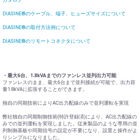
DIASINE
®
のケーブル、端子、ヒューズサイズについて
DIASINE
®
の取付方法例について
DIASINE
®
のリモートコネクタについて
・最大6台、1.8kVAまでのファンレス並列出力可能
ファンレスのまま、最大6台まで並列接続が可能で、出力容
量1.8kVAに拡張することができます。
独自の同期技術によりAC出力配線のみで並列運転を実現
弊社独自の同期制御技術(特許登録済)により、AC出力配線の
みでの並列運転を実現しました。従来製品のような専用の並
列制御基板や同期信号の設定が不要になり、設置と操作がよ
りシンプルになりました。