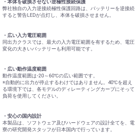
・本体を破損させない逆極性接続保護
弊社独自の入力逆接続極性保護回路は、バッテリーを逆接続
すると警告LEDが点灯し、本体を破損させません。
・広い入力電圧範囲
同出力クラスでは、最大の入力電圧範囲を有するため、電圧
変化の大きいバッテリーも利用可能です。
・広い動作温度範囲
動作温度範囲は-20～60℃の広い範囲です。
※自動的に出力が停止するわけではありません。40℃を超え
る環境下では、各モデルのディレーティングカーブにそって
負荷を使用してください。
・安心の国内設計
本製品は、ソフトウェア及びハードウェアの設計全てを、電
寮の研究開発スタッフが日本国内で行っています。