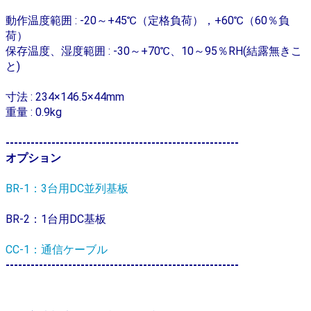
動作温度範囲 : -20～+45℃（定格負荷），+60℃（60％負
荷）
保存温度、湿度範囲 : -30～+70℃、10～95％RH(結露無きこ
と)
寸法 : 234×146.5×44mm
重量 : 0.9kg
--------------------------------------------------------
オプション
BR-1：3台用DC並列基板
BR-2：1台用DC基板
CC-1：通信ケーブル
--------------------------------------------------------