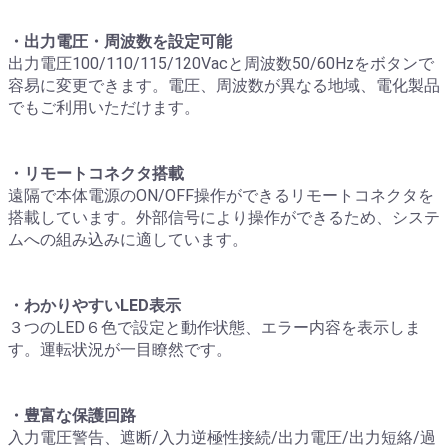
・出力電圧・周波数を設定可能
出力電圧100/110/115/120Vacと周波数50/60Hzをボタンで
容易に変更できます。電圧、周波数が異なる地域、電化製品
でもご利用いただけます。
・リモートコネクタ搭載
遠隔で本体電源のON/OFF操作ができるリモートコネクタを
搭載しています。外部信号により操作ができるため、システ
ムへの組み込みに適しています。
・わかりやすいLED表示
３つのLED６色で設定と動作状態、エラー内容を表示しま
す。運転状況が一目瞭然です。
・豊富な保護回路
入力電圧警告、遮断/入力逆極性接続/出力電圧/出力短絡/過