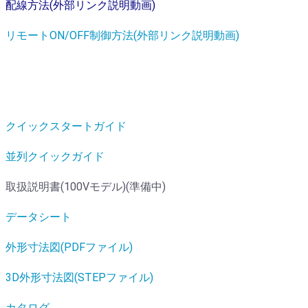
配線方法(外部リンク説明動画)
リモートON/OFF制御方法(外部リンク説明動画)
クイックスタートガイド
並列クイックガイド
取扱説明書(100Vモデル)(準備中)
データシート
外形寸法図(PDFファイル)
3D外形寸法図(STEPファイル)
カタログ