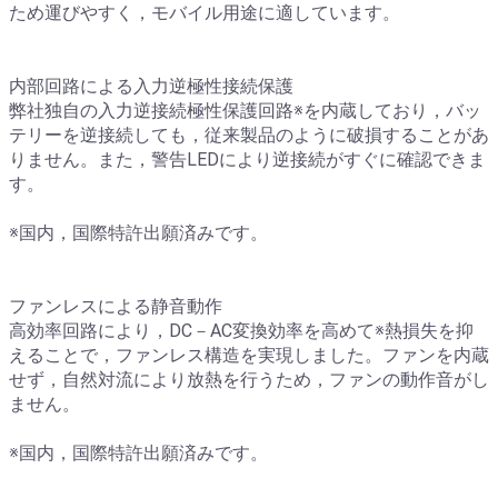
ため運びやすく，モバイル用途に適しています。
内部回路による入力逆極性接続保護
弊社独自の入力逆接続極性保護回路※を内蔵しており，バッ
テリーを逆接続しても，従来製品のように破損することがあ
りません。また，警告LEDにより逆接続がすぐに確認できま
す。
※国内，国際特許出願済みです。
ファンレスによる静音動作
高効率回路により，DC－AC変換効率を高めて※熱損失を抑
えることで，ファンレス構造を実現しました。ファンを内蔵
せず，自然対流により放熱を行うため，ファンの動作音がし
ません。
※国内，国際特許出願済みです。