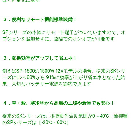
ほど軽量化に成功
２．便利なリモート機能標準装備！
SPシリーズの本体にリモート端子がついていますので、オ
プションを追加せずに、遠隔でのオンオフが可能です
３．変換効率がアップして省エネ！
例えばSP-1500の1500W 12Vモデルの場合、従来のSKシリ
ーズに比べ 88%から 91%に効率が上がり省エネとなった結
果、大切なバッテリー電源を節約できます
４．車・船、寒冷地から高温の工場や倉庫でも安心！
従来のSKシリーズは、推奨動作温度範囲が0～40℃、新機種
のSPシリーズは［-20℃～60℃］