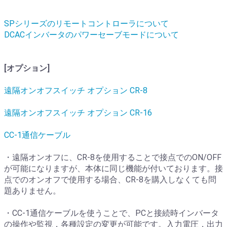
SPシリーズのリモートコントローラについて
DCACインバータのパワーセーブモードについて
[オプション]
遠隔オンオフスイッチ オプション CR-8
遠隔オンオフスイッチ オプション CR-16
CC-1通信ケーブル
・遠隔オンオフに、CR-8を使用することで接点でのON/OFF
が可能になりますが、本体に同じ機能が付いております。接
点でのオンオフで使用する場合、CR-8を購入しなくても問
題ありません。
・CC-1通信ケーブルを使うことで、PCと接続時インバータ
の操作や監視，各種設定の変更が可能です。入力電圧，出力