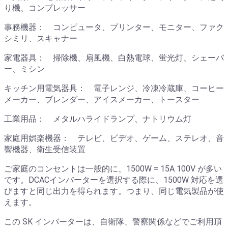
り機、コンプレッサー
事務機器： コンピュータ、プリンター、モニター、ファク
シミリ、スキャナー
家電器具： 掃除機、扇風機、白熱電球、蛍光灯、シェーバ
ー、ミシン
キッチン用電気器具： 電子レンジ、冷凍冷蔵庫、コーヒー
メーカー、ブレンダー、アイスメーカー、トースター
工業用品： メタルハライドランプ、ナトリウム灯
家庭用娯楽機器： テレビ、ビデオ、ゲーム、ステレオ、音
響機器、衛生受信装置
ご家庭のコンセントは一般的に、1500W = 15A 100V が多い
です。DCACインバーターを選択する際に、1500W 対応を選
びますと同じ出力を得られます。つまり、同じ電気製品が使
えます。
この SK インバーターは、自衛隊、警察関係などでご利用頂