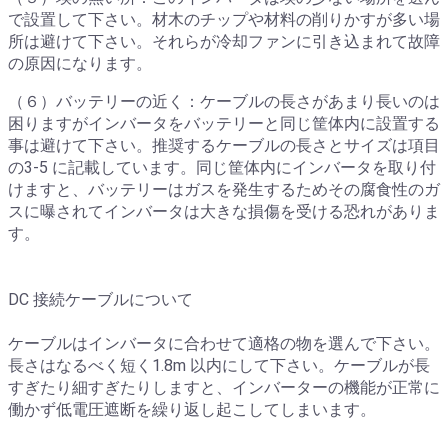
で設置して下さい。材木のチップや材料の削りかすが多い場
所は避けて下さい。それらが冷却ファンに引き込まれて故障
の原因になります。
（６）バッテリーの近く：ケーブルの長さがあまり長いのは
困りますがインバータをバッテリーと同じ筐体内に設置する
事は避けて下さい。推奨するケーブルの長さとサイズは項目
の3-5 に記載しています。同じ筐体内にインバータを取り付
けますと、バッテリーはガスを発生するためその腐食性のガ
スに曝されてインバータは大きな損傷を受ける恐れがありま
す。
DC 接続ケーブルについて
ケーブルはインバータに合わせて適格の物を選んで下さい。
長さはなるべく短く1.8m 以内にして下さい。ケーブルが長
すぎたり細すぎたりしますと、インバーターの機能が正常に
働かず低電圧遮断を繰り返し起こしてしまいます。