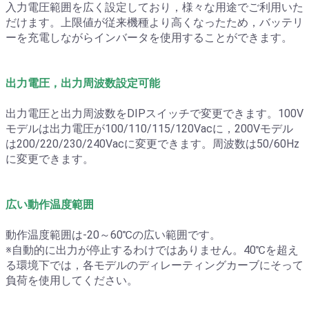
入力電圧範囲を広く設定しており，様々な用途でご利用いた
だけます。上限値が従来機種より高くなったため，バッテリ
ーを充電しながらインバータを使用することができます。
出力電圧，出力周波数設定可能
出力電圧と出力周波数をDIPスイッチで変更できます。100V
モデルは出力電圧が100/110/115/120Vacに，200Vモデル
は200/220/230/240Vacに変更できます。周波数は50/60Hz
に変更できます。
広い動作温度範囲
動作温度範囲は-20～60℃の広い範囲です。
※自動的に出力が停止するわけではありません。40℃を超え
る環境下では，各モデルのディレーティングカーブにそって
負荷を使用してください。