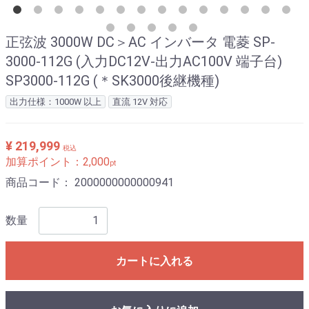
正弦波 3000W DC＞AC インバータ 電菱 SP-
3000-112G (入力DC12V-出力AC100V 端子台)
SP3000-112G (＊SK3000後継機種)
出力仕様：1000W 以上
直流 12V 対応
¥ 219,999
税込
加算ポイント：
2,000
pt
商品コード：
2000000000000941
数量
カートに入れる