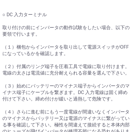
○ DC 入力ターミナル
取り付けの前にインバータの動作試験をしたい場合、以下の
要領で行います。
（１）梱包からインバータを取り出して電源スイッチがOFF
になっているかを確認します。
（２）付属のリング端子を圧着工具で電線に取り付けます。
電線の太さは電流値に充分耐えられる容量を選んで下さい。
（３）始めにバッテリーのマイナス端子からインバータのマ
イナス端子にケーブルを繋ぎます。DC 入力電線は固く締め
付けて下さい。締め付けが緩いと過熱して危険です。
（４）さらに進む前にもう一度電線が間違いなくインバータ
のマイナスからバッテリー又は電源のマイナスに繋がってい
る事を確認して下さい。極性を間違えて接続すると本体内部
のヒューズが飛びインバータが修理不能になる恐れがありま