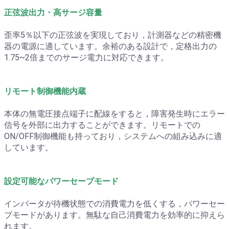
正弦波出力・高サージ容量
歪率5％以下の正弦波を実現しており，計測器などの精密機
器の電源に適しています。余裕のある設計で，定格出力の
1.75~2倍までのサージ電力に対応できます。
リモート制御機能内蔵
本体の無電圧接点端子に配線をすると，障害発生時にエラー
信号を外部に出力することができます。リモートでの
ON/OFF制御機能も持っており，システムへの組み込みに適
しています。
設定可能なパワーセーブモード
インバータが待機状態での消費電力を低くする，パワーセー
ブモードがあります。無駄な自己消費電力を効率的に抑えら
れます。