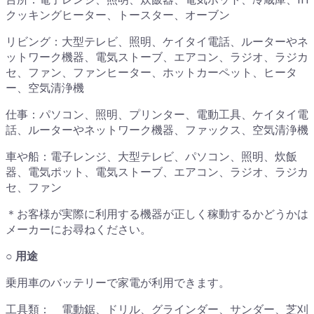
クッキングヒーター、トースター、オーブン
リビング：大型テレビ、照明、ケイタイ電話、ルーターやネ
ットワーク機器、電気ストーブ、エアコン、ラジオ、ラジカ
セ、ファン、ファンヒーター、ホットカーペット、ヒータ
ー、空気清浄機
仕事：パソコン、照明、プリンター、電動工具、ケイタイ電
話、ルーターやネットワーク機器、ファックス、空気清浄機
車や船：電子レンジ、大型テレビ、パソコン、照明、炊飯
器、電気ポット、電気ストーブ、エアコン、ラジオ、ラジカ
セ、ファン
＊お客様が実際に利用する機器が正しく稼動するかどうかは
メーカーにお尋ねください。
○ 用途
乗用車のバッテリーで家電が利用できます。
工具類： 電動鋸、ドリル、グラインダー、サンダー、芝刈