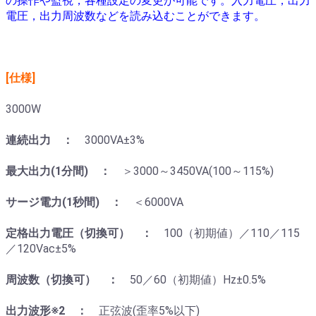
の操作や監視，各種設定の変更が可能です。入力電圧，出力
電圧，出力周波数などを読み込むことができます。
[仕様]
3000W
連続出力 ：
3000VA±3%
最大出力(1分間) ：
＞3000～3450VA(100～115%)
サージ電力(1秒間) ：
＜6000VA
定格出力電圧（切換可） ：
100（初期値）／110／115
／120Vac±5%
周波数（切換可） ：
50／60（初期値）Hz±0.5%
出力波形※2 ：
正弦波(歪率5%以下)