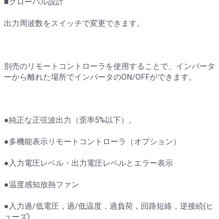
■グローバル設計
出力周波数をスイッチで変更できます。
別売のリモートコントローラを使用することで、インバータ
ーから離れた場所でインバータのON/OFFができます。
●純正な正弦波出力（歪率5%以下）。
●多機能表示リモートコントローラ（オプション）
●入力電圧レベル・出力電圧レベルとエラー表示
●温度感知放熱ファン
●入力過/低電圧，過/低温度，過負荷，回路短絡，逆接続(ヒ
ューズ)