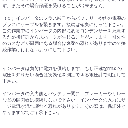
す。またその場合保証を受けることが出来ません。
（５）インバータのプラス端子からバッテリーや他の電源の
プラスにケーブルを繋ぎます。接続は確実に行って下さい。
この作業中にインバータの内部にあるコンデンサーを充電す
るため接続部からスパークが生じることがあります。引火性
のガスなどが周囲にある場合は爆発の恐れがありますので接
続作業は行わないようにして下さい。
インバータは負荷に電力を供給します。もし正確なr.m.s の
電圧を知りたい場合は実効値を測定できる電圧計で測定して
下さい。
インバータの入力側とバッテリー間に、ブレーカーやリレー
などの開閉器は接続しないで下さい。インバータの入力にサ
ージ電流が流れ壊れる恐れがあります。その際は、保証外と
なりますのでご了承下さい。