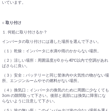
いています。
○ 取り付け
１. 何処に取り付けるか？
インバータの取り付けには適した場所を選んで下さい。
（１）乾燥：インバータに水滴や雨のかからない場所。
（２）涼しい場所：周囲温度が0 から40℃以内で空調があれ
ばさらに良い。
（３）安全：バッテリーと同じ筐体内や火気性の物がない場
所、エンジンルームやその燃料がない場所。
（４）換気口：インバータの換気のために周囲に少なくても
3cm の隙間取って下さい。後部と底部には換気に障害にな
らないように注意して下さい。
（５）埃の無い所：このインバータは埃の少ない場所を選ん