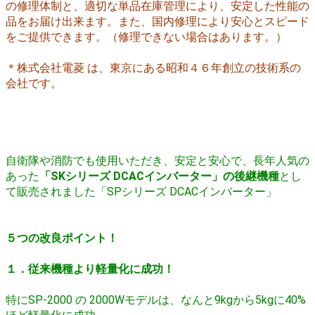
の修理体制と、適切な単品在庫管理により、安定した性能の
品をお届け出来ます。また、国内修理により安心とスピード
をご提供できます。（修理できない場合はあります。）
＊株式会社電菱 は、東京にある昭和４６年創立の技術系の
会社です。
自衛隊や消防でも使用いただき、
安定と安心で、長年人気の
あった
「SKシリーズ DCACインバーター」の
後継機種
とし
て販売されました「SPシリーズ DCACインバーター」
５つの改良ポイント！
１．従来機種より軽量化に成功！
特にSP-2000 の 2000Wモデルは、なんと9kgから5kgに40%