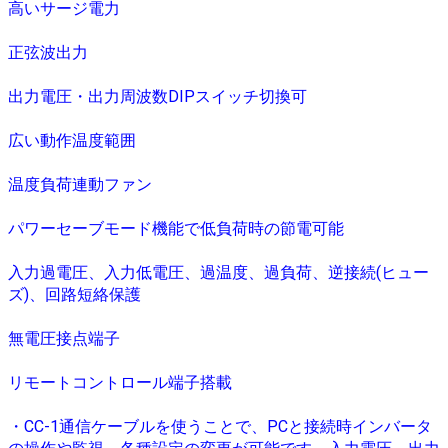
高いサージ電力
正弦波出力
出力電圧・出力周波数DIPスイッチ切換可
広い動作温度範囲
温度負荷連動ファン
パワーセーブモード機能で低負荷時の節電可能
入力過電圧、入力低電圧、過温度、過負荷、逆接続(ヒュー
ズ)、回路短絡保護
無電圧接点端子
リモートコントロール端子搭載
・CC-1通信ケーブルを使うことで、PCと接続時インバータ