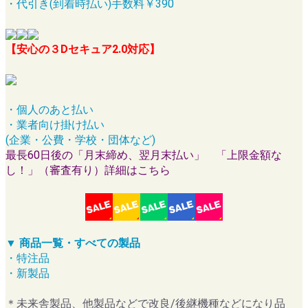
・代引き(到着時払い)手数料￥390
【安心の３Dセキュア2.0対応】
・個人のあと払い
・業者向け掛け払い
(企業・公費・学校・団体など)
最長60日後の「月末締め、翌月末払い」 「上限金額な
し！」（審査有り）詳細はこちら
▼ 商品一覧・すべての製品
・特注品
・新製品
＊未来舎製品、他製品などで改良/後継機種などになり品