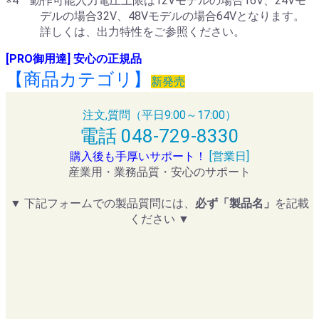
※4 動作可能入力電圧上限は12Vモデルの場合16V、24Vモ
デルの場合32V、48Vモデルの場合64Vとなります。
詳しくは、出力特性をご参照ください。
[PRO御用達] 安心の正規品
【商品カテゴリ】
新発売
注文,質問（平日9:00～17:00）
電話 048-729-8330
購入後も手厚いサポート！
[営業日]
産業用・業務品質・安心のサポート
▼ 下記フォームでの製品質問には、
必ず「製品名」
を記載
ください ▼