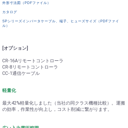
外形寸法図（PDFファイル）
カタログ
SPシリーズインバータケーブル、端子、ヒューズサイズ（PDFファイ
ル）
[オプション]
CR-16Aリモートコントローラ
CR-8リモートコントローラ
CC-1通信ケーブル
軽量化
最大42%軽量化しました（当社の同クラス機種比較）。運搬
の効率，作業性が向上し，コスト削減に繋がります。