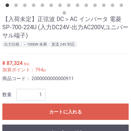
【入荷未定】正弦波 DC＞AC インバータ 電菱
SP-700-224U (入力DC24V-出力AC200V,ユニバー
サル端子)
出力仕様：～1000W 未満
直流 24V 対応
¥ 87,324
税込
加算ポイント：
794
pt
商品コード：
2000000000000911
数量
カートに入れる