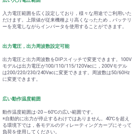
広い入力電圧範囲
入力電圧範囲を広く設定しており，様々な用途でご利用いた
だけます。上限値が従来機種より高くなったため，バッテリ
ーを充電しながらインバータを使用することができます。
出力電圧，出力周波数設定可能
出力電圧と出力周波数をDIPスイッチで変更できます。100V
モデルは出力電圧が100/110/115/120Vacに，200Vモデル
は200/220/230/240Vacに変更できます。周波数は50/60Hz
に変更できます。
広い動作温度範囲
動作温度範囲は-20～60℃の広い範囲です。
※自動的に出力が停止するわけではありません。40℃を超え
る環境下では，各モデルのディレーティングカーブにそって
負荷を使用してください。