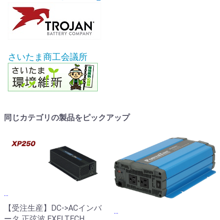
さいたま商工会議所
同じカテゴリの製品をピックアップ
...
【受注生産】DC->ACインバ
...
ータ 正弦波 EXELTECH