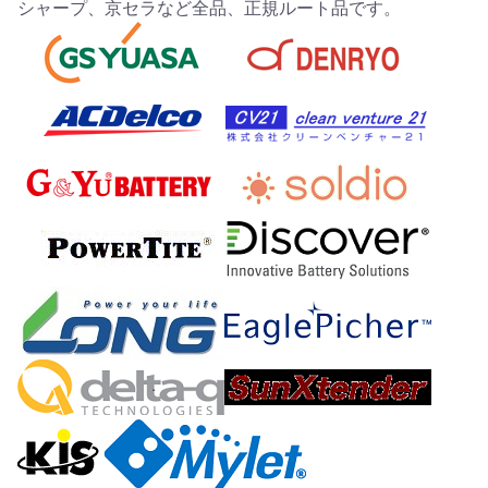
シャープ、京セラなど全品、正規ルート品です。