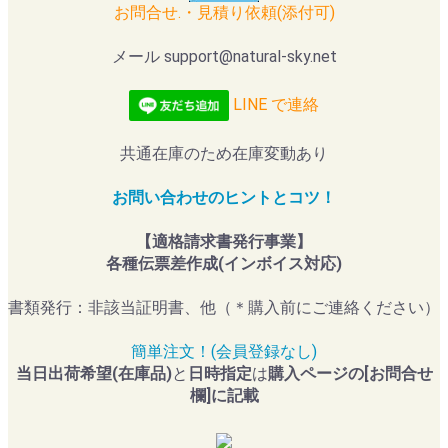
お問合せ.・見積り依頼(添付可)
メール support@natural-sky.net
LINE で連絡
共通在庫のため在庫変動あり
お問い合わせのヒントとコツ！
【適格請求書発行事業】
各種伝票差作成(インボイス対応)
書類発行：非該当証明書、他（＊購入前にご連絡ください）
簡単注文！(会員登録なし)
当日出荷希望(在庫品)
と
日時指定
は
購入ページの[お問合せ
欄]に記載