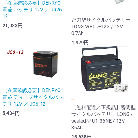
【在庫確認必要】DENRYO
電菱 バッテリ 12V ／ JR26-
...
12
密閉型サイクルバッテリー
21,933円
LONG WP0.7-12S / 12V
0.7Ah
1,929円
【在庫確認必要】DENRYO
電菱 ディープサイクルバッ
...
テリ 12V ／ JC5-12
【無料配達／正規品】密閉型
5,484円
サイクルバッテリー LONG /
sealed型 U1-36NE / 12V
36Ah
15,638円