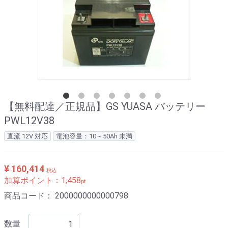
【無料配達／正規品】GS YUASA バッテリー
PWL12V38
直流 12V 対応
電池容量：10～50Ah 未満
¥ 160,414
税込
加算ポイント：
1,458
pt
商品コード：
2000000000000798
数量