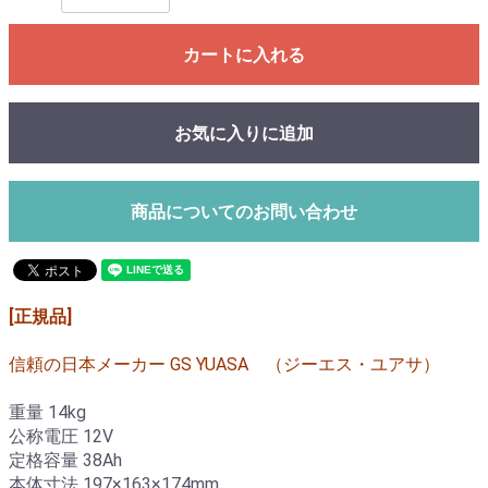
カートに入れる
お気に入りに追加
商品についてのお問い合わせ
[正規品]
信頼の日本メーカー GS YUASA （ジーエス・ユアサ）
重量 14kg
公称電圧 12V
定格容量 38Ah
本体寸法 197×163×174mm