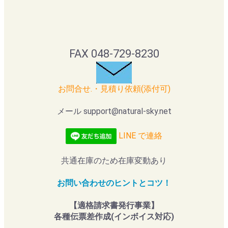
FAX 048-729-8230
お問合せ.・見積り依頼(添付可)
メール support@natural-sky.net
LINE で連絡
共通在庫のため在庫変動あり
お問い合わせのヒントとコツ！
【適格請求書発行事業】
各種伝票差作成(インボイス対応)