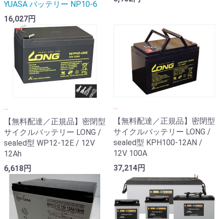
YUASA バッテリー NP10-6
16,027円
...
...
【無料配達／正規品】密閉型
【無料配達／正規品】密閉型
サイクルバッテリー LONG /
サイクルバッテリー LONG /
sealed型 KPH100-12AN /
sealed型 WP12-12E / 12V
12V 100A
12Ah
37,214円
6,618円