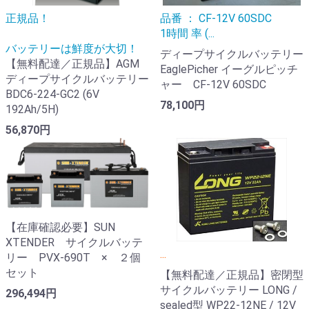
正規品！
品番 ： CF-12V 60SDC
1時間 率 (...
バッテリーは鮮度が大切！
ディープサイクルバッテリー
【無料配達／正規品】AGM
EaglePicher イーグルピッチ
ディープサイクルバッテリー
ャー CF-12V 60SDC
BDC6-224-GC2 (6V
78,100円
192Ah/5H)
56,870円
【在庫確認必要】SUN
XTENDER サイクルバッテ
...
リー PVX-690T × ２個
セット
【無料配達／正規品】密閉型
サイクルバッテリー LONG /
296,494円
sealed型 WP22-12NE / 12V