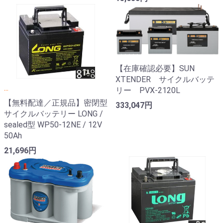
【在庫確認必要】SUN
XTENDER サイクルバッテ
...
リー PVX-2120L
【無料配達／正規品】密閉型
333,047円
サイクルバッテリー LONG /
sealed型 WP50-12NE / 12V
50Ah
21,696円