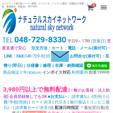
オフグリッド独立型ソーラー発電・インバータ・バッテリ/電池・充電器 (小売通
Menu
0
販、業者販売、卸販売) EST.1999
048-729-8330
TEL
平日9～17時
(営業日)
営
業直通で安心
注文方法：カート・電話・メール(添付可)・
LINE・FAX
:048-729-8230
お問合せ(添付可)：見
積り(即日)｜仕様書｜修理｜在庫・納期確認
商品保証２年
インボイス対応
利用案内
創業1999年
(電池以外)
3,980円以上で無料配達
[一般のお客様・法人歓
迎] 会員登録無しでもOK
■お支払い：
請求書払い(売掛)
|
公
費/学校(売掛)
|
カード決済
|
代引き
|
銀行振込
|
コンビニ後
払い
|
請求書カード決済
|
他
配達日時指定
＊最短翌日着(在