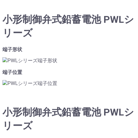
小形制御弁式鉛蓄電池 PWLシ
リーズ
端子形状
端子位置
小形制御弁式鉛蓄電池 PWLシ
リーズ