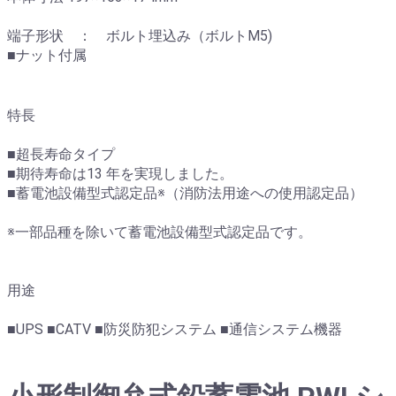
端子形状 ： ボルト埋込み（ボルトM5)
■ナット付属
特長
■超長寿命タイプ
■期待寿命は13 年を実現しました。
■蓄電池設備型式認定品※（消防法用途への使用認定品）
※一部品種を除いて蓄電池設備型式認定品です。
用途
■UPS ■CATV ■防災防犯システム ■通信システム機器