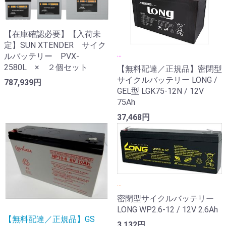
【在庫確認必要】【入荷未
定】SUN XTENDER サイク
...
ルバッテリー PVX-
2580L × ２個セット
【無料配達／正規品】密閉型
サイクルバッテリー LONG /
787,939円
GEL型 LGK75-12N / 12V
75Ah
37,468円
...
密閉型サイクルバッテリー
LONG WP2.6-12 / 12V 2.6Ah
【無料配達／正規品】GS
3,132円