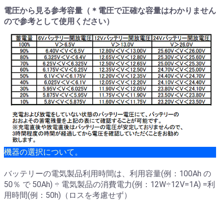
電圧から見る参考容量（＊電圧で正確な容量はわかりません
ので参考として使用ください）
機器の選択について。
バッテリーの電気製品利用時間は、利用容量(例：100Ah の
50％ で 50Ah) ÷ 電気製品の消費電力(例：12W÷12V=1A) =利
用時間(例：50h)（ロスを考慮せず）