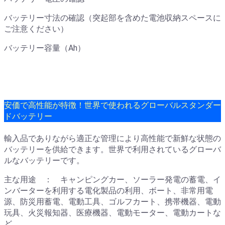
バッテリー寸法の確認（突起部を含めた電池収納スペースに
ご注意ください）
バッテリー容量（Ah）
安価で高性能が特徴！世界で使われるグローバルスタンダー
ドバッテリー
輸入品でありながら適正な管理により高性能で新鮮な状態の
バッテリーを供給できます。世界で利用されているグローバ
ルなバッテリーです。
主な用途 ： キャンピングカー、ソーラー発電の蓄電、イ
ンバーターを利用する電化製品の利用、ボート、非常用電
源、防災用蓄電、電動工具、ゴルフカート、携帯機器、電動
玩具、火災報知器、医療機器、電動モーター、電動カートな
ど