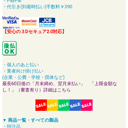
・PayPal
・代引き(到着時払い)手数料￥390
【安心の３Dセキュア2.0対応】
・個人のあと払い
・業者向け掛け払い
(企業・公費・学校・団体など)
最長60日後の「月末締め、翌月末払い」 「上限金額な
し！」（審査有り）詳細はこちら
▼ 商品一覧・すべての製品
・特注品