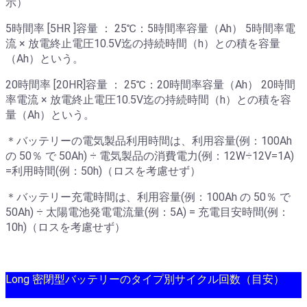
示）
5時間率 [5HR ]容量 ： 25℃：5時間率容量（Ah） 5時間率電
流 × 放電終止電圧10.5V迄の持続時間（h）との積を容量
（Ah）という。
20時間率 [20HR]容量 ： 25℃：20時間率容量（Ah） 20時間
率電流 × 放電終止電圧10.5V迄の持続時間（h）との積を容
量（Ah）という。
＊バッテリーの電気製品利用時間は、利用容量(例：100Ah
の 50％ で 50Ah) ÷ 電気製品の消費電力(例：12W÷12V=1A)
=利用時間(例：50h)（ロスを考慮せず）
＊バッテリー充電時間は、利用容量(例：100Ah の 50％ で
50Ah) ÷ 太陽電池発電電流量(例：5A) = 充電目安時間(例：
10h)（ロスを考慮せず）
Long 密閉型バッテリーのタイプ別サイクル回数（目安）