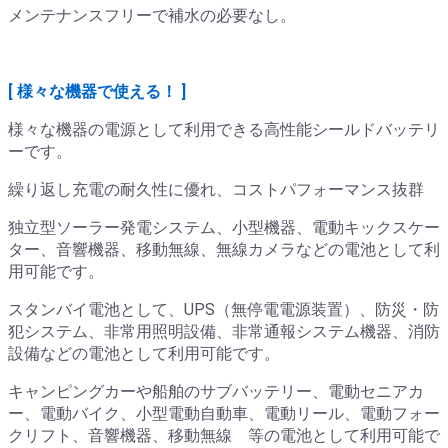
メンテナンスフリーで補水の必要なし。
[ 様々な機器で使える！ ]
様々な機器の電源として利用できる高性能シールドバッテリ
ーです。
繰り返し充電の耐久性に優れ、コストパフォーマンス抜群
独立型ソーラー発電システム、小型機器、電動キックスケー
ター、音響機器、移動無線、無線カメラなどの電池として利
用可能です。
スタンバイ電池として、UPS（無停電電源装置）、防災・防
犯システム、非常用照明設備、非常通報システム機器、消防
設備などの電池として利用可能です。
キャンピングカーや船舶のサブバッテリー、電動セニアカ
ー、電動バイク、小型電動自動車、電動リール、電動フォー
クリフト、音響機器、移動無線 等の電池として利用可能で