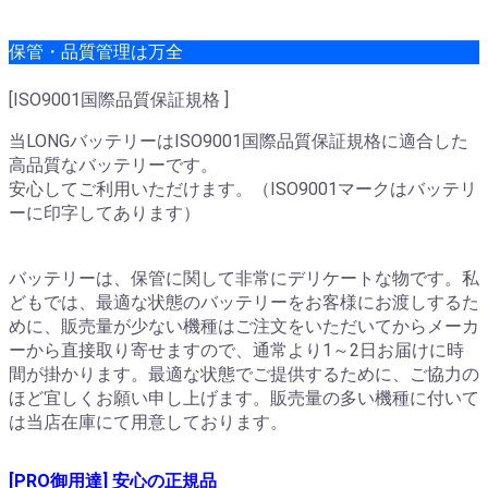
保管・品質管理は万全
[ISO9001国際品質保証規格 ]
当LONGバッテリーはISO9001国際品質保証規格に適合した
高品質なバッテリーです。
安心してご利用いただけます。（ISO9001マークはバッテリ
ーに印字してあります）
バッテリーは、保管に関して非常にデリケートな物です。私
どもでは、最適な状態のバッテリーをお客様にお渡しするた
めに、販売量が少ない機種はご注文をいただいてからメーカ
ーから直接取り寄せますので、通常より1～2日お届けに時
間が掛かります。最適な状態でご提供するために、ご協力の
ほど宜しくお願い申し上げます。販売量の多い機種に付いて
は当店在庫にて用意しております。
[PRO御用達] 安心の正規品