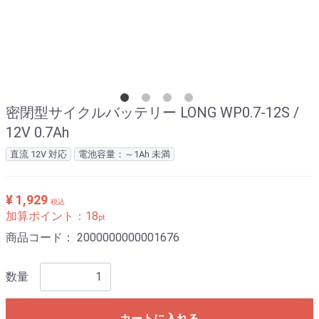
密閉型サイクルバッテリー LONG WP0.7-12S /
12V 0.7Ah
直流 12V 対応
電池容量：～1Ah 未満
¥ 1,929
税込
加算ポイント：
18
pt
商品コード：
2000000000001676
数量
カートに入れる