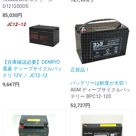
D121200DS
85,030円
【在庫確認必要】DENRYO
電菱 ディープサイクルバッ
正規品！
テリ 12V ／ JC12-12
バッテリーは鮮度が大切！
9,647円
AGM ディープサイクルバッ
テリー BPC12-120
52,737円