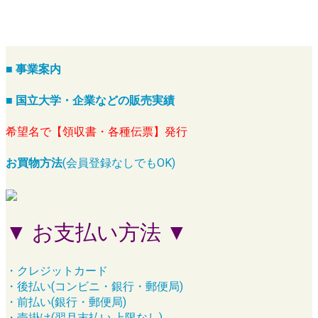
■ 事業案内
■ 国立大学・企業などの販売実績
希望名で【領収書・各種伝票】発行
お買物方法
(会員登録なしでもOK)
▼ お支払い方法 ▼
・クレジットカード
・後払い(コンビニ・銀行・郵便局)
・前払い(銀行・郵便局)
・売掛け(翌月末払い,上限なし)