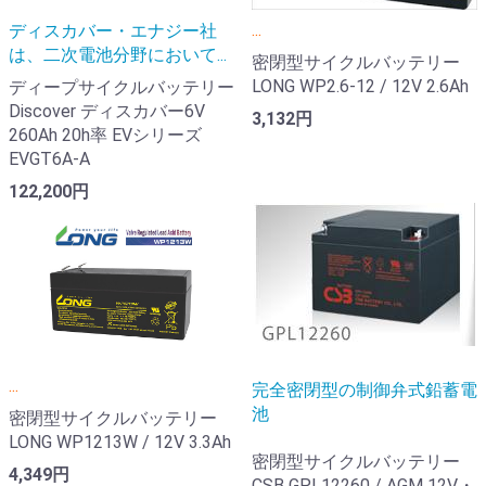
...
ディスカバー・エナジー社
は、二次電池分野において...
密閉型サイクルバッテリー
LONG WP2.6-12 / 12V 2.6Ah
ディープサイクルバッテリー
Discover ディスカバー6V
3,132円
260Ah 20h率 EVシリーズ
EVGT6A-A
122,200円
...
完全密閉型の制御弁式鉛蓄電
池
密閉型サイクルバッテリー
LONG WP1213W / 12V 3.3Ah
密閉型サイクルバッテリー
4,349円
CSB GPL12260 / AGM 12V・