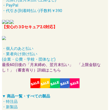
・PayPal
・代引き(到着時払い)手数料￥390
【安心の３Dセキュア2.0対応】
・個人のあと払い
・業者向け掛け払い
(企業・公費・学校・団体など)
最長60日後の「月末締め、翌月末払い」 「上限金額な
し！」（審査有り）詳細はこちら
▼ 商品一覧・すべての製品
・特注品
・新製品