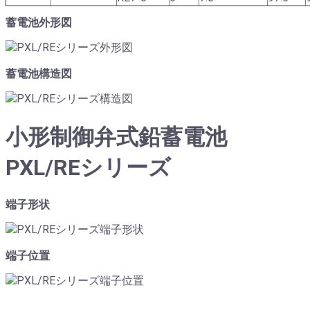
蓄電池外形図
蓄電池構造図
小形制御弁式鉛蓄電池
PXL/REシリーズ
端子形状
端子位置