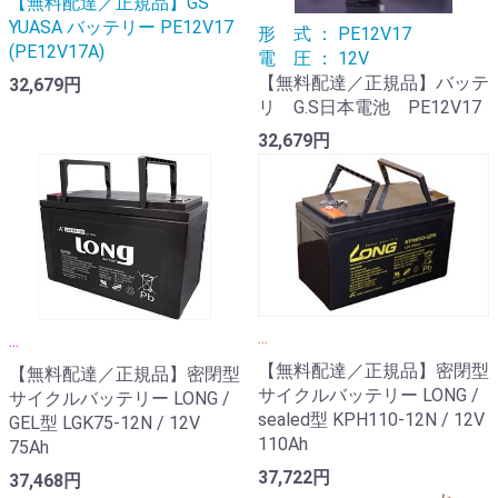
【無料配達／正規品】GS
YUASA バッテリー PE12V17
形 式 ： PE12V17
(PE12V17A)
電 圧 ： 12V
【無料配達／正規品】バッテ
32,679円
リ G.S日本電池 PE12V17
32,679円
...
...
【無料配達／正規品】密閉型
【無料配達／正規品】密閉型
サイクルバッテリー LONG /
サイクルバッテリー LONG /
sealed型 KPH110-12N / 12V
GEL型 LGK75-12N / 12V
110Ah
75Ah
37,722円
37,468円