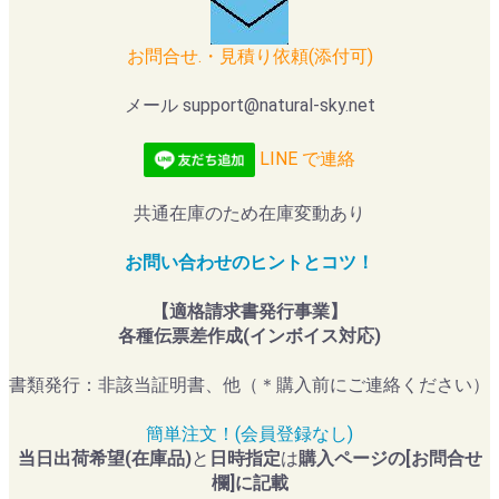
お問合せ.・見積り依頼(添付可)
メール support@natural-sky.net
LINE で連絡
共通在庫のため在庫変動あり
お問い合わせのヒントとコツ！
【適格請求書発行事業】
各種伝票差作成(インボイス対応)
書類発行：非該当証明書、他（＊購入前にご連絡ください）
簡単注文！(会員登録なし)
当日出荷希望(在庫品)
と
日時指定
は
購入ページの[お問合せ
欄]に記載