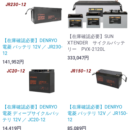
【在庫確認必要】SUN
【在庫確認必要】DENRYO
XTENDER サイクルバッテ
電菱 バッテリ 12V ／ JR230-
リー PVX-2120L
12
333,047円
141,952円
【在庫確認必要】DENRYO
【在庫確認必要】DENRYO
電菱 ディープサイクルバッ
電菱 バッテリ 12V ／ JR150-
テリ 12V ／ JC20-12
12
14,419円
85,089円