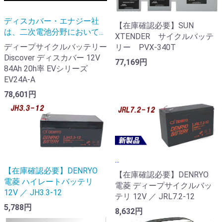
ディスカバー・エナジー社
【在庫確認必要】SUN
は、二次電池分野において...
XTENDER サイクルバッテ
ディープサイクルバッテリー
リー PVX-340T
Discover ディスカバー 12V
77,169円
84Ah 20h率 EVシリーズ
EV24A-A
78,601円
...
【在庫確認必要】DENRYO
【在庫確認必要】DENRYO
電菱 ハイレートバッテリ
電菱 ディープサイクルバッ
12V ／ JH3.3-12
テリ 12V ／ JRL7.2-12
5,788円
8,632円