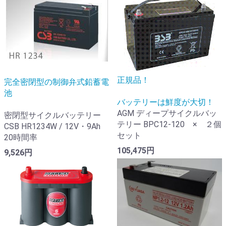
正規品！
完全密閉型の制御弁式鉛蓄電
池
バッテリーは鮮度が大切！
AGM ディープサイクルバッ
密閉型サイクルバッテリー
テリー BPC12-120 × ２個
CSB HR1234W / 12V・9Ah
セット
20時間率
105,475円
9,526円