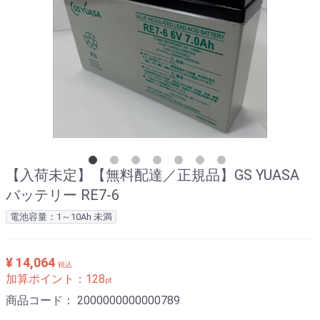
【入荷未定】【無料配達／正規品】GS YUASA
バッテリー RE7-6
電池容量：1～10Ah 未満
¥ 14,064
税込
加算ポイント：
128
pt
商品コード：
2000000000000789