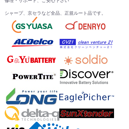
修理・サポート、ご安心下さい
シャープ、京セラなど全品、正規ルート品です。