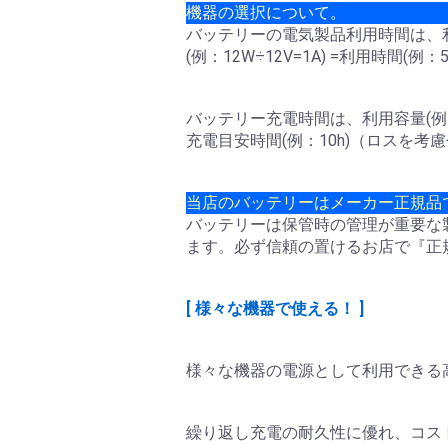
機器の選択について。
バッテリーの電気製品利用時間は、利用容量
(例：12W÷12V=1A) =利用時間(例
バッテリー充電時間は、利用容量(例：100
充電目安時間(例：10h)（ロスを考
当店のバッテリーはメーカー正規品
バッテリーは保管時の管理が重要な
ます。必ず信頼の置けるお店で『正
[ 様々な機器で使える！ ]
様々な機器の電源として利用できる
繰り返し充電の耐久性に優れ、コス