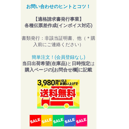
お問い合わせのヒントとコツ！
【適格請求書発行事業】
各種伝票差作成(インボイス対応)
書類発行：非該当証明書、他（＊購
入前にご連絡ください）
簡単注文！(会員登録なし)
当日出荷希望(在庫品)
と
日時指定
は
購入ページの[お問合せ欄]に記載