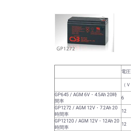
電圧
（Ｖ
GP645 / AGM 6V・4.5Ah 20時
6
間率
GP1272 / AGM 12V・7.2Ah 20
12
時間率
GP12120 / AGM 12V・12Ah 20
12
時間率