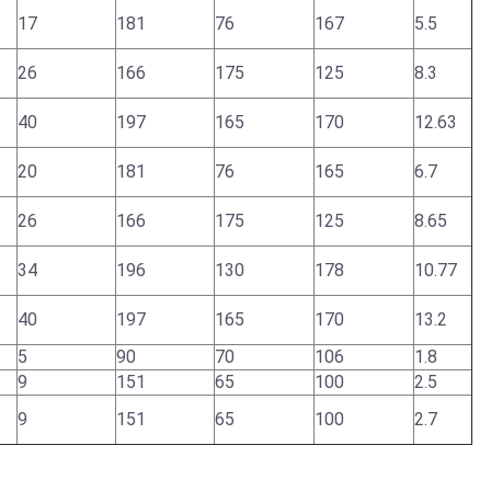
17
181
76
167
5.5
26
166
175
125
8.3
40
197
165
170
12.63
20
181
76
165
6.7
26
166
175
125
8.65
34
196
130
178
10.77
40
197
165
170
13.2
5
90
70
106
1.8
9
151
65
100
2.5
9
151
65
100
2.7