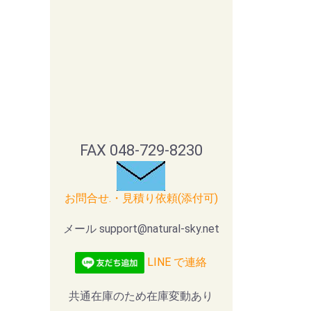
FAX 048-729-8230
お問合せ.・見積り依頼(添付可)
メール support@natural-sky.net
LINE で連絡
共通在庫のため在庫変動あり