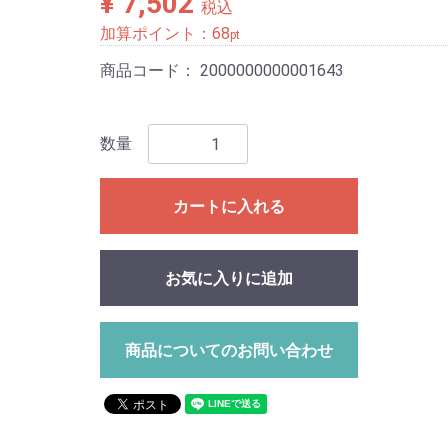
¥ 7,502
税込
加算ポイント：
68
pt
商品コード：
2000000000001643
数量
カートに入れる
お気に入りに追加
商品についてのお問い合わせ