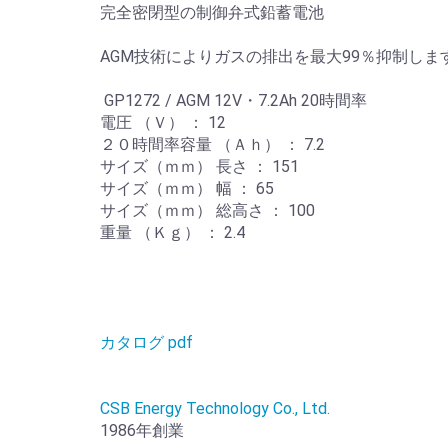
完全密閉型の制御弁式鉛蓄電池
AGM技術によりガスの排出を最大99％抑制しま
GP1272 / AGM 12V・7.2Ah 20時間率
電圧 （Ｖ） ： 12
２０時間率容量 （Ａｈ） ： 7.2
サイズ（ｍｍ） 長さ ： 151
サイズ（ｍｍ） 幅 ： 65
サイズ（ｍｍ） 総高さ ： 100
重量 （Ｋｇ） ： 2.4
カタログ pdf
CSB Energy Technology Co., Ltd.
1986年創業