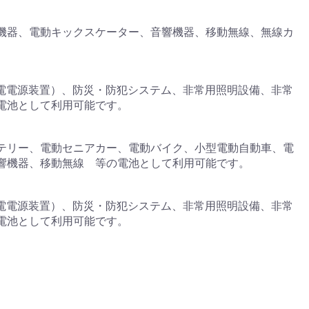
機器、電動キックスケーター、音響機器、移動無線、無線カ
。
停電電源装置）、防災・防犯システム、非常用照明設備、非常
電池として利用可能です。
テリー、電動セニアカー、電動バイク、小型電動自動車、電
響機器、移動無線 等の電池として利用可能です。
停電電源装置）、防災・防犯システム、非常用照明設備、非常
電池として利用可能です。