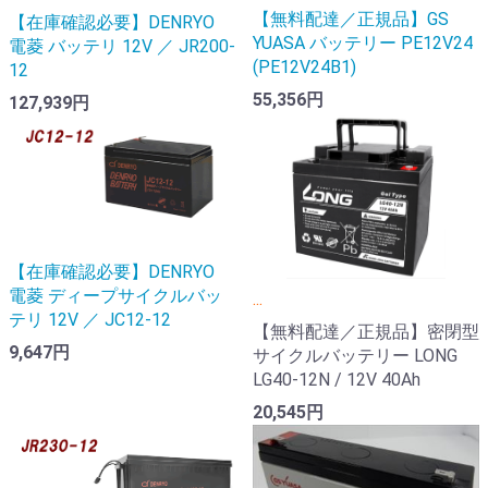
【無料配達／正規品】GS
【在庫確認必要】DENRYO
YUASA バッテリー PE12V24
電菱 バッテリ 12V ／ JR200-
(PE12V24B1)
12
55,356円
127,939円
【在庫確認必要】DENRYO
電菱 ディープサイクルバッ
...
テリ 12V ／ JC12-12
【無料配達／正規品】密閉型
9,647円
サイクルバッテリー LONG
LG40-12N / 12V 40Ah
20,545円