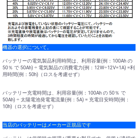
機器の選択について。
バッテリーの電気製品利用時間は、利用容量(例：100Ah の
50％ で 50Ah) ÷ 電気製品の消費電力(例：12W÷12V=1A) =利
用時間(例：50h)（ロスを考慮せず）
バッテリー充電時間は、利用容量(例：100Ah の 50％ で
50Ah) ÷ 太陽電池発電電流量(例：5A) = 充電目安時間(例：
10h)（ロスを考慮せず）
当店のバッテリーはメーカー正規品です