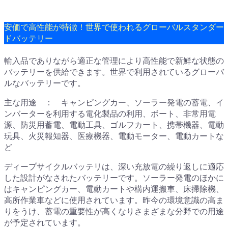
安価で高性能が特徴！世界で使われるグローバルスタンダー
ドバッテリー
輸入品でありながら適正な管理により高性能で新鮮な状態の
バッテリーを供給できます。世界で利用されているグローバ
ルなバッテリーです。
主な用途 ： キャンピングカー、ソーラー発電の蓄電、イ
ンバーターを利用する電化製品の利用、ボート、非常用電
源、防災用蓄電、電動工具、ゴルフカート、携帯機器、電動
玩具、火災報知器、医療機器、電動モーター、電動カートな
ど
ディープサイクルバッテリは、深い充放電の繰り返しに適応
した設計がなされたバッテリーです。ソーラー発電のほかに
はキャンピングカー、電動カートや構内運搬車、床掃除機、
高所作業車などに使用されています。昨今の環境意識の高ま
りをうけ、蓄電の重要性が高くなりさまざまな分野での用途
が予定されています。