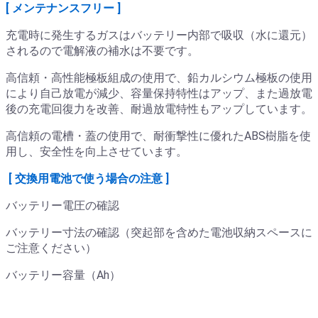
[ メンテナンスフリー ]
充電時に発生するガスはバッテリー内部で吸収（水に還元）
されるので電解液の補水は不要です。
高信頼・高性能極板組成の使用で、鉛カルシウム極板の使用
により自己放電が減少、容量保持特性はアップ、また過放電
後の充電回復力を改善、耐過放電特性もアップしています。
高信頼の電槽・蓋の使用で、耐衝撃性に優れたABS樹脂を使
用し、安全性を向上させています。
[ 交換用電池で使う場合の注意 ]
バッテリー電圧の確認
バッテリー寸法の確認（突起部を含めた電池収納スペースに
ご注意ください）
バッテリー容量（Ah）