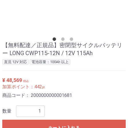
【無料配達／正規品】密閉型サイクルバッテリ
ー LONG CWP115-12N / 12V 115Ah
直流 12V 対応
電池容量：100Ah 以上
¥ 48,569
税込
加算ポイント：
442
pt
商品コード：
2000000000001681
数量
カートに入れる