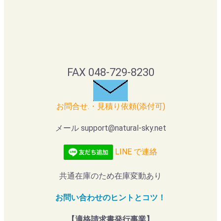
FAX 048-729-8230
お問合せ.・見積り依頼(添付可)
メール support@natural-sky.net
LINE で連絡
共通在庫のため在庫変動あり
お問い合わせのヒントとコツ！
【適格請求書発行事業】