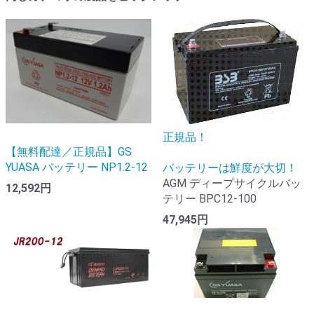
正規品！
【無料配達／正規品】GS
YUASA バッテリー NP1.2-12
バッテリーは鮮度が大切！
AGM ディープサイクルバッ
12,592円
テリー BPC12-100
47,945円