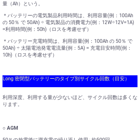
量（Ah）という。
＊バッテリーの電気製品利用時間は、利用容量(例：100Ah
の 50％ で 50Ah) ÷ 電気製品の消費電力(例：12W÷12V=1A)
=利用時間(例：50h)（ロスを考慮せず）
＊バッテリー充電時間は、利用容量(例：100Ah の 50％ で
50Ah) ÷ 太陽電池発電電流量(例：5A) = 充電目安時間(例：
10h)（ロスを考慮せず）
Long 密閉型バッテリーのタイプ別サイクル回数（目安）
利用深度、利用する量が少ないほど、サイクル回数は多くな
ります。
○ AGM
50％の放電後に満充電の繰り返し使用 : 約500回