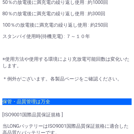
50％の放電後に満充電の繰り返し使用 : 約1000回
80％の放電後に満充電の繰り返し使用 : 約300回
100％の放電後に満充電の繰り返し使用 : 約250回
スタンバイ使用時(待機充電) : ７～１０年
※使用方法や使用する環境により充放電可能回数は変化いた
します。
＊例外がございます。各製品ページをご確認ください。
保管・品質管理は万全
[ISO9001国際品質保証規格 ]
当LONGバッテリーはISO9001国際品質保証規格に適合した
高品質なバッテリーです。