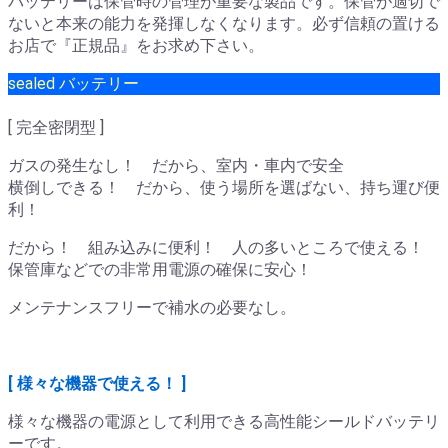
バッテリーは保管時の管理が重要な製品です。保管が適切で
ないと本来の能力を発揮しなくなります。必ず信頼の置ける
お店で『正規品』をお求め下さい。
sealed バッテリー
[ 完全密閉型 ]
ガスの発生なし！ だから、室内・車内で安全
横倒しできる！ だから、使う場所を選ばない、持ち運び便
利！
だから！ 組み込みに便利！ 人の多いところで使える！
保管庫などでの非常用電源の確保に安心！
メンテナンスフリーで補水の必要なし。
[ 様々な機器で使える！ ]
様々な機器の電源として利用できる高性能シールドバッテリ
ーです。