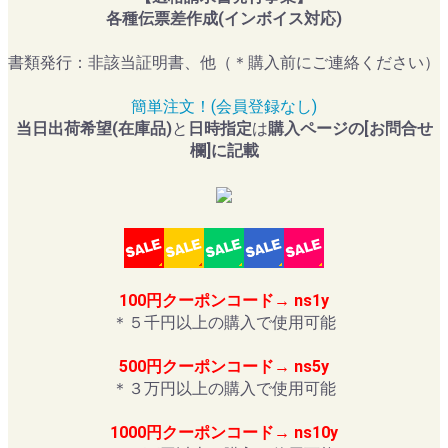
各種伝票差作成(インボイス対応)
書類発行：非該当証明書、他（＊購入前にご連絡ください）
簡単注文！(会員登録なし)
当日出荷希望(在庫品)
と
日時指定
は
購入ページの[お問合せ
欄]に記載
100円クーポンコード→ ns1y
＊５千円以上の購入で使用可能
500円クーポンコード→ ns5y
＊３万円以上の購入で使用可能
1000円クーポンコード→ ns10y