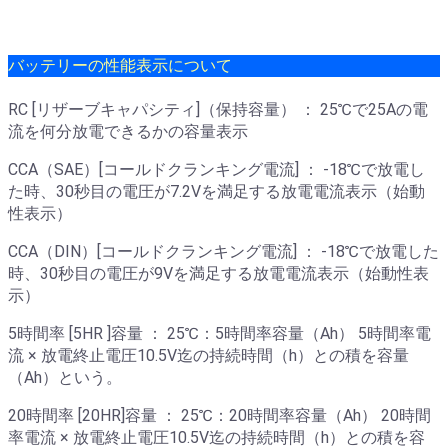
バッテリーの性能表示について
RC [リザーブキャパシティ]（保持容量） ： 25℃で25Aの電
流を何分放電できるかの容量表示
CCA（SAE）[コールドクランキング電流] ： -18℃で放電し
た時、30秒目の電圧が7.2Vを満足する放電電流表示（始動
性表示）
CCA（DIN）[コールドクランキング電流] ： -18℃で放電した
時、30秒目の電圧が9Vを満足する放電電流表示（始動性表
示）
5時間率 [5HR ]容量 ： 25℃：5時間率容量（Ah） 5時間率電
流 × 放電終止電圧10.5V迄の持続時間（h）との積を容量
（Ah）という。
20時間率 [20HR]容量 ： 25℃：20時間率容量（Ah） 20時間
率電流 × 放電終止電圧10.5V迄の持続時間（h）との積を容