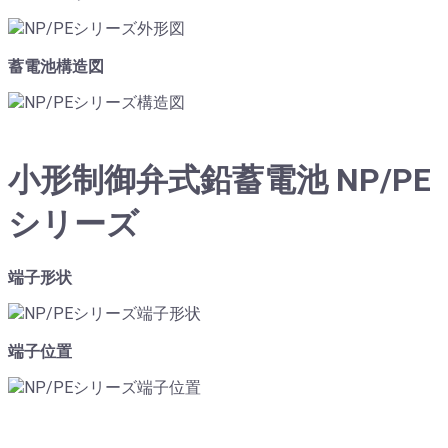
蓄電池構造図
小形制御弁式鉛蓄電池 NP/PE
シリーズ
端子形状
端子位置