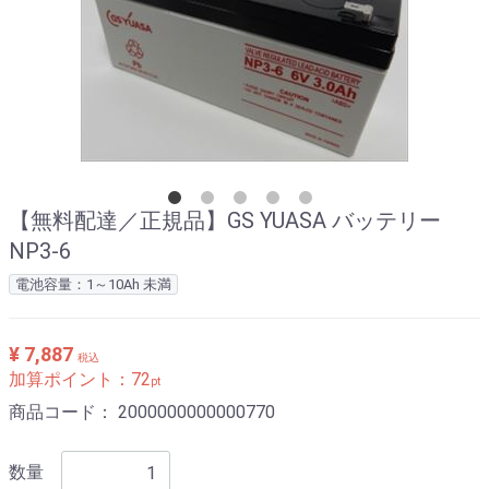
【無料配達／正規品】GS YUASA バッテリー
NP3-6
電池容量：1～10Ah 未満
¥ 7,887
税込
加算ポイント：
72
pt
商品コード：
2000000000000770
数量