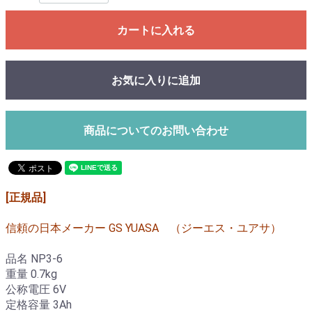
カートに入れる
お気に入りに追加
商品についてのお問い合わせ
[正規品]
信頼の日本メーカー GS YUASA （ジーエス・ユアサ）
品名 NP3-6
重量 0.7kg
公称電圧 6V
定格容量 3Ah