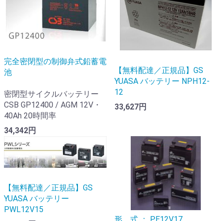
完全密閉型の制御弁式鉛蓄電
【無料配達／正規品】GS
池
YUASA バッテリー NPH12-
12
密閉型サイクルバッテリー
CSB GP12400 / AGM 12V・
33,627円
40Ah 20時間率
34,342円
【無料配達／正規品】GS
YUASA バッテリー
PWL12V15
形 式 ： PE12V17