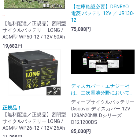
【在庫確認必要】DENRYO
電菱 バッテリ 12V ／ JR130-
...
12
【無料配達／正規品】密閉型
75,088円
サイクルバッテリー LONG /
AGM型 WP50-12 / 12V 50Ah
19,682円
ディスカバー・エナジー社
は、二次電池分野において...
ディープサイクルバッテリー
正規品！
Discover ディスカバー 12V
【無料配達／正規品】密閉型
128Ah20h率 Dシリーズ
サイクルバッテリー LONG /
D121200DS
AGM型 WP26-12 / 12V 26Ah
85,030円