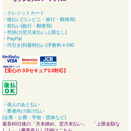
・クレジットカード
・後払い(コンビニ・銀行・郵便局)
・前払い(銀行・郵便局)
・売掛け(翌月末払い,上限なし)
・PayPal
・代引き(到着時払い)手数料￥390
【安心の３Dセキュア2.0対応】
・個人のあと払い
・業者向け掛け払い
(企業・公費・学校・団体など)
最長60日後の「月末締め、翌月末払い」 「上限金額な
し！」（審査有り）詳細はこちら