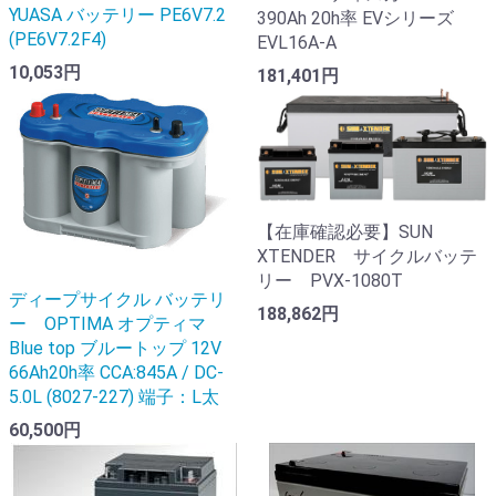
YUASA バッテリー PE6V7.2
390Ah 20h率 EVシリーズ
(PE6V7.2F4)
EVL16A-A
10,053円
181,401円
【在庫確認必要】SUN
XTENDER サイクルバッテ
リー PVX-1080T
ディープサイクル バッテリ
188,862円
ー OPTIMA オプティマ
Blue top ブルートップ 12V
66Ah20h率 CCA:845A / DC-
5.0L (8027-227) 端子：L太
60,500円