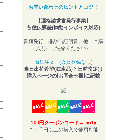
お問い合わせのヒントとコツ！
【適格請求書発行事業】
各種伝票差作成(インボイス対応)
書類発行：非該当証明書、他（＊購
入前にご連絡ください）
簡単注文！(会員登録なし)
当日出荷希望(在庫品)
と
日時指定
は
購入ページの[お問合せ欄]に記載
100円クーポンコード→ ns1y
＊５千円以上の購入で使用可能