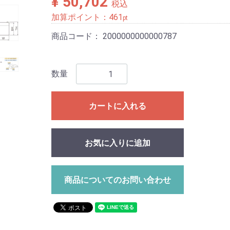
¥ 50,702
税込
加算ポイント：
461
pt
商品コード：
2000000000000787
数量
カートに入れる
お気に入りに追加
商品についてのお問い合わせ