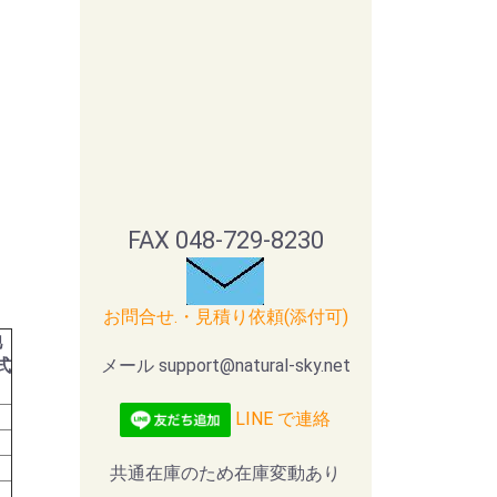
FAX 048-729-8230
お問合せ.・見積り依頼(添付可)
池
式
メール support@natural-sky.net
LINE で連絡
共通在庫のため在庫変動あり