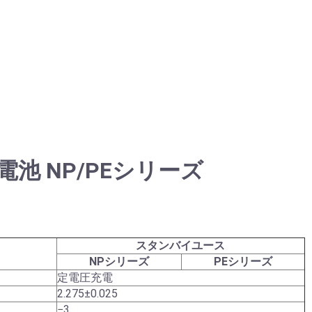
池 NP/PEシリーズ
スタンバイユース
NPシリーズ
PEシリーズ
定電圧充電
2.275±0.025
−3