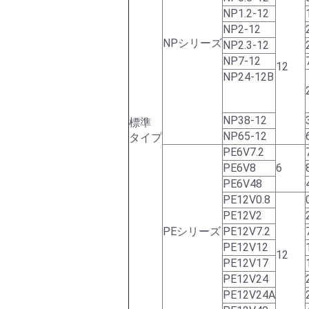
NP1.2-12
NP2-12
NPシリーズ
NP2.3-12
NP7-12
12
NP24-12B
NP38-12
標準
NP65-12
タイプ
PE6V7.2
PE6V8
6
PE6V48
PE12V0.8
PE12V2
PEシリーズ
PE12V7.2
PE12V12
12
PE12V17
PE12V24
PE12V24A