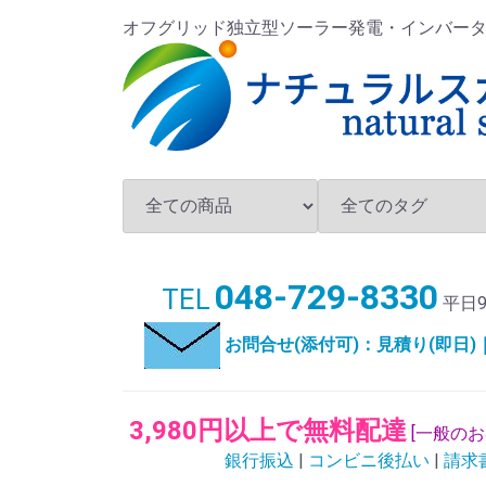
オフグリッド独立型ソーラー発電・インバータ・バ
048-729-8330
TEL
平日9
お問合せ(添付可)：見積り(即日
3,980円以上で無料配達
[一般の
銀行振込
|
コンビニ後払い
|
請求