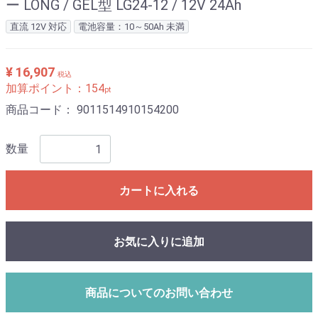
ー LONG / GEL型 LG24-12 / 12V 24Ah
直流 12V 対応
電池容量：10～50Ah 未満
¥ 16,907
税込
加算ポイント：
154
pt
商品コード：
9011514910154200
数量
カートに入れる
お気に入りに追加
商品についてのお問い合わせ