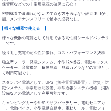
保管庫などでの非常用電源の確保に安心！
密閉構造で液漏れがないので置き方を選ばない設置運用が可
能。メンテナンスフリーで補水の必要なし。
[ 様々な機器で使える！ ]
様々な機器の電源として利用できる高性能シールドバッテリ
ーです。
繰り返し充電の耐久性に優れ、コストパフォーマンス抜群
独立型ソーラー発電システム、小型12V機器、電動キックス
ケーター、音響機器、移動無線、無線カメラなどの電池とし
て利用可能です。
スタンバイ電池として、UPS（無停電電源装置）、防災・防
犯システム、非常用照明設備、非常通報システム機器、消防
設備などの電池として利用可能です。
キャンピングカーや船舶のサブバッテリー、電動セニアカ
ー、電動バイク、小型電動自動車、電動リール、電動フォー