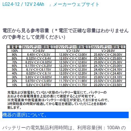
LG24-12 / 12V 24Ah
メーカーウェブサイト
』
電圧から見る参考容量（＊電圧で正確な容量はわかりません
ので参考として使用ください）
機器の選択について。
バッテリーの電気製品利用時間は、利用容量(例：100Ah の