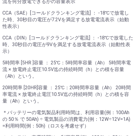
流を何分放電できるかの容量表示
CCA（SAE）[コールドクランキング電流] ： -18℃で放電し
た時、30秒目の電圧が7.2Vを満足する放電電流表示（始動
性表示）
CCA（DIN）[コールドクランキング電流] ： -18℃で放電した
時、30秒目の電圧が9Vを満足する放電電流表示（始動性表
示）
5時間率 [5HR ]容量 ： 25℃：5時間率容量（Ah） 5時間率電
流 × 放電終止電圧10.5V迄の持続時間（h）との積を容量
（Ah）という。
20時間率 [20HR]容量 ： 25℃：20時間率容量（Ah） 20時間
率電流 × 放電終止電圧10.5V迄の持続時間（h）との積を容
量（Ah）という。
＊バッテリーの電気製品利用時間は、利用容量(例：100Ah
の 50％ で 50Ah) ÷ 電気製品の消費電力(例：12W÷12V=1A)
=利用時間(例：50h)（ロスを考慮せず）