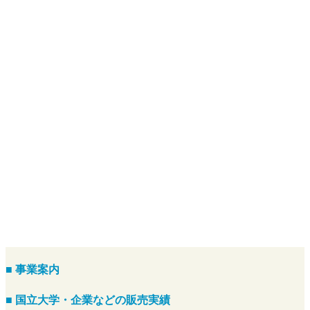
■ 事業案内
■ 国立大学・企業などの販売実績