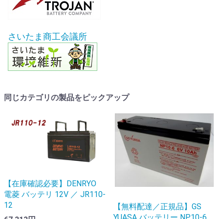
さいたま商工会議所
同じカテゴリの製品をピックアップ
【在庫確認必要】DENRYO
電菱 バッテリ 12V ／ JR110-
12
【無料配達／正規品】GS
YUASA バッテリー NP10-6