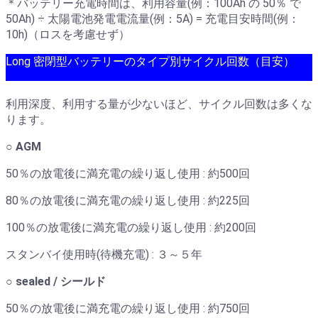
＊バッテリー充電時間は、利用容量(例：100Ah の 50％ で
50Ah) ÷ 太陽電池発電電流量(例：5A) = 充電目安時間(例：
10h)（ロスを考慮せず）
Long 密閉型バッテリーのタイプ別サイクル回数（目安）
利用深度、利用する量が少ないほど、サイクル回数は多くな
ります。
○ AGM
50％の放電後に満充電の繰り返し使用 : 約500回
80％の放電後に満充電の繰り返し使用 : 約225回
100％の放電後に満充電の繰り返し使用 : 約200回
スタンバイ使用時(待機充電) : ３～５年
○ sealed / シールド
50％の放電後に満充電の繰り返し使用 : 約750回