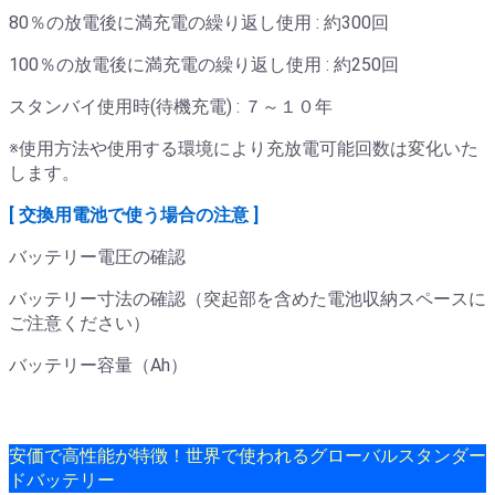
80％の放電後に満充電の繰り返し使用 : 約300回
100％の放電後に満充電の繰り返し使用 : 約250回
スタンバイ使用時(待機充電) : ７～１０年
※使用方法や使用する環境により充放電可能回数は変化いた
します。
[ 交換用電池で使う場合の注意 ]
バッテリー電圧の確認
バッテリー寸法の確認（突起部を含めた電池収納スペースに
ご注意ください）
バッテリー容量（Ah）
安価で高性能が特徴！世界で使われるグローバルスタンダー
ドバッテリー