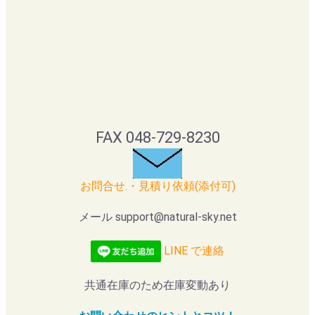
FAX 048-729-8230
お問合せ.・見積り依頼(添付可)
メール support@natural-sky.net
LINE で連絡
共通在庫のため在庫変動あり