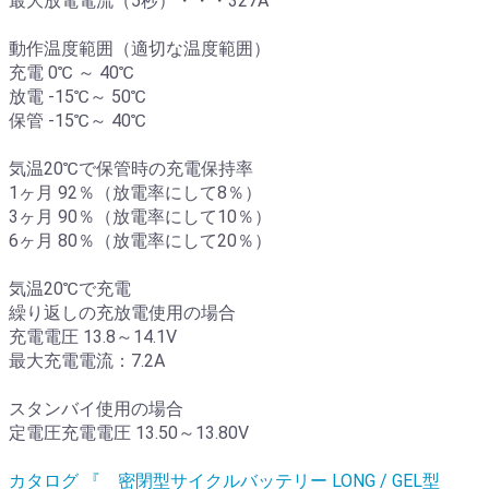
最大放電電流（5秒）・・・327A
動作温度範囲（適切な温度範囲）
充電 0℃ ～ 40℃
放電 -15℃～ 50℃
保管 -15℃～ 40℃
気温20℃で保管時の充電保持率
1ヶ月 92％（放電率にして8％）
3ヶ月 90％（放電率にして10％）
6ヶ月 80％（放電率にして20％）
気温20℃で充電
繰り返しの充放電使用の場合
充電電圧 13.8～14.1V
最大充電電流：7.2A
スタンバイ使用の場合
定電圧充電電圧 13.50～13.80V
カタログ 『 密閉型サイクルバッテリー LONG / GEL型