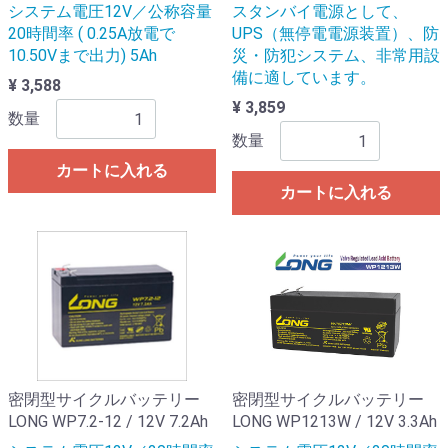
システム電圧12V／公称容量
スタンバイ電源として、
20時間率 ( 0.25A放電で
UPS（無停電電源装置）、防
10.50Vまで出力) 5Ah
災・防犯システム、非常用設
備に適しています。
¥ 3,588
¥ 3,859
数量
数量
カートに入れる
カートに入れる
密閉型サイクルバッテリー
密閉型サイクルバッテリー
LONG WP7.2-12 / 12V 7.2Ah
LONG WP1213W / 12V 3.3Ah