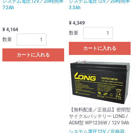
システム電圧12V／20時間率
システム電圧12V／20時間率
7.2Ah
3.3Ah
¥ 4,349
¥ 4,164
数量
数量
カートに入れる
カートに入れる
【無料配達／正規品】密閉型
サイクルバッテリー LONG /
AGM型 WP1236W / 12V 9Ah
システム電圧12V／定格容