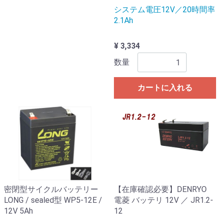
システム電圧12V／20時間率
2.1Ah
¥ 3,334
数量
カートに入れる
密閉型サイクルバッテリー
【在庫確認必要】DENRYO
LONG / sealed型 WP5-12E /
電菱 バッテリ 12V ／ JR1.2-
12V 5Ah
12