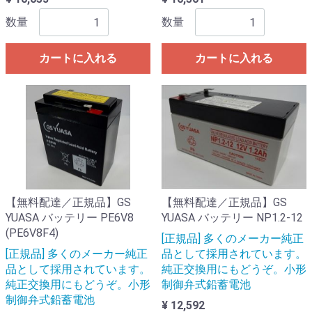
数量
数量
カートに入れる
カートに入れる
【無料配達／正規品】GS
【無料配達／正規品】GS
YUASA バッテリー PE6V8
YUASA バッテリー NP1.2-12
(PE6V8F4)
[正規品] 多くのメーカー純正
[正規品] 多くのメーカー純正
品として採用されています。
品として採用されています。
純正交換用にもどうぞ。小形
純正交換用にもどうぞ。小形
制御弁式鉛蓄電池
制御弁式鉛蓄電池
¥ 12,592