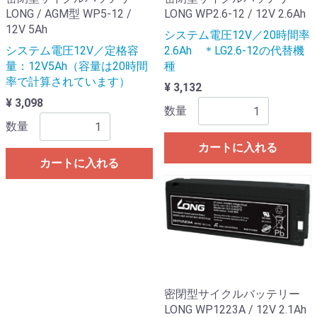
LONG / AGM型 WP5-12 /
LONG WP2.6-12 / 12V 2.6Ah
12V 5Ah
システム電圧12V／20時間率
システム電圧12V／定格容
2.6Ah ＊LG2.6-12の代替機
量：12V5Ah（容量は20時間
種
率で計算されています）
¥ 3,132
¥ 3,098
数量
数量
カートに入れる
カートに入れる
密閉型サイクルバッテリー
LONG WP1223A / 12V 2.1Ah