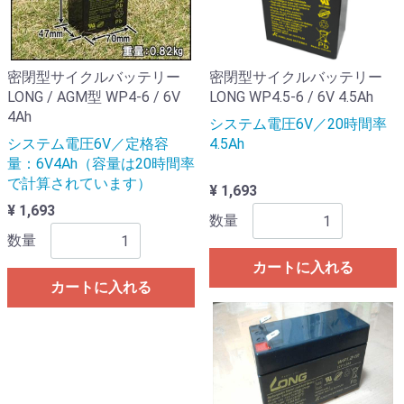
密閉型サイクルバッテリー
密閉型サイクルバッテリー
LONG / AGM型 WP4-6 / 6V
LONG WP4.5-6 / 6V 4.5Ah
4Ah
システム電圧6V／20時間率
システム電圧6V／定格容
4.5Ah
量：6V4Ah（容量は20時間率
で計算されています）
¥ 1,693
¥ 1,693
数量
数量
カートに入れる
カートに入れる