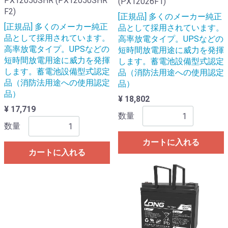
PX12050SHR (PX12050SHR
(PX12026F1)
F2)
[正規品] 多くのメーカー純正
[正規品] 多くのメーカー純正
品として採用されています。
品として採用されています。
高率放電タイプ。UPSなどの
高率放電タイプ。UPSなどの
短時間放電用途に威力を発揮
短時間放電用途に威力を発揮
します。蓄電池設備型式認定
します。蓄電池設備型式認定
品（消防法用途への使用認定
品（消防法用途への使用認定
品）
品）
¥ 18,802
¥ 17,719
数量
数量
カートに入れる
カートに入れる