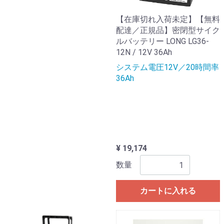
【在庫切れ入荷未定】【無料
配達／正規品】密閉型サイク
ルバッテリー LONG LG36-
12N / 12V 36Ah
システム電圧12V／20時間率
36Ah
¥ 19,174
数量
カートに入れる