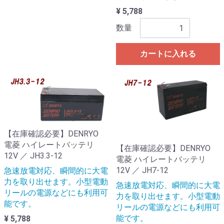
¥ 5,788
数量
カートに入れる
【在庫確認必要】DENRYO
電菱 ハイレートバッテリ
【在庫確認必要】DENRYO
12V ／ JH3.3-12
電菱 ハイレートバッテリ
12V ／ JH7-12
急速放電対応、瞬間的に大電
力を取り出せます。小型電動
急速放電対応、瞬間的に大電
リールの電源などにも利用可
力を取り出せます。小型電動
能です。
リールの電源などにも利用可
能です。
¥ 5,788