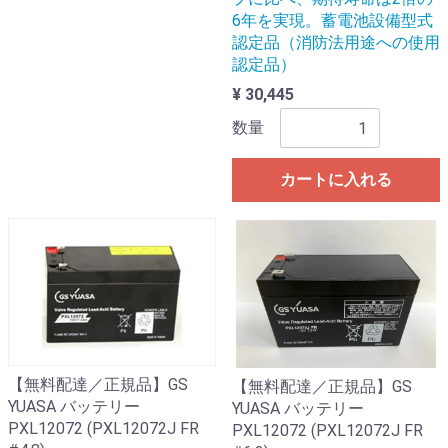
6年を実現。蓄電池設備型式
認定品（消防法用途への使用
認定品）
¥ 30,445
数量
カートに入れる
【無料配達／正規品】GS
【無料配達／正規品】GS
YUASA バッテリー
YUASA バッテリー
PXL12072 (PXL12072J FR
PXL12072 (PXL12072J FR