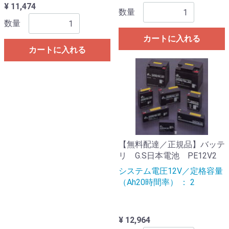
¥ 11,474
数量
数量
カートに入れる
カートに入れる
【無料配達／正規品】バッテ
リ G.S日本電池 PE12V2
システム電圧12V／定格容量
（Ah20時間率） ： 2
¥ 12,964