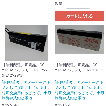
数量
カートに入れる
【無料配達／正規品】GS
【無料配達／正規品】GS
YUASA バッテリー PE12V2
YUASA バッテリー NP2.3-12
(PE12V2WS)
[正規品] 多くのメーカー純正
[正規品] 多くのメーカー純正
品として採用されています。
品として採用されています。
純正交換用にもどうぞ。小形
純正交換用にもどうぞ。小形
制御弁式鉛蓄電池
制御弁式鉛蓄電池
¥ 12,964
¥ 13,082