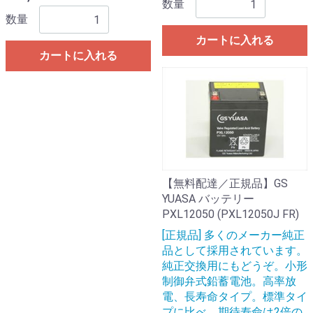
数量
数量
カートに入れる
カートに入れる
【無料配達／正規品】GS
YUASA バッテリー
PXL12050 (PXL12050J FR)
[正規品] 多くのメーカー純正
品として採用されています。
純正交換用にもどうぞ。小形
制御弁式鉛蓄電池。高率放
電、長寿命タイプ。標準タイ
プに比べ、期待寿命は2倍の