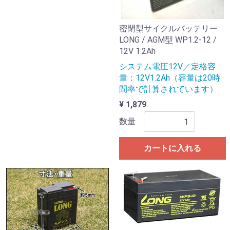
密閉型サイクルバッテリー
LONG / AGM型 WP1.2-12 /
12V 1.2Ah
システム電圧12V／定格容
量：12V1.2Ah（容量は20時
間率で計算されています）
¥ 1,879
数量
カートに入れる