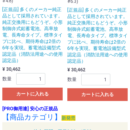
#4.8)
#6.3)
[正規品] 多くのメーカー純正
[正規品] 多くのメーカー純正
品として採用されています。
品として採用されています。
純正交換用にもどうぞ。小形
純正交換用にもどうぞ。小形
制御弁式鉛蓄電池。高率放
制御弁式鉛蓄電池。高率放
電、長寿命タイプ。標準タイ
電、長寿命タイプ。標準タイ
プに比べ、期待寿命は2倍の
プに比べ、期待寿命は2倍の
6年を実現。蓄電池設備型式
6年を実現。蓄電池設備型式
認定品（消防法用途への使用
認定品（消防法用途への使用
認定品）
認定品）
¥ 30,462
¥ 30,462
数量
数量
カートに入れる
カートに入れる
[PRO御用達] 安心の正規品
【商品カテゴリ】
新発売