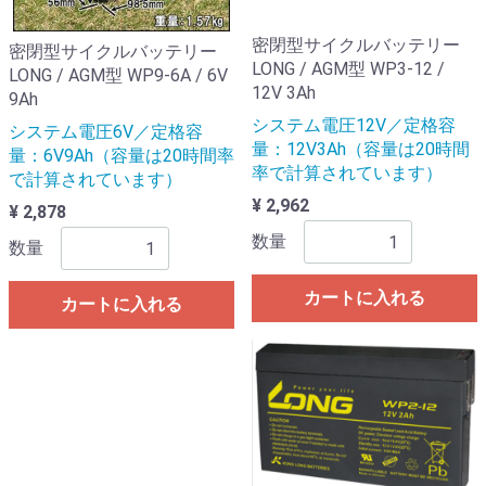
密閉型サイクルバッテリー
密閉型サイクルバッテリー
LONG / AGM型 WP3-12 /
LONG / AGM型 WP9-6A / 6V
12V 3Ah
9Ah
システム電圧12V／定格容
システム電圧6V／定格容
量：12V3Ah（容量は20時間
量：6V9Ah（容量は20時間率
率で計算されています）
で計算されています）
¥ 2,962
¥ 2,878
数量
数量
カートに入れる
カートに入れる