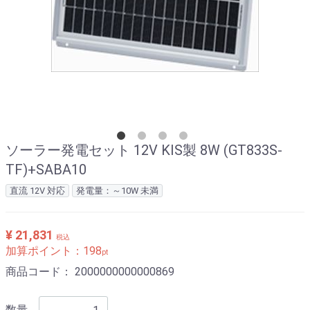
ソーラー発電セット 12V KIS製 8W (GT833S-
TF)+SABA10
直流 12V 対応
発電量：～10W 未満
¥ 21,831
税込
加算ポイント：
198
pt
商品コード：
2000000000000869
数量