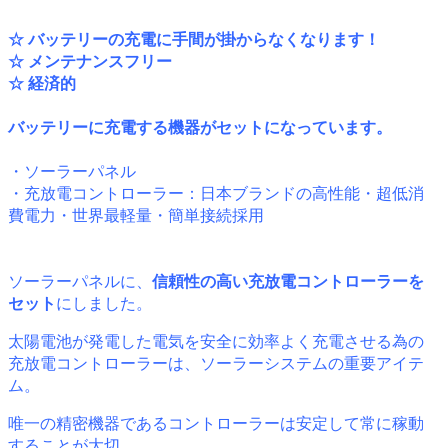
☆ バッテリーの充電に手間が掛からなくなります！
☆ メンテナンスフリー
☆ 経済的
バッテリーに充電する機器がセットになっています。
・ソーラーパネル
・充放電コントローラー：日本ブランドの高性能・超低消
費電力・世界最軽量・簡単接続採用
ソーラーパネルに、
信頼性の高い充放電コントローラーを
セット
にしました。
太陽電池が発電した電気を安全に効率よく充電させる為の
充放電コントローラーは、ソーラーシステムの重要アイテ
ム。
唯一の精密機器であるコントローラーは安定して常に稼動
することが大切。