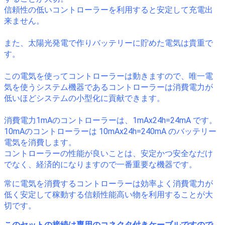
信頼性の低いコントローラーを利用すると安定して充電出
来ません。
また、太陽光発電で作りバッテリーに貯めた電気は貴重で
す。
この電気を使ってコントローラーは動きますので、唯一電
気を使うシステム機器であるコントローラーは消費電力が
低いほどシステムの小型化に貢献できます。
消費電力1mAのコントローラーは、1mAx24h=24mA です。
10mAのコントローラーは 10mAx24h=240mA のバッテリー
電気を消費します。
コントローラーの性能が良いことは、安定かつ安全なだけ
でなく、経済的になりますので一番重要な機器です。
常に電気を消費するコントローラーは効率よく消費電力が
低く安定して稼動する信頼性能高い物を利用することが大
切です。
このセットの接続は専用のコネクタ付きケーブルですので