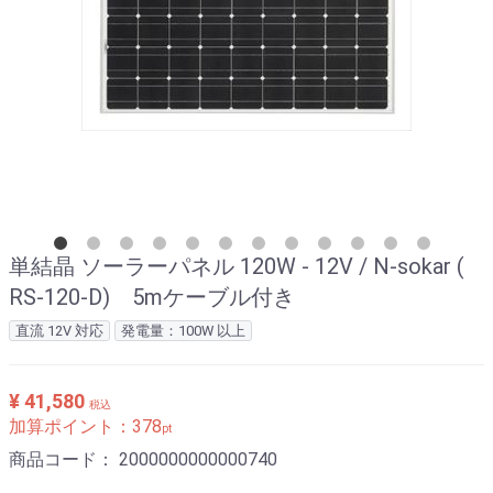
単結晶 ソーラーパネル 120W - 12V / N-sokar (
RS-120-D) 5mケーブル付き
直流 12V 対応
発電量：100W 以上
¥ 41,580
税込
加算ポイント：
378
pt
商品コード：
2000000000000740