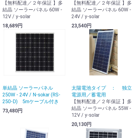
【無料配達／２年保証 】多
【無料配達／２年保証 】多
結晶 ソーラーパネル 60W -
結晶 ソーラーパネル 60W -
12V / y-solar
24V / y-solar
18,689円
23,540円
単結晶 ソーラーパネル
太陽電池タイプ ： 独立
250W - 24V / N-sokar (RS-
電源用／蓄電用
250-D) 5mケーブル付き
【無料配達／２年保証 】多
結晶 ソーラーパネル 55W -
73,480円
12V / y-solar
20,130円