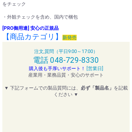
をチェック
・外観チェックを含め、国内で梱包
[PRO御用達] 安心の正規品
【商品カテゴリ】
新発売
注文,質問（平日9:00～17:00）
電話 048-729-8330
購入後も手厚いサポート！
[営業日]
産業用・業務品質・安心のサポート
▼ 下記フォームでの製品質問には、
必ず「製品名」
を記載
ください ▼