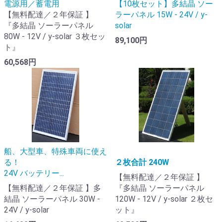
電源用／蓄電用
【10枚セット】多結晶 ソー
【無料配達／２年保証 】
ラーパネル 15W - 24V / y-
『多結晶 ソーラーパネル
solar
80W - 12V / y-solar ３枚セッ
89,100円
ト』
60,568円
船、大型車、特殊車両に使え
る！
２枚合計 240W
24V バッテリー...
【無料配達／２年保証 】
【無料配達／２年保証 】多
『多結晶 ソーラーパネル
結晶 ソーラーパネル 30W -
120W - 12V / y-solar ２枚セ
24V / y-solar
ット』