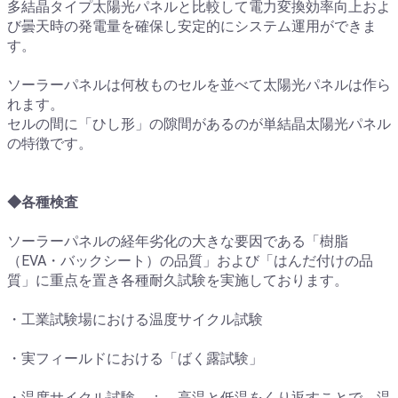
多結晶タイプ太陽光パネルと比較して電力変換効率向上およ
び曇天時の発電量を確保し安定的にシステム運用ができま
す。
ソーラーパネルは何枚ものセルを並べて太陽光パネルは作ら
れます。
セルの間に「ひし形」の隙間があるのが単結晶太陽光パネル
の特徴です。
◆各種検査
ソーラーパネルの経年劣化の大きな要因である「樹脂
（EVA・バックシート）の品質」および「はんだ付けの品
質」に重点を置き各種耐久試験を実施しております。
・工業試験場における温度サイクル試験
・実フィールドにおける「ばく露試験」
・温度サイクル試験 ： 高温と低温をくり返すことで、温