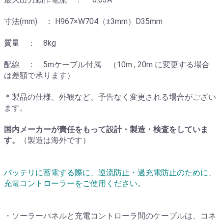
寸法(mm) ： H967×W704（±3mm）D35mm
質量 ： 8kg
配線 ： 5mケーブル付属 （10m , 20m に変更する場合
は差額で承ります）
＊製品の仕様、外観など、予告なく変更される場合がござい
ます。
国内メーカーが責任をもって設計・製造・検査をしていま
す。
（製造は海外です）
バッテリに蓄電する際に、逆流防止・過充電防止のために、
充電コントローラーをご使用ください。
・ソーラーパネルと充電コントローラ間のケーブルは、コネ