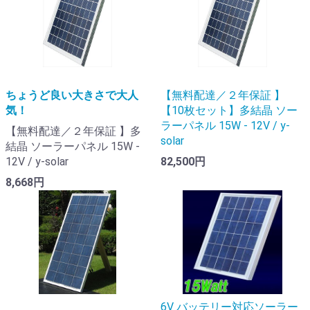
ちょうど良い大きさで大人
【無料配達／２年保証 】
気！
【10枚セット】多結晶 ソー
ラーパネル 15W - 12V / y-
【無料配達／２年保証 】多
solar
結晶 ソーラーパネル 15W -
12V / y-solar
82,500円
8,668円
6V バッテリー対応ソーラー