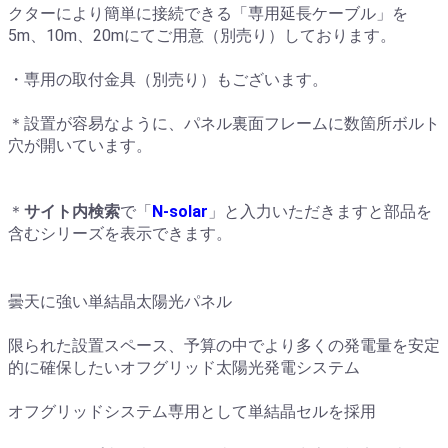
クターにより簡単に接続できる「専用延長ケーブル」を
5m、10m、20mにてご用意（別売り）しております。
・専用の取付金具（別売り）もございます。
＊設置が容易なように、パネル裏面フレームに数箇所ボルト
穴が開いています。
＊
サイト内検索
で「
N-solar
」と入力いただきますと部品を
含むシリーズを表示できます。
曇天に強い単結晶太陽光パネル
限られた設置スペース、予算の中でより多くの発電量を安定
的に確保したいオフグリッド太陽光発電システム
オフグリッドシステム専用として単結晶セルを採用