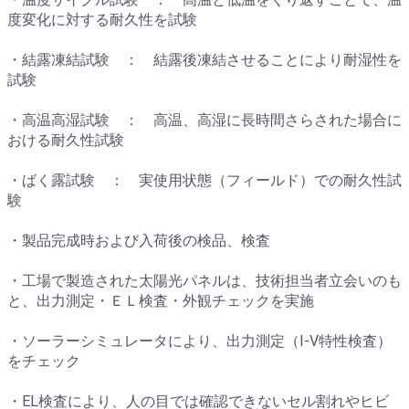
度変化に対する耐久性を試験
・結露凍結試験 ： 結露後凍結させることにより耐湿性を
試験
・高温高湿試験 ： 高温、高湿に長時間さらされた場合に
おける耐久性試験
・ばく露試験 ： 実使用状態（フィールド）での耐久性試
験
・製品完成時および入荷後の検品、検査
・工場で製造された太陽光パネルは、技術担当者立会いのも
と、出力測定・ＥＬ検査・外観チェックを実施
・ソーラーシミュレータにより、出力測定（I-V特性検査）
をチェック
・EL検査により、人の目では確認できないセル割れやヒビ