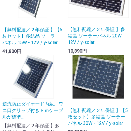
【無料配達／２年保証 】多
【無料配達／２年保証 】【5
結晶 ソーラーパネル 20W -
枚セット】多結晶 ソーラー
12V / y-solar
パネル 15W - 12V / y-solar
10,890円
41,800円
逆流防止ダイオード内蔵、ワ
ニ口クリップ付き８ｍケーブ
【無料配達／２年保証 】【5
ルが標準...
枚セット】多結晶 ソーラー
パネル 30W - 12V / y-solar
【無料配達／２年保証 】多