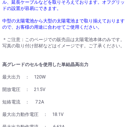
ル、延長ケーブルなどを取りそろえております。
オフグリッ
ドの設置が容易にできます。
中型の太陽電池から大型の太陽電池まで取り揃えております
ので、お客様の用途に合わせてご使用ください。
＊ご注意：このページでの販売品は太陽電池本体のみです。
写真の取り付け部材などはイメージです。ご了承ください。
高グレードのセルを使用した単結晶高出力
最大出力 ： 120W
開放電圧 ： 21.5V
短絡電流 ： 7.2A
最大出力動作電圧 ： 18.1V
最大出力動作電流 ： 6.63A