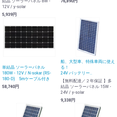
結晶 ソーラーパネル 8W -
76,890円
12V / y-solar
5,939円
船、大型車、特殊車両に使え
単結晶 ソーラーパネル
る！
180W - 12V / N-sokar (RS-
24V バッテリー...
180-D) 5mケーブル付き
【無料配達／２年保証 】多
58,740円
結晶 ソーラーパネル 15W -
24V / y-solar
9,338円