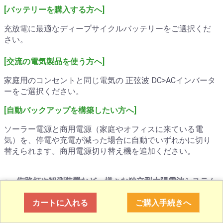
[バッテリーを購入する方へ]
充放電に最適なディープサイクルバッテリーをご選択くだ
さい。
[交流の電気製品を使う方へ]
家庭用のコンセントと同じ電気の 正弦波 DC>ACインバータ
ーをご選択ください。
[自動バックアップを構築したい方へ]
ソーラー電源と商用電源（家庭やオフィスに来ている電
気）を、停電や充電が減った場合に自動でいずれかに切り
替えられます。商用電源切り替え機を追加ください。
○
街路灯や観測装置など、様々な独立型太陽電池システム
に応用できます。
カートに入れる
ご購入手続きへ
キャンピングカーのバッテリー充電、山小屋、趣味のソー
ラー独立電源システムやベランダ発電、船のバッテリー充