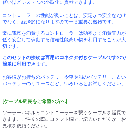
低いほどシステムの小型化に貢献できます。
コントローラーの性能が良いことは、安定かつ安全なだけ
でなく、経済的になりますので一番重要な機器です。
常に電気を消費するコントローラーは効率よく消費電力が
低く安定して稼動する信頼性能高い物を利用することが大
切です。
このセットの接続は専用のコネクタ付きケーブルですので
簡単に利用できます。
お客様がお持ちのバッテリーや車や船のバッテリー、古い
バッテリーのリユースなど、いろいろとお試しください。
[ケーブル延長をご希望の方へ]
ソーラーパネルとコントローラーを繋ぐケーブルを延長で
きます。ご注文の際にコメント欄でご記入いただくか、お
見積を依頼ください。