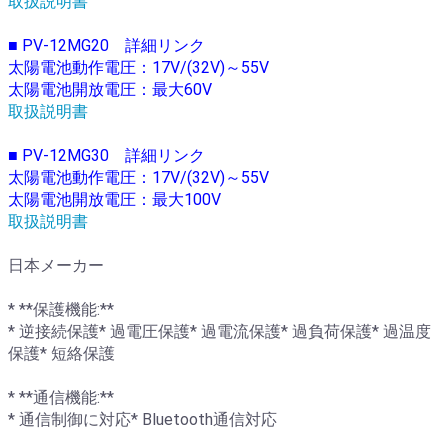
取扱説明書
■ PV-12MG20 詳細リンク
太陽電池動作電圧：17V/(32V)～55V
太陽電池開放電圧：最大60V
取扱説明書
■ PV-12MG30 詳細リンク
太陽電池動作電圧：17V/(32V)～55V
太陽電池開放電圧：最大100V
取扱説明書
日本メーカー
* **保護機能:**
* 逆接続保護* 過電圧保護* 過電流保護* 過負荷保護* 過温度
保護* 短絡保護
* **通信機能:**
* 通信制御に対応* Bluetooth通信対応