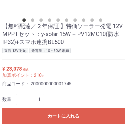
【無料配達／２年保証 】特価ソーラー発電 12V
MPPTセット：y-solar 15W + PV12MG10(防水
IP32)+スマホ連携BL500
直流 12V 対応
発電量：10～30W 未満
¥ 23,078
税込
加算ポイント：
210
pt
商品コード：
2000000000001745
数量
カートに入れる