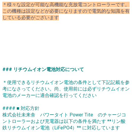
＊様々な設定が可能な高機能な充放電コントローラーです。
この機種は設定などが必要になりますので電気的な知識を有
している必要がございます
### リチウムイオン電池対応について
＊使用できるリチウムイオン電池の条件として下記記載を参
考になさってください。尚、使用前には必ずリチウムイオン
電池のメーカーに適合確認を行ってください
#### ■ 対応方針
株式会社未来舎 パワータイト Power Tite のチャージコ
ントローラーおよび充電器は以下の条件を満たす **リン酸
鉄リチウムイオン電池（LiFePO4）** に対応しています