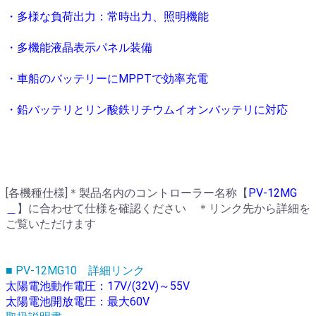
・多様な負荷出力：常時出力、照明機能
・多機能液晶表⽰パネル装備
・車船のバッテリーにMPPTで効率充電
・鉛バッテリとリン酸鉄リチウムイオンバッテリに対応
[各機種仕様]＊製品名内のコントローラー名称【
PV-12MG
＿
】に合わせて仕様を確認ください ＊リンク先から詳細を
ご覧いただけます
■ PV-12MG10 詳細リンク
太陽電池動作電圧：17V/(32V)～55V
太陽電池開放電圧：最大60V