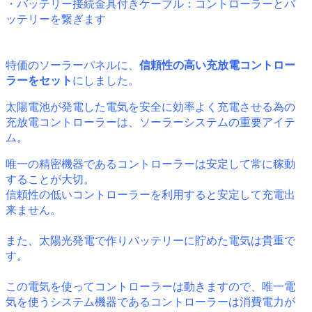
・バッテリー接続金具付きケーブル：コントローラーとバ
ッテリーを繋ぎます
特価のソーラーパネルに、
信頼性の高い充放電コントロー
ラーをセット
にしました。
太陽電池が発電した電気を安全に効率よく充電させる為の
充放電コントローラーは、ソーラーシステムの重要アイテ
ム。
唯一の精密機器であるコントローラーは安定して常に稼動
することが大切。
信頼性の低いコントローラーを利用すると安定して充電出
来ません。
また、太陽光発電で作りバッテリーに貯めた電気は貴重で
す。
この電気を使ってコントローラーは動きますので、唯一電
気を使うシステム機器であるコントローラーは消費電力が