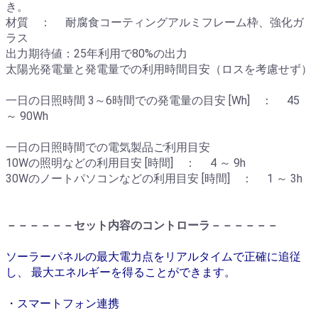
き。
材質 ： 耐腐食コーティングアルミフレーム枠、強化ガ
ラス
出力期待値：25年利用で80%の出力
太陽光発電量と発電量での利用時間目安（ロスを考慮せず）
一日の日照時間 3～6時間での発電量の目安 [Wh] ： 45
～ 90Wh
一日の日照時間での電気製品ご利用目安
10Wの照明などの利用目安 [時間] ： 4 ～ 9h
30Wのノートパソコンなどの利用目安 [時間] ： 1 ～ 3h
－－－－－－セット内容のコントローラ－－－－－－
ソーラーパネルの最大電力点をリアルタイムで正確に追従
し、 最大エネルギーを得ることができます。
・スマートフォン連携