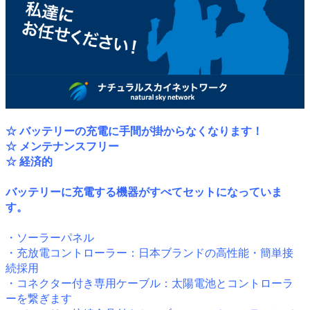
☆ バッテリーの充電に手間が掛からなくなります！
☆ メンテナンスフリー
☆ 経済的
バッテリーに充電する機器がすべてセットになっていま
す。
・ソーラーパネル
・充放電コントローラー：日本ブランドの高性能・簡単接
続採用
・コネクター付き専用ケーブル：太陽電池とコントローラ
ーを繋ぎます