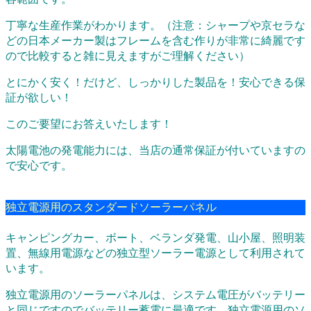
丁寧な生産作業がわかります。
（注意：シャープや京セラな
どの日本メーカー製はフレームを含む作りが非常に綺麗です
ので比較すると雑に見えますがご理解ください）
とにかく安く！だけど、しっかりした製品を！安心できる保
証が欲しい！
このご要望にお答えいたします！
太陽電池の発電能力には、当店の通常保証が付いていますの
で安心です。
独立電源用のスタンダードソーラーパネル
キャンピングカー、ボート、ベランダ発電、山小屋、照明装
置、無線用電源などの独立型ソーラー電源として利用されて
います。
独立電源用のソーラーパネルは、システム電圧がバッテリー
と同じですのでバッテリー蓄電に最適です。独立電源用のソ