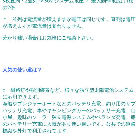
3枚直列・2並列 -> 36V システム電圧 ／ 最大動作電流は1枚
の2倍
＊ 並列は電流量が増えますが電圧は同じです。直列は電圧
が増えますが電流量は変わりません。
分かり難い場合はお気軽にご相談下さい。
人気の使い道は？
○ 街路灯や観測装置など、様々な独立型太陽電池システム
に応用できます。
漁船やプレジャーボートなどのバッテリ充電、釣り用のサブ
バッテリ充電、車やキャンピングカーのバッテリー充電、山
小屋、趣味のソーラー独立電源システムやベランダ発電、船
のバッテリー充電に人気があり使い易いです。公共での道路
標識や外灯で利用されてます。