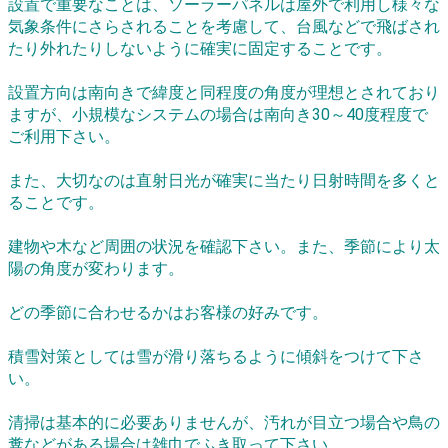
設置で重要なことは、ソーラーパネルは屋外で利用し様々な
気象条件にさらされることを考慮して、台風などで飛ばされ
たり外れたりしないように確実に固定することです。
設置方向は南向きで緯度と同程度の角度が理想とされており
ますが、小規模なシステムの場合は南向き30～40度程度で
ご利用下さい。
また、大切なのは直射日光が確実に当たり日射時間を多くと
ることです。
建物や木など周囲の状況を確認下さい。また、季節により太
陽の角度が変わります。
どの季節に合わせるかはお客様の好みです。
積雪対策としては雪が滑り落ちるように傾斜をつけて下さ
い。
清掃は基本的に必要ありませんが、汚れが目立つ場合や鳥の
糞などがある場合は雑巾でふき取って下さい。