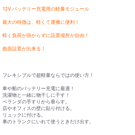
12V バッテリー充電用の軽量モジュール
最大の特徴は、軽くて運搬に便利！
軽く負荷が掛からずに設置場所が自由！
曲面設置が出来る！
フレキシブルで超軽量ならではの使い方！
車や船のバッテリー充電に最適！
洗濯物と一緒に物干しに干す！
ベランダの手すりから垂らす。
店やオフィスの壁に貼り付ける。
リュックに付ける。
車のトランクにいれて使うときだけ出す。