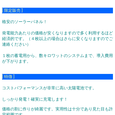
[ 限定販売 ]
格安のソーラーパネル！
発電能力あたりの価格が安くなりますので多く利用するほど
経済的です。（４枚以上の場合はさらに安くなりますのでご
連絡ください）
１枚の蓄電用から、数キロワットのシステムまで、導入費用
が下がります。
[ 特徴 ]
コストパフォーマンスが非常に高い太陽電池です。
しっかり発電！確実に充電します！
価格の割に作りが綺麗です。実用性は十分であり見た目も許
容範囲です。