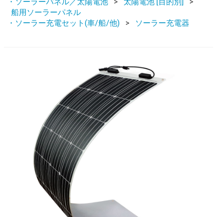
・ソーラーパネル／太陽電池
太陽電池 [目的別]
船用ソーラーパネル
・ソーラー充電セット(車/船/他)
ソーラー充電器