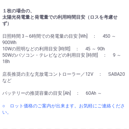
１枚の場合の、
太陽光発電量と発電量での利用時間目安（ロスを考慮せ
ず）
日照時間 3～6時間での発電量の目安 [Wh] ： 450 ～
900Wh
10Wの照明などの利用目安 [時間] ： 45 ～ 90h
50Wのパソコン・テレビなどの利用目安 [時間] ： 9 ～
18h
店長推奨の主な充放電コントローラー／12V ： SABA20
など
バッテリーの推奨容量の目安 [Ah] ： 60Ah ～
○ ロット価格のご案内が出来ます。お気軽にご連絡くださ
い。