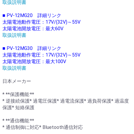
取扱説明書
■ PV-12MG20 詳細リンク
太陽電池動作電圧：17V/(32V)～55V
太陽電池開放電圧：最大60V
取扱説明書
■ PV-12MG30 詳細リンク
太陽電池動作電圧：17V/(32V)～55V
太陽電池開放電圧：最大100V
取扱説明書
日本メーカー
* **保護機能:**
* 逆接続保護* 過電圧保護* 過電流保護* 過負荷保護* 過温度
保護* 短絡保護
* **通信機能:**
* 通信制御に対応* Bluetooth通信対応