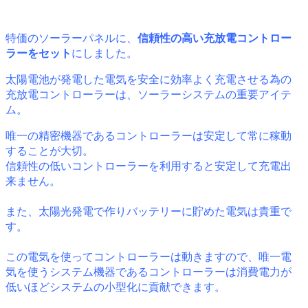
特価のソーラーパネルに、
信頼性の高い充放電コントロー
ラーをセット
にしました。
太陽電池が発電した電気を安全に効率よく充電させる為の
充放電コントローラーは、ソーラーシステムの重要アイテ
ム。
唯一の精密機器であるコントローラーは安定して常に稼動
することが大切。
信頼性の低いコントローラーを利用すると安定して充電出
来ません。
また、太陽光発電で作りバッテリーに貯めた電気は貴重で
す。
この電気を使ってコントローラーは動きますので、唯一電
気を使うシステム機器であるコントローラーは消費電力が
低いほどシステムの小型化に貢献できます。