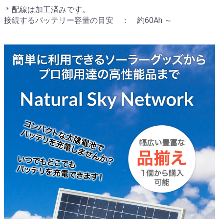
＊配線は加工済みです。
接続するバッテリー容量の目安 ： 約60Ah ～