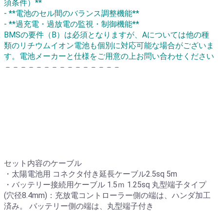
須条件）**
- **電池のセル間のバランス調整機能**
- **過充電・過放電の監視・制御機能**
BMSの要件（B）は必須となりますが、Aについては他の種
類のリチウムイオン電池も個別に対応可能な場合がございま
す。電池メーカーと仕様をご用意の上お問い合わせください
－－－－－－－－－－－－－－－
セット内容のケーブル
・太陽電池用 コネクタ付き延長ケーブル2.5sq 5m
・バッテリー接続用ケーブル 1.5ｍ 1.25sq 丸型端子タイプ
(穴径8.4mm)：充放電コントローラー側の端は、ハンダ加工
済み。 バッテリー側の端は、丸型端子付き