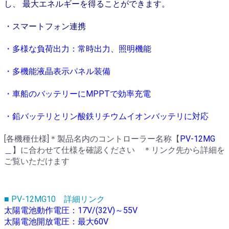
し、 最大エネルギーを得ることができます。
・スマートフォン連携
・多様な負荷出力：常時出力、照明機能
・多機能液晶表⽰パネル装備
・車船のバッテリーにMPPTで効率充電
・鉛バッテリとリン酸鉄リチウムイオンバッテリに対応
[各機種仕様]＊製品名内のコントローラー名称【
PV-12MG
＿
】に合わせて仕様を確認ください ＊リンク先から詳細を
ご覧いただけます
■ PV-12MG10 詳細リンク
太陽電池動作電圧：17V/(32V)～55V
太陽電池開放電圧：最大60V