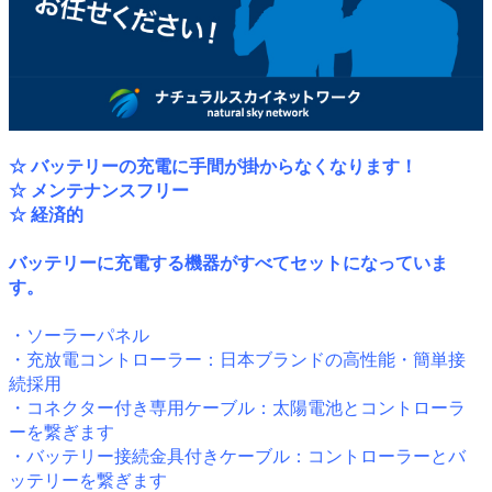
☆ バッテリーの充電に手間が掛からなくなります！
☆ メンテナンスフリー
☆ 経済的
バッテリーに充電する機器がすべてセットになっていま
す。
・ソーラーパネル
・充放電コントローラー：日本ブランドの高性能・簡単接
続採用
・コネクター付き専用ケーブル：太陽電池とコントローラ
ーを繋ぎます
・バッテリー接続金具付きケーブル：コントローラーとバ
ッテリーを繋ぎます