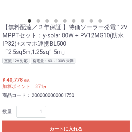
【無料配達／２年保証 】特価ソーラー発電 12V
MPPTセット：y-solar 80W + PV12MG10(防水
IP32)+スマホ連携BL500
「2.5sq5m,1.25sq1.5m」
直流 12V 対応
発電量：60～100W 未満
¥ 40,778
税込
加算ポイント：
371
pt
商品コード：
2000000000001750
数量
カートに入れる