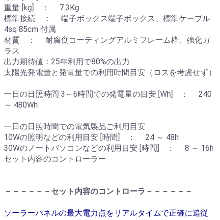
重量 [kg] ： 7.3Kg
標準接続 ： 端子ボックス端子ボックス、標準ケーブル
4sq 85cm 付属
材質 ： 耐腐食コーティングアルミフレーム枠、強化ガ
ラス
出力期待値：25年利用で80%の出力
太陽光発電量と発電量での利用時間目安（ロスを考慮せず）
一日の日照時間 3～6時間での発電量の目安 [Wh] ： 240
～ 480Wh
一日の日照時間での電気製品ご利用目安
10Wの照明などの利用目安 [時間] ： 24 ～ 48h
30Wのノートパソコンなどの利用目安 [時間] ： 8 ～ 16h
セット内容のコントローラー
－－－－－－セット内容のコントローラ－－－－－－
ソーラーパネルの最大電力点をリアルタイムで正確に追従