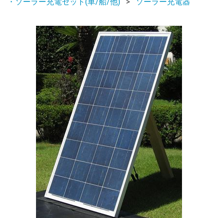
・ソーラー充電セット(車/船/他)
ソーラー充電器