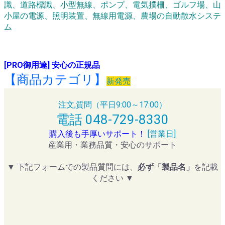
識、道路標識、小型無線、ポンプ、電気撲柵、ゴルフ場、山
小屋の電源、照明装置、無線用電源、農場の自動散水システ
ム
[PRO御用達] 安心の正規品
【商品カテゴリ】
新発売
注文,質問（平日9:00～17:00）
電話 048-729-8330
購入後も手厚いサポート！
[営業日]
産業用・業務品質・安心のサポート
▼ 下記フォームでの製品質問には、
必ず「製品名」
を記載
ください ▼