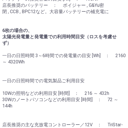
店長推奨のバッテリー ： ボイジャー , G&Yu密
閉 , CCB , BPC12など。大容量バッテリーの補充電に
6枚の場合の、
太陽光発電量と発電量での利用時間目安（ロスを考慮せ
ず）
一日の日照時間 3～6時間での発電量の目安 [Wh] ： 2160
～ 4320Wh
一日の日照時間での電気製品ご利用目安
10Wの照明などの利用目安 [時間] ： 216 ～ 432h
30Wのノートパソコンなどの利用目安 [時間] ： 72 ～
144h
店長推奨の主な充放電コントローラー／12V ： TriStar-