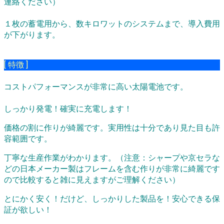
連絡ください）
１枚の蓄電用から、数キロワットのシステムまで、導入費用
が下がります。
[ 特徴 ]
コストパフォーマンスが非常に高い太陽電池です。
しっかり発電！確実に充電します！
価格の割に作りが綺麗です。実用性は十分であり見た目も許
容範囲です。
丁寧な生産作業がわかります。
（注意：シャープや京セラな
どの日本メーカー製はフレームを含む作りが非常に綺麗です
ので比較すると雑に見えますがご理解ください）
とにかく安く！だけど、しっかりした製品を！安心できる保
証が欲しい！