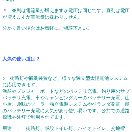
＊ 並列は電流量が増えますが電圧は同じです。直列は電圧
が増えますが電流量は変わりません。
分かり難い場合はお気軽にご相談下さい。
人気の使い道は？
○ 街路灯や観測装置など、様々な独立型太陽電池システム
に応用できます。
漁船やプレジャーボートなどのバッテリ充電、釣り用のサブ
バッテリ充電、車やキャンピングカーのバッテリー充電、山
小屋、趣味のソーラー独立電源システムやベランダ発電、船
のバッテリー充電に人気があり使い易いです。公共での道路
標識や外灯で利用されてます。
用途 ： 街路灯、仮設トイレ灯、バイオトイレ、交通標