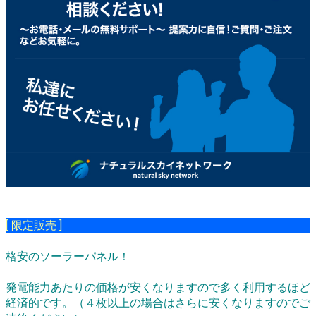
[ 限定販売 ]
格安のソーラーパネル！
発電能力あたりの価格が安くなりますので多く利用するほど
経済的です。（４枚以上の場合はさらに安くなりますのでご