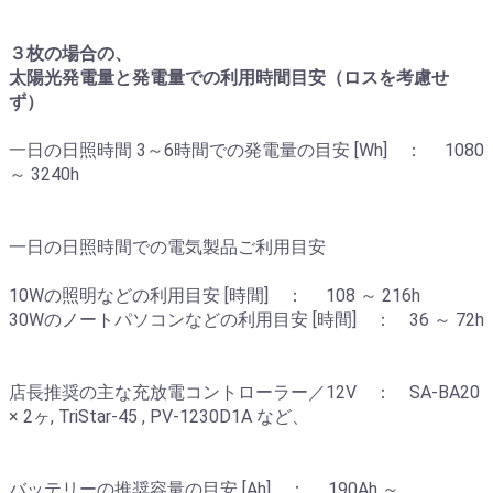
３枚の場合の、
太陽光発電量と発電量での利用時間目安（ロスを考慮せ
ず）
一日の日照時間 3～6時間での発電量の目安 [Wh] ： 1080
～ 3240h
一日の日照時間での電気製品ご利用目安
10Wの照明などの利用目安 [時間] ： 108 ～ 216h
30Wのノートパソコンなどの利用目安 [時間] ： 36 ～ 72h
店長推奨の主な充放電コントローラー／12V ： SA-BA20
× 2ヶ, TriStar-45 , PV-1230D1A など、
バッテリーの推奨容量の目安 [Ah] ： 190Ah ～