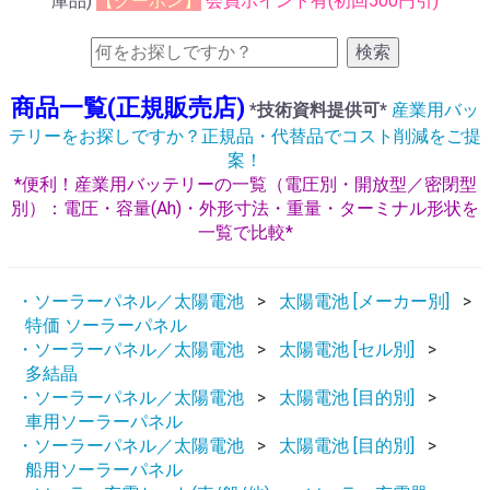
庫品)
【クーポン】
会員ポイント有(初回500円引)
検索
商品一覧(正規販売店)
*技術資料提供可*
産業用バッ
テリーをお探しですか？正規品・代替品でコスト削減をご提
案！
*便利！産業用バッテリーの一覧（電圧別・開放型／密閉型
別）：電圧・容量(Ah)・外形寸法・重量・ターミナル形状を
一覧で比較*
・ソーラーパネル／太陽電池
太陽電池 [メーカー別]
特価 ソーラーパネル
・ソーラーパネル／太陽電池
太陽電池 [セル別]
多結晶
・ソーラーパネル／太陽電池
太陽電池 [目的別]
車用ソーラーパネル
・ソーラーパネル／太陽電池
太陽電池 [目的別]
船用ソーラーパネル