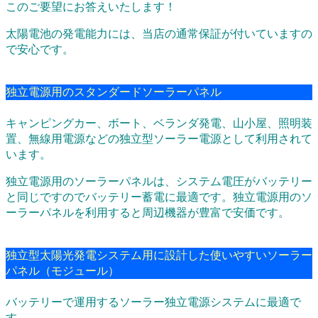
このご要望にお答えいたします！
太陽電池の発電能力には、当店の通常保証が付いていますの
で安心です。
独立電源用のスタンダードソーラーパネル
キャンピングカー、ボート、ベランダ発電、山小屋、照明装
置、無線用電源などの独立型ソーラー電源として利用されて
います。
独立電源用のソーラーパネルは、システム電圧がバッテリー
と同じですのでバッテリー蓄電に最適です。独立電源用のソ
ーラーパネルを利用すると周辺機器が豊富で安価です。
独立型太陽光発電システム用に設計した使いやすいソーラー
パネル（モジュール）
バッテリーで運用するソーラー独立電源システムに最適で
す。