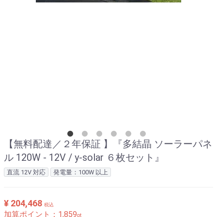
【無料配達／２年保証 】『多結晶 ソーラーパネ
ル 120W - 12V / y-solar ６枚セット』
直流 12V 対応
発電量：100W 以上
¥ 204,468
税込
加算ポイント：
1,859
pt