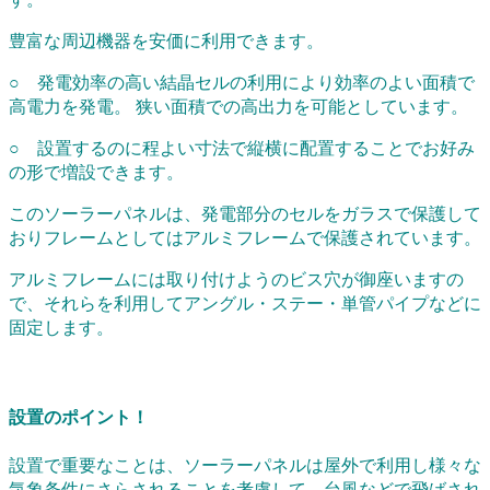
豊富な周辺機器を安価に利用できます。
○ 発電効率の高い結晶セルの利用により効率のよい面積で
高電力を発電。 狭い面積での高出力を可能としています。
○ 設置するのに程よい寸法で縦横に配置することでお好み
の形で増設できます。
このソーラーパネルは、発電部分のセルをガラスで保護して
おりフレームとしてはアルミフレームで保護されています。
アルミフレームには取り付けようのビス穴が御座いますの
で、それらを利用してアングル・ステー・単管パイプなどに
固定します。
設置のポイント！
設置で重要なことは、ソーラーパネルは屋外で利用し様々な
気象条件にさらされることを考慮して、台風などで飛ばされ