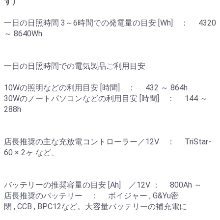
ず）
一日の日照時間 3～6時間での発電量の目安 [Wh] ： 4320
～ 8640Wh
一日の日照時間での電気製品ご利用目安
10Wの照明などの利用目安 [時間] ： 432 ～ 864h
30Wのノートパソコンなどの利用目安 [時間] ： 144 ～
288h
店長推奨の主な充放電コントローラー／12V ： TriStar-
60 × 2ヶ など、
バッテリーの推奨容量の目安 [Ah] ／12V ： 800Ah ～
店長推奨のバッテリー ： ボイジャー , G&Yu密
閉 , CCB , BPC12など。大容量バッテリーの補充電に