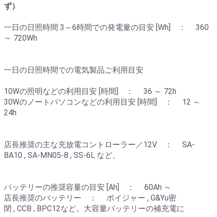
ず）
一日の日照時間 3～6時間での発電量の目安 [Wh] ： 360
～ 720Wh
一日の日照時間での電気製品ご利用目安
10Wの照明などの利用目安 [時間] ： 36 ～ 72h
30Wのノートパソコンなどの利用目安 [時間] ： 12 ～
24h
店長推奨の主な充放電コントローラー／12V ： SA-
BA10 , SA-MN05-8 , SS-6L など、
バッテリーの推奨容量の目安 [Ah] ： 60Ah ～
店長推奨のバッテリー ： ボイジャー , G&Yu密
閉 , CCB , BPC12など。大容量バッテリーの補充電に