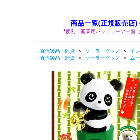
商品一覧(正規販売店)
*便利！産業用バッテリーの一覧（
・直流製品・雑貨
ソーラーグッズ
イン
・直流製品・雑貨
ソーラーグッズ
ムー