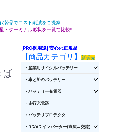
代替品でコスト削減をご提案！
重量・ターミナル形状を一覧で比較*
[PRO御用達] 安心の正規品
【商品カテゴリ】
新発売
・産業用サイクルバッテリー
きぱ
・車と船のバッテリー
・バッテリー充電器
・走行充電器
・バッテリプロテクタ
・DC/AC インバーター(直流→交流)