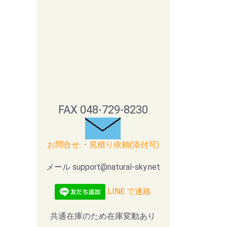
FAX 048-729-8230
お問合せ.・見積り依頼(添付可)
メール support@natural-sky.net
LINE で連絡
共通在庫のため在庫変動あり