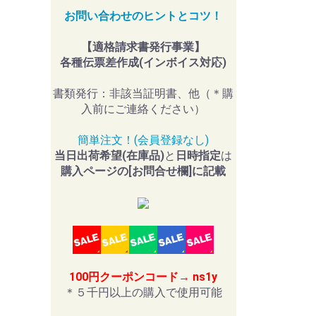
お問い合わせのヒントとコツ！
【適格請求書発行事業】
各種伝票差作成(インボイス対応)
書類発行：非該当証明書、他（＊購
入前にご連絡ください）
簡単注文！(会員登録なし)
当日出荷希望(在庫品)
と
日時指定
は
購入ページの[お問合せ欄]に記載
100円クーポンコード→ ns1y
＊５千円以上の購入で使用可能