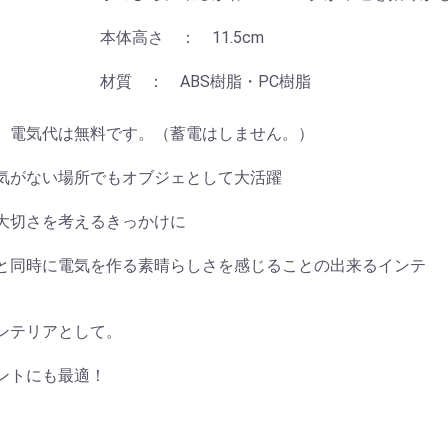
本体高さ ： 11.5cm
材質 ： ABS樹脂・PC樹脂
、電気代は無料です。（蓄電はしません。）
気がない場所でもオブジェとして大活躍
大切さを考えるきっかけに
と同時に電気を作る素晴らしさを感じることの出来るインテ
ンテリアとして。
ントにも最適！