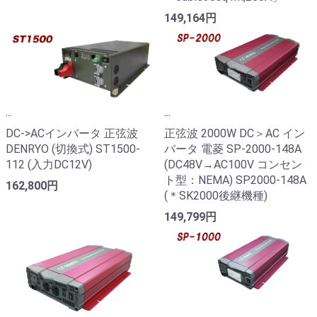
149,164円
...
...
DC->ACインバータ 正弦波
正弦波 2000W DC＞AC イン
DENRYO (切換式) ST1500-
バータ 電菱 SP-2000-148A
112 (入力DC12V)
(DC48V→AC100V コンセン
ト型：NEMA) SP2000-148A
162,800円
(＊SK2000後継機種)
149,799円