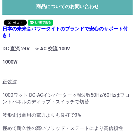
商品についてのお問い合わせ
日本の未来舎パワータイトのブランドで安心のサポート付
き！
DC 直流 24V -> AC 交流 100V
1000W
正弦波
1000ワット DC-ACインバーター ○周波数50Hz/60Hzはフロ
ントパネルのディップ・スイッチで切替
波形歪は商用の電力よりも良好で3%
極めて耐久性の高いソリッド・ステートにより高信頼性