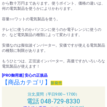
から数十万円まであります。使うポイント、価格の違いは、
何の電気製品を使うかによりかわります。
容量○○ワットの電気製品を使う。
テレビに使うのかパソコンに使うのか電子レンジに使うの
か、など電気製品の種類によって変わります。
安価なのは擬似波インバーター。安価ですが使える電気製品
の種類に制限があります。
もうひとつは、正弦波インバーター。高価ですがいろいろな
電気製品が使えます！
[PRO御用達] 安心の正規品
【商品カテゴリ】
新発売
注文,質問（平日9:00～17:00）
電話 048-729-8330