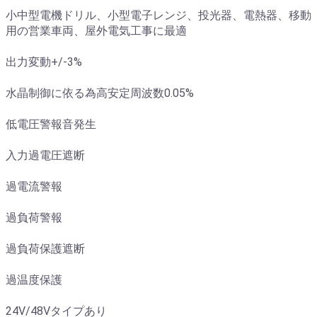
小中型電機ドリル、小型電子レンジ、投光器、電熱器、移動
用の営業車両、屋外電気工事に最適
出力変動+/-3%
水晶制御に依る為高安定周波数0.05%
低電圧警報音発生
入力過電圧遮断
過電流警報
過負荷警報
過負荷保護遮断
過温度保護
24V/48Vタイプあり