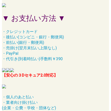
▼ お支払い方法 ▼
・クレジットカード
・後払い(コンビニ・銀行・郵便局)
・前払い(銀行・郵便局)
・売掛け(翌月末払い,上限なし)
・PayPal
・代引き(到着時払い)手数料￥390
【安心の３Dセキュア2.0対応】
・個人のあと払い
・業者向け掛け払い
(企業・公費・学校・団体など)