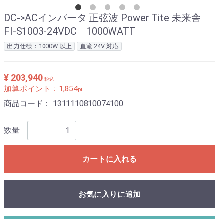
DC->ACインバータ 正弦波 Power Tite 未来舎
FI-S1003-24VDC 1000WATT
出力仕様：1000W 以上
直流 24V 対応
¥ 203,940
税込
加算ポイント：
1,854
pt
商品コード：
1311110810074100
数量
カートに入れる
お気に入りに追加