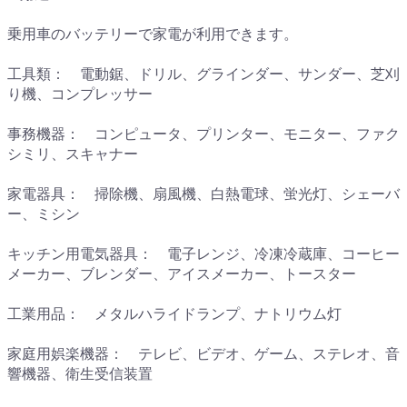
乗用車のバッテリーで家電が利用できます。
工具類： 電動鋸、ドリル、グラインダー、サンダー、芝刈
り機、コンプレッサー
事務機器： コンピュータ、プリンター、モニター、ファク
シミリ、スキャナー
家電器具： 掃除機、扇風機、白熱電球、蛍光灯、シェーバ
ー、ミシン
キッチン用電気器具： 電子レンジ、冷凍冷蔵庫、コーヒー
メーカー、ブレンダー、アイスメーカー、トースター
工業用品： メタルハライドランプ、ナトリウム灯
家庭用娯楽機器： テレビ、ビデオ、ゲーム、ステレオ、音
響機器、衛生受信装置