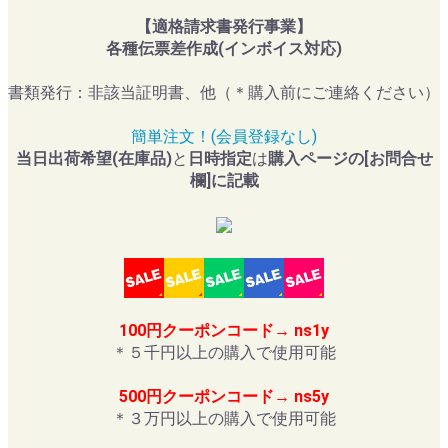
【適格請求書発行事業】
各種伝票差作成(インボイス対応)
書類発行：非該当証明書、他（＊購入前にご連絡ください）
簡単注文！(会員登録なし)
当日出荷希望(在庫品)
と
日時指定
は
購入ページの[お問合せ
欄]に記載
100円クーポンコード→ ns1y
＊５千円以上の購入で使用可能
500円クーポンコード→ ns5y
＊３万円以上の購入で使用可能