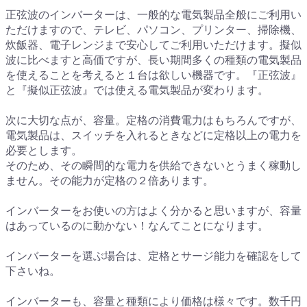
正弦波のインバーターは、一般的な電気製品全般にご利用い
ただけますので、テレビ、パソコン、プリンター、掃除機、
炊飯器、電子レンジまで安心してご利用いただけます。擬似
波に比べますと高価ですが、長い期間多くの種類の電気製品
を使えることを考えると１台は欲しい機器です。『正弦波』
と『擬似正弦波』では使える電気製品が変わります。
次に大切な点が、容量。定格の消費電力はもちろんですが、
電気製品は、スイッチを入れるときなどに定格以上の電力を
必要とします。
そのため、その瞬間的な電力を供給できないとうまく稼動し
ません。その能力が定格の２倍あります。
インバーターをお使いの方はよく分かると思いますが、容量
はあっているのに動かない！なんてことになります。
インバーターを選ぶ場合は、定格とサージ能力を確認をして
下さいね。
インバーターも、容量と種類により価格は様々です。数千円