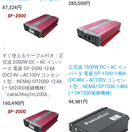
280,500円
87,324円
...
すぐ使えるケーブル付き：正
弦波 2000W DC＞AC インバ
正弦波 1500W DC＞AC イン
ータ 電菱 SP-2000-124A
バータ 電菱 SP-1500-148A
(DC24V→AC100V コンセン
(DC48V→AC100V コンセン
ト型：NEMA) SP2000-124A
ト型：NEMA) SP1500-148A
(＊SK2000後継機種)
(＊SK1500後継機種)
「cable38sq1m,200A」
94,981円
160,490円