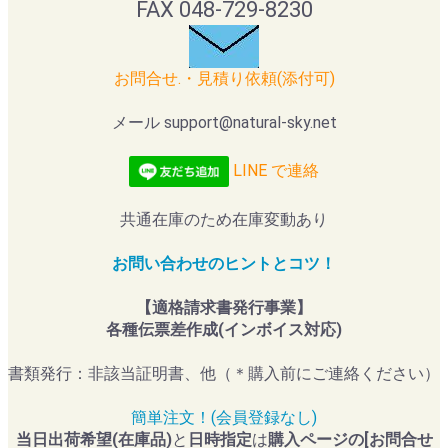
FAX 048-729-8230
お問合せ.・見積り依頼(添付可)
メール support@natural-sky.net
LINE で連絡
共通在庫のため在庫変動あり
お問い合わせのヒントとコツ！
【適格請求書発行事業】
各種伝票差作成(インボイス対応)
書類発行：非該当証明書、他（＊購入前にご連絡ください）
簡単注文！(会員登録なし)
当日出荷希望(在庫品)
と
日時指定
は
購入ページの[お問合せ