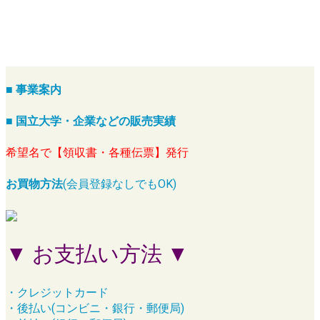
■ 事業案内
■ 国立大学・企業などの販売実績
希望名で【領収書・各種伝票】発行
お買物方法
(会員登録なしでもOK)
▼ お支払い方法 ▼
・クレジットカード
・後払い(コンビニ・銀行・郵便局)