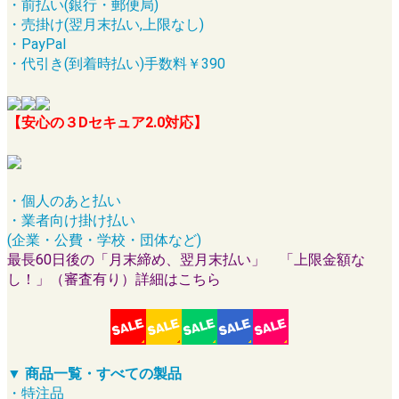
・前払い(銀行・郵便局)
・売掛け(翌月末払い,上限なし)
・PayPal
・代引き(到着時払い)手数料￥390
【安心の３Dセキュア2.0対応】
・個人のあと払い
・業者向け掛け払い
(企業・公費・学校・団体など)
最長60日後の「月末締め、翌月末払い」 「上限金額な
し！」（審査有り）詳細はこちら
▼ 商品一覧・すべての製品
・特注品