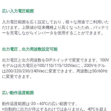
広い入力電圧範囲
入力電圧範囲を広く設定しており，様々な用途でご利用いた
だけます。上限値が従来機種より高くなったため，バッテリ
ーを充電しながらインバータを使用することができます。
出力電圧，出力周波数設定可能
出力電圧と出力周波数をDIPスイッチで変更できます。100V
モデルは出力電圧が100/110/115/120Vacに，200Vモデル
は200/220/230/240Vacに変更できます。周波数は50/60Hz
に変更できます。
広い動作温度範囲
動作温度範囲は-20～60℃の広い範囲です。
※自動的に出力が停止するわけではありません。40℃を超え