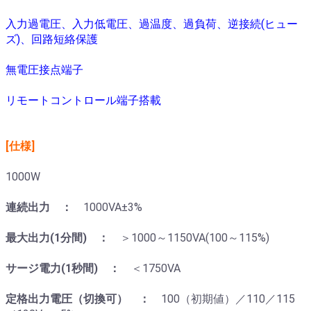
入力過電圧、入力低電圧、過温度、過負荷、逆接続(ヒュー
ズ)、回路短絡保護
無電圧接点端子
リモートコントロール端子搭載
[仕様]
1000W
連続出力 ：
1000VA±3%
最大出力(1分間) ：
＞1000～1150VA(100～115%)
サージ電力(1秒間) ：
＜1750VA
定格出力電圧（切換可） ：
100（初期値）／110／115