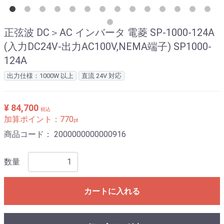
正弦波 DC＞AC インバータ 電菱 SP-1000-124A
(入力DC24V-出力AC100V,NEMA端子) SP1000-
124A
出力仕様：1000W 以上
直流 24V 対応
¥ 84,700
税込
加算ポイント：
770
pt
商品コード：
2000000000000916
数量
カートに入れる