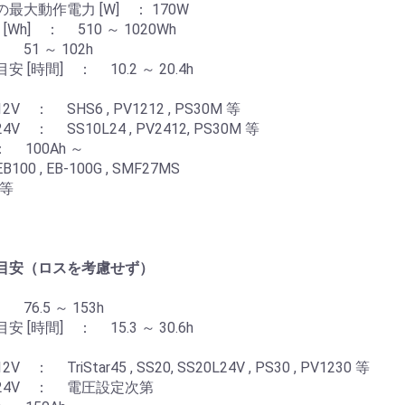
大動作電力 [W] ： 170W
h] ： 510 ～ 1020Wh
51 ～ 102h
時間] ： 10.2 ～ 20.4h
SHS6 , PV1212 , PS30M 等
SS10L24 , PV2412, PS30M 等
 100Ah ～
, EB-100G , SMF27MS
 等
目安（ロスを考慮せず）
6.5 ～ 153h
時間] ： 15.3 ～ 30.6h
Star45 , SS20, SS20L24V , PS30 , PV1230 等
4V ： 電圧設定次第