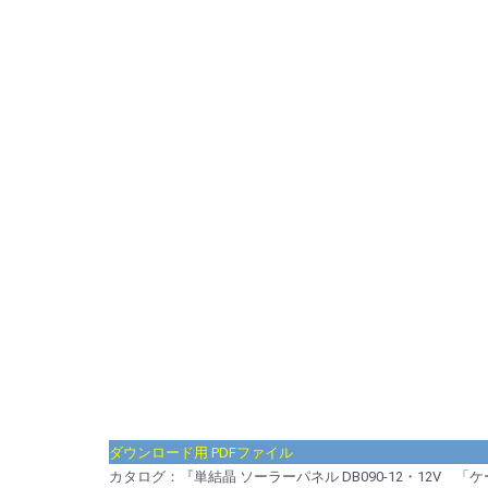
ダウンロード用 PDFファイル
カタログ：『単結晶 ソーラーパネル DB090-12・12V 「