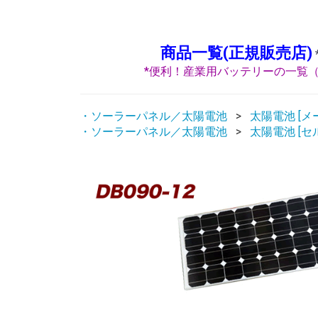
商品一覧(正規販売店)
*便利！産業用バッテリーの一覧（
・ソーラーパネル／太陽電池
太陽電池 [メ
・ソーラーパネル／太陽電池
太陽電池 [セ