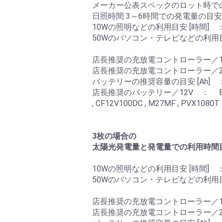
メーカー公表スペックのロット時での最
日照時間 3～6時間での発電量の目安 [W
10Wの照明などの利用目安 [時間] ： 
50Wのパソコン・テレビなどの利用目安 [
店長推奨の充放電コントローラー／12V ： 
店長推奨の充放電コントローラー／24V ： 
バッテリーの推奨容量の目安 [Ah] ：
店長推奨のバッテリー／12V ： EB100 
, CF12V100DC , M27MF , PVX1080T
3枚の場合の
太陽光発電量と発電量での利用時間
10Wの照明などの利用目安 [時間] ： 7
50Wのパソコン・テレビなどの利用目安 [
店長推奨の充放電コントローラー／12V ： Tri
店長推奨の充放電コントローラー／2