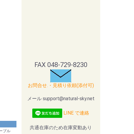
FAX 048-729-8230
お問合せ.・見積り依頼(添付可)
メール support@natural-sky.net
LINE で連絡
共通在庫のため在庫変動あり
ケーブル