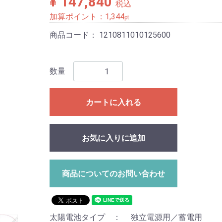
¥ 147,840
税込
加算ポイント：
1,344
pt
商品コード：
1210811010125600
数量
カートに入れる
お気に入りに追加
商品についてのお問い合わせ
太陽電池タイプ ： 独立電源用／蓄電用