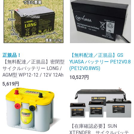
正規品！
【無料配達／正規品】GS
【無料配達／正規品】密閉型
YUASA バッテリー PE12V0.8
サイクルバッテリー LONG /
(PE12V0.8WS)
AGM型 WP12-12 / 12V 12Ah
10,527円
5,619円
【在庫確認必要】SUN
XTENDER サイクルバッテ