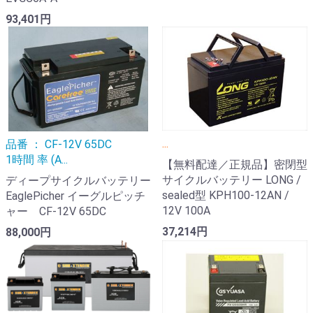
93,401円
...
品番 ： CF-12V 65DC
1時間 率 (A...
【無料配達／正規品】密閉型
サイクルバッテリー LONG /
ディープサイクルバッテリー
sealed型 KPH100-12AN /
EaglePicher イーグルピッチ
12V 100A
ャー CF-12V 65DC
37,214円
88,000円