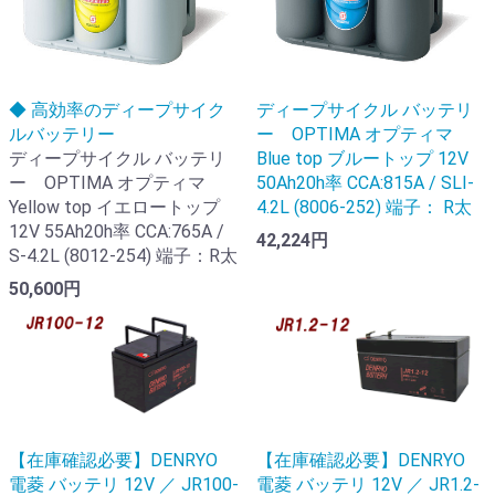
◆ 高効率のディープサイク
ディープサイクル バッテリ
ルバッテリー
ー OPTIMA オプティマ
ディープサイクル バッテリ
Blue top ブルートップ 12V
ー OPTIMA オプティマ
50Ah20h率 CCA:815A / SLI-
Yellow top イエロートップ
4.2L (8006-252) 端子： R太
12V 55Ah20h率 CCA:765A /
42,224円
S-4.2L (8012-254) 端子：R太
50,600円
【在庫確認必要】DENRYO
【在庫確認必要】DENRYO
電菱 バッテリ 12V ／ JR100-
電菱 バッテリ 12V ／ JR1.2-