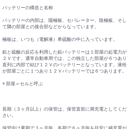
バッテリーの構造と名称
バッテリーの内部は、陽極板、セパレーター、陰極板、そし
て隣の部屋との接合部などからなっています。
極板は、いつも（電解液）希硫酸の中に入っています。
鉛と硫酸の反応を利用した鉛バッテリーは１部屋の起電力が
２Ｖです。通常自動車用では、この独立した部屋が６つあり
直列に内部で結び１２Ｖのバッテリーとなっています。液栓
が部屋ごとに１つあり１２Ｖバッテリーでは６つあります。
※ 部屋＝セルと呼ぶ
長期（３ヶ月以上）の保管は、保管直前に満充電としてくだ
さい。
保管中は夏期で３ヶ月毎、冬期で６ヶ月毎を目安に補充電が