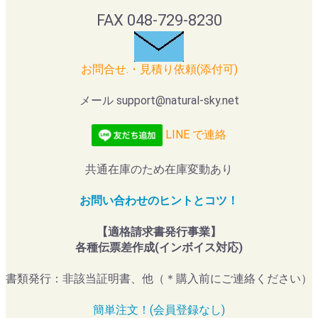
FAX 048-729-8230
お問合せ.・見積り依頼(添付可)
メール support@natural-sky.net
LINE で連絡
共通在庫のため在庫変動あり
お問い合わせのヒントとコツ！
【適格請求書発行事業】
各種伝票差作成(インボイス対応)
書類発行：非該当証明書、他（＊購入前にご連絡ください）
簡単注文！(会員登録なし)