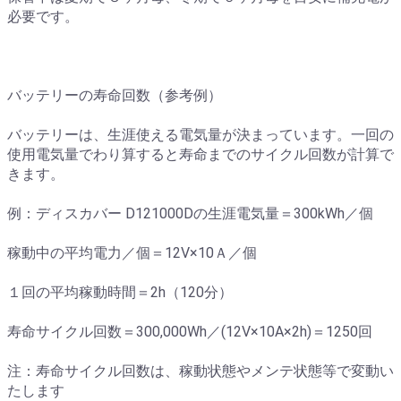
必要です。
バッテリーの寿命回数（参考例）
バッテリーは、生涯使える電気量が決まっています。一回の
使用電気量でわり算すると寿命までのサイクル回数が計算で
きます。
例：ディスカバー D121000Dの生涯電気量＝300kWh／個
稼動中の平均電力／個＝12V×10Ａ／個
１回の平均稼動時間＝2h（120分）
寿命サイクル回数＝300,000Wh／(12V×10A×2h)＝1250回
注：寿命サイクル回数は、稼動状態やメンテ状態等で変動い
たします