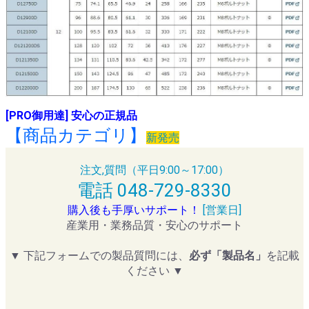
[PRO御用達] 安心の正規品
【商品カテゴリ】
新発売
注文,質問（平日9:00～17:00）
電話 048-729-8330
購入後も手厚いサポート！
[営業日]
産業用・業務品質・安心のサポート
▼ 下記フォームでの製品質問には、
必ず「製品名」
を記載
ください ▼