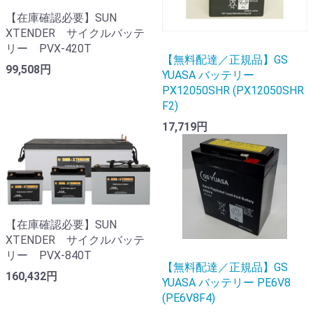
【在庫確認必要】SUN
XTENDER サイクルバッテ
リー PVX-420T
【無料配達／正規品】GS
99,508円
YUASA バッテリー
PX12050SHR (PX12050SHR
F2)
17,719円
【在庫確認必要】SUN
XTENDER サイクルバッテ
リー PVX-840T
【無料配達／正規品】GS
160,432円
YUASA バッテリー PE6V8
(PE6V8F4)