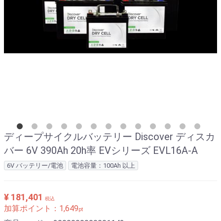
ディープサイクルバッテリー Discover ディスカ
バー 6V 390Ah 20h率 EVシリーズ EVL16A-A
6V バッテリー/電池
電池容量：100Ah 以上
¥ 181,401
税込
加算ポイント：
1,649
pt