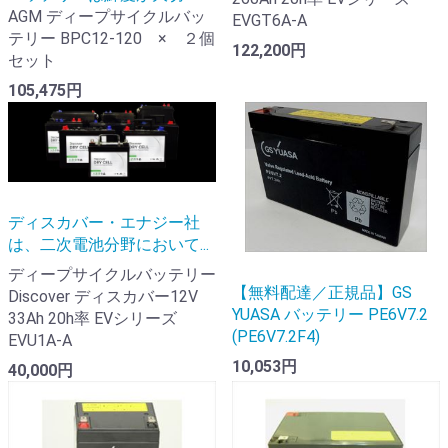
AGM ディープサイクルバッ
EVGT6A-A
テリー BPC12-120 × ２個
122,200円
セット
105,475円
ディスカバー・エナジー社
は、二次電池分野において...
ディープサイクルバッテリー
【無料配達／正規品】GS
Discover ディスカバー12V
YUASA バッテリー PE6V7.2
33Ah 20h率 EVシリーズ
(PE6V7.2F4)
EVU1A-A
10,053円
40,000円