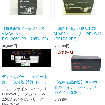
【無料配達／正規品】GS
【無料配達／正規品】GS
YUASA バッテリー
YUASA バッテリー PE12V12
PXL12050 (PXL12050J FR)
(PE12V12F2)
30,445円
28,888円
ディスカバー・エナジー社
は、二次電池分野において...
【在庫確認必要】DENRYO
電菱 ハイレートバッテリ
ディープサイクルバッテリー
12V ／ JH3.3-12
Discover ディスカバー 6V
220Ah 20h率 EVシリーズ
5,788円
EVGC6A-A