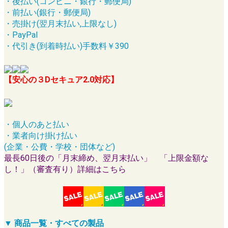
・後払い(コンビニ・銀行・郵便局)
・前払い(銀行・郵便局)
・売掛け(翌月末払い,上限なし)
・PayPal
・代引き(到着時払い)手数料￥390
【安心の３Dセキュア2.0対応】
・個人のあと払い
・業者向け掛け払い
(企業・公費・学校・団体など)
最長60日後の「月末締め、翌月末払い」 「上限金額な
し！」（審査有り）詳細はこちら
▼ 商品一覧・すべての製品