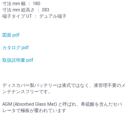
寸法 mm 幅 ： 180
寸法 mm 総高さ ： 383
端子タイプ UT ： デュアル端子
図面 pdf
カタログ pdf
取扱説明書 pdf
ディスカバー製バッテリーは液式ではなく、液管理不要のメ
ンテナンスフリーです。
AGM (Absorbed Glass Mat) と呼ばれ、希硫酸を含んだセパ
レータで極板が覆われています