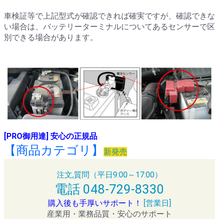
車検証等で上記型式が確認できれば確実ですが、確認できな
い場合は、バッテリーターミナルについてあるセンサーで区
別できる場合があります。
[PRO御用達] 安心の正規品
【商品カテゴリ】
新発売
注文,質問（平日9:00～17:00）
電話 048-729-8330
購入後も手厚いサポート！
[営業日]
産業用・業務品質・安心のサポート