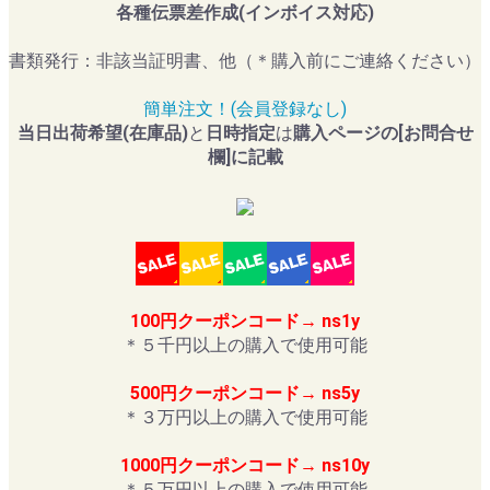
各種伝票差作成(インボイス対応)
書類発行：非該当証明書、他（＊購入前にご連絡ください）
簡単注文！(会員登録なし)
当日出荷希望(在庫品)
と
日時指定
は
購入ページの[お問合せ
欄]に記載
100円クーポンコード→ ns1y
＊５千円以上の購入で使用可能
500円クーポンコード→ ns5y
＊３万円以上の購入で使用可能
1000円クーポンコード→ ns10y
＊５万円以上の購入で使用可能