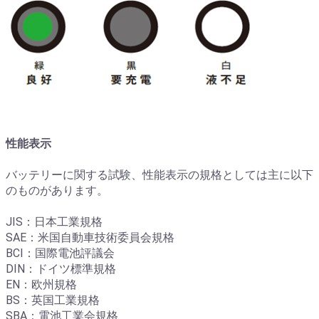
性能表示
バッテリーに関する試験、性能表示の規格としては主に以下
のものがあります。
JIS：日本工業規格
SAE：米国自動車技術委員会規格
BCI：国際電池評議会
DIN：ドイツ標準規格
EN：欧州規格
BS：英国工業規格
SBA：電池工業会規格