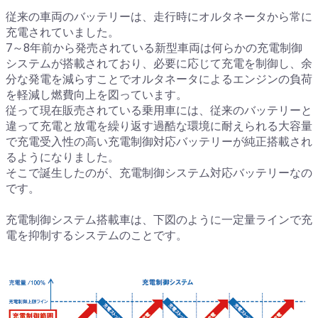
従来の車両のバッテリーは、走行時にオルタネータから常に
充電されていました。
7～8年前から発売されている新型車両は何らかの充電制御
システムが搭載されており、必要に応じて充電を制御し、余
分な発電を減らすことでオルタネータによるエンジンの負荷
を軽減し燃費向上を図っています。
従って現在販売されている乗用車には、従来のバッテリーと
違って充電と放電を繰り返す過酷な環境に耐えられる大容量
で充電受入性の高い充電制御対応バッテリーが純正搭載され
るようになりました。
そこで誕生したのが、充電制御システム対応バッテリーなの
です。
充電制御システム搭載車は、下図のように一定量ラインで充
電を抑制するシステムのことです。