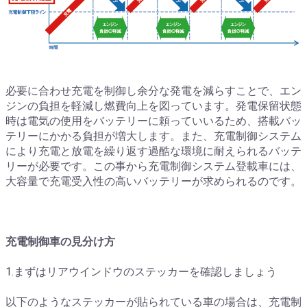
必要に合わせ充電を制御し余分な発電を減らすことで、エン
ジンの負担を軽減し燃費向上を図っています。発電保留状態
時は電気の使用をバッテリーに頼っていいるため、搭載バッ
テリーにかかる負担が増大します。また、充電制御システム
により充電と放電を繰り返す過酷な環境に耐えられるバッテ
リーが必要です。この事から充電制御システム登載車には、
大容量で充電受入性の高いバッテリーが求められるのです。
充電制御車の見分け方
1.まずはリアウインドウのステッカーを確認しましょう
以下のようなステッカーが貼られている車の場合は、充電制