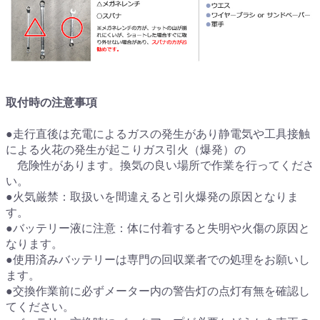
取付時の注意事項
●走行直後は充電によるガスの発生があり静電気や工具接触
による火花の発生が起こりガス引火（爆発）の
危険性があります。換気の良い場所で作業を行ってくださ
い。
●火気厳禁：取扱いを間違えると引火爆発の原因となりま
す。
●バッテリー液に注意：体に付着すると失明や火傷の原因と
なります。
●使用済みバッテリーは専門の回収業者での処理をお願いし
ます。
●交換作業前に必ずメーター内の警告灯の点灯有無を確認し
てください。