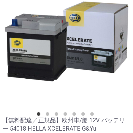
【無料配達／正規品】欧州車/船 12V バッテリ
ー 54018 HELLA XCELERATE G&Yu