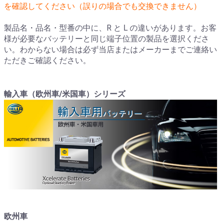
を確認してください（誤りの場合でも交換できません）
製品名・品名・型番の中に、R と L の違いがあります。お客
様が必要なバッテリーと同じ端子位置の製品を選択くださ
い。わからない場合は必ず当店またはメーカーまでご連絡い
ただきご確認ください。
輸入車（欧州車/米国車）シリーズ
欧州車