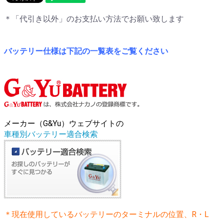
＊「代引き以外」のお支払い方法でお願い致します
バッテリー仕様は下記の一覧表をご覧ください
メーカー（G&Yu）ウェブサイトの
車種別バッテリー適合検索
＊現在使用しているバッテリーのターミナルの位置、R・L