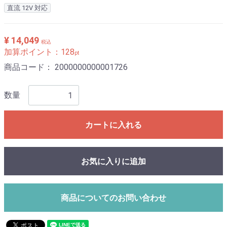
直流 12V 対応
¥ 14,049
税込
加算ポイント：
128
pt
商品コード：
2000000000001726
数量
カートに入れる
お気に入りに追加
商品についてのお問い合わせ