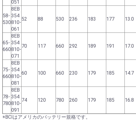
051
8EB
58-
354
52
88
530
236
183
177
13.0
530
810-
061
8EB
65-
354
70
117
660
292
189
191
17.0
660
810-
071
8EB
75-
354
60
100
660
230
179
185
14.7
660
810-
081
8EB
78-
354
74
120
780
260
179
185
16.8
780
810-
091
※BCIはアメリカのバッテリー規格です。