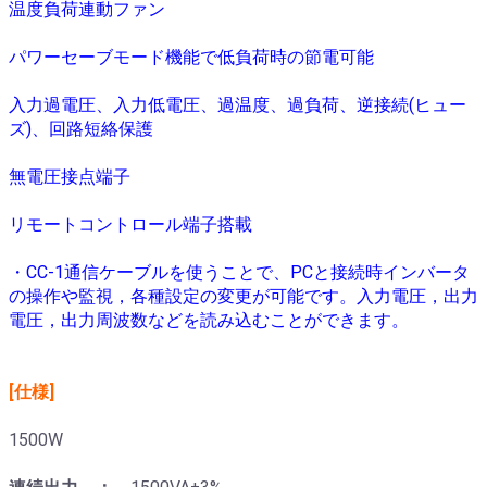
温度負荷連動ファン
パワーセーブモード機能で低負荷時の節電可能
入力過電圧、入力低電圧、過温度、過負荷、逆接続(ヒュー
ズ)、回路短絡保護
無電圧接点端子
リモートコントロール端子搭載
・CC-1通信ケーブルを使うことで、PCと接続時インバータ
の操作や監視，各種設定の変更が可能です。入力電圧，出力
電圧，出力周波数などを読み込むことができます。
[仕様]
1500W