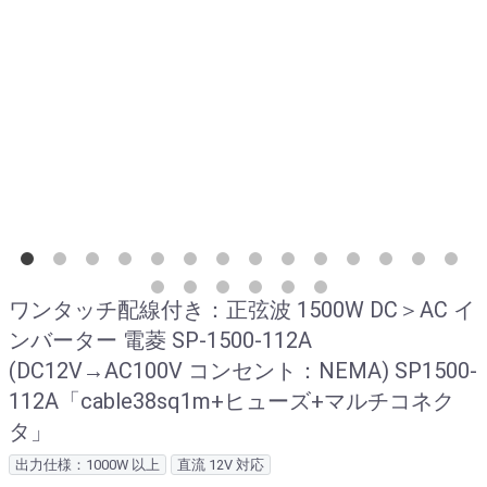
ワンタッチ配線付き：正弦波 1500W DC＞AC イ
ンバーター 電菱 SP-1500-112A
(DC12V→AC100V コンセント：NEMA) SP1500-
112A「cable38sq1m+ヒューズ+マルチコネク
タ」
出力仕様：1000W 以上
直流 12V 対応