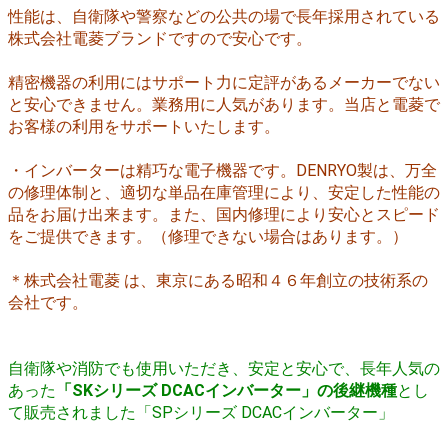
性能は、自衛隊や警察などの公共の場で長年採用されている
株式会社電菱ブランドですので安心です。
精密機器の利用にはサポート力に定評があるメーカーでない
と安心できません。業務用に人気があります。
当店と電菱で
お客様の利用をサポートいたします。
・インバーターは精巧な電子機器です。DENRYO製は、万全
の修理体制と、適切な単品在庫管理により、安定した性能の
品をお届け出来ます。また、国内修理により安心とスピード
をご提供できます。（修理できない場合はあります。）
＊株式会社電菱 は、東京にある昭和４６年創立の技術系の
会社です。
自衛隊や消防でも使用いただき、
安定と安心で、長年人気の
あった
「SKシリーズ DCACインバーター」の
後継機種
とし
て販売されました「SPシリーズ DCACインバーター」