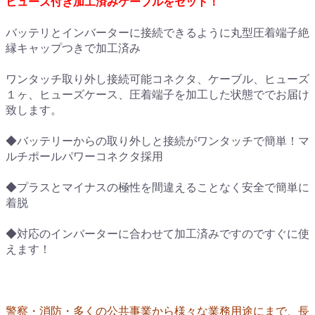
ヒューズ付き加工済みケーブルをセット！
バッテリとインバーターに接続できるように丸型圧着端子絶
縁キャップつきで加工済み
ワンタッチ取り外し接続可能コネクタ、ケーブル、ヒューズ
１ヶ、ヒューズケース、圧着端子を加工した状態ででお届け
致します。
◆バッテリーからの取り外しと接続がワンタッチで簡単！マ
ルチポールパワーコネクタ採用
◆プラスとマイナスの極性を間違えることなく安全で簡単に
着脱
◆対応のインバーターに合わせて加工済みですのですぐに使
えます！
警察・消防・多くの公共事業から様々な業務用途にまで、長