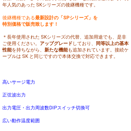
年人気のあった SKシリーズの後継機種です。
後継機種である
最新設計の「SPシリーズ」を
特別価格で販売致します！
＊長年使用された SKシリーズの代替、追加用途でも、是非
ご使用ください。
アップグレード
しており、
同等以上の基本
性能
を持ちながら、
新たな機能
も追加されています。接続ケ
ーブルは SK と同じですので本体交換で対応できます。
高いサージ電力
正弦波出力
出力電圧・出力周波数DIPスイッチ切換可
広い動作温度範囲