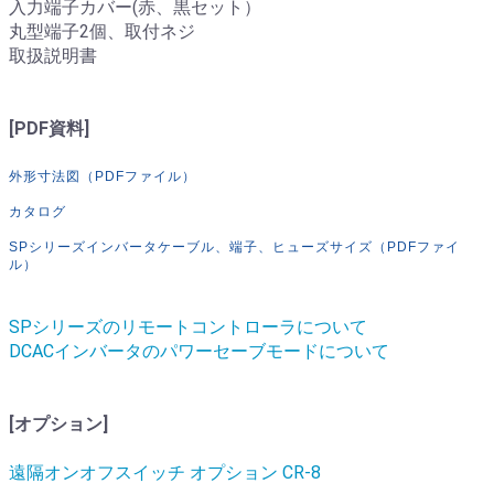
入力端子カバー(赤、黒セット）
丸型端子2個、取付ネジ
取扱説明書
[PDF資料]
外形寸法図（PDFファイル）
カタログ
SPシリーズインバータケーブル、端子、ヒューズサイズ（PDFファイ
ル）
SPシリーズのリモートコントローラについて
DCACインバータのパワーセーブモードについて
[オプション]
遠隔オンオフスイッチ オプション CR-8