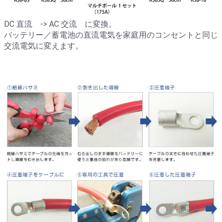
DC 直流 -> AC 交流 に変換。
バッテリー／蓄電池の直流電気を家庭用のコンセントと同じ
交流電気に変えます。