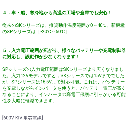
４．車・船、寒冷地から高温の工場や倉庫でも安心！
従来のSKシリーズは、推奨動作温度範囲が0～40℃、新機種
のSPシリーズは［-20℃～60℃］
５．入力電圧範囲が広がり、様々なバッテリーや充電制御器
に対応し、誤動作が少なくなります！
SPシリーズの入力電圧範囲はSKシリーズより広くなりまし
た。
入力12Vモデルですと，SKシリーズでは15Vまででした
が、SPシリーズは16.5Vまで対応可能。
これは、バッテリー
を充電しながらインバータを使うと、バッテリー電圧が高く
なることにより、インバータの高電圧保護に引っかかる可能
性を大幅に軽減できます。
[600V KIV 単芯電線]