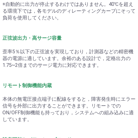
※自動的に出力が停止するわけではありません。40℃を超え
る環境下では，各モデルのディレーティングカーブにそって
負荷を使用してください。
正弦波出力・高サージ容量
歪率5％以下の正弦波を実現しており，計測器などの精密機
器の電源に適しています。余裕のある設計で，定格出力の
1.75~2倍までのサージ電力に対応できます。
リモート制御機能内蔵
本体の無電圧接点端子に配線をすると，障害発生時にエラー
信号を外部に出力することができます。リモートでの
ON/OFF制御機能も持っており，システムへの組み込みに適
しています。