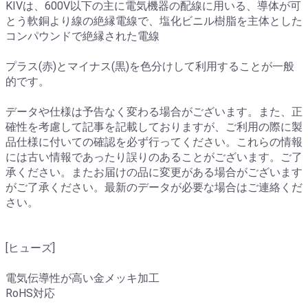
KIVは、600V以下の主に電気機器の配線に用いる、導体が可
とう軟銅より線の絶縁電線で、塩化ビニル樹脂を主体とした
コンパウンドで絶縁された電線
プラス(赤)とマイナス(黒)を色分けして利用することが一般
的です。
データや仕様は予告なく変わる場合がございます。また、正
確性を考慮して記事を記載しておりますが、ご利用の際に製
品仕様に付いての確認を必ず行ってください。これらの情報
には古い情報であったり誤りのあることがございます。ご了
承ください。またお届けの品に変更がある場合がございます
がご了承ください。最新のデータが必要な場合はご連絡くだ
さい。
[ヒューズ]
電気伝導性が高い金メッキ加工
RoHS対応