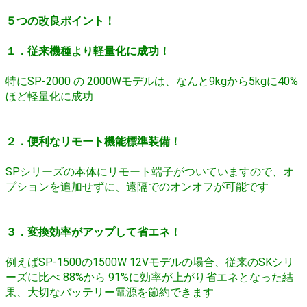
５つの改良ポイント！
１．従来機種より軽量化に成功！
特にSP-2000 の 2000Wモデルは、なんと9kgから5kgに40%
ほど軽量化に成功
２．便利なリモート機能標準装備！
SPシリーズの本体にリモート端子がついていますので、オ
プションを追加せずに、遠隔でのオンオフが可能です
３．変換効率がアップして省エネ！
例えばSP-1500の1500W 12Vモデルの場合、従来のSKシリ
ーズに比べ 88%から 91%に効率が上がり省エネとなった結
果、大切なバッテリー電源を節約できます