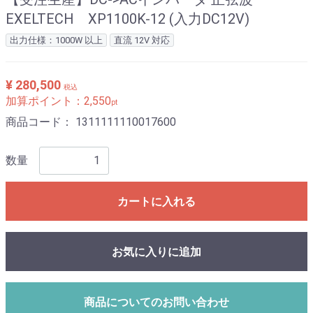
EXELTECH XP1100K-12 (入力DC12V)
出力仕様：1000W 以上
直流 12V 対応
¥ 280,500
税込
加算ポイント：
2,550
pt
商品コード：
1311111110017600
数量
カートに入れる
お気に入りに追加
商品についてのお問い合わせ