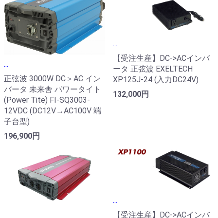
...
【受注生産】DC->ACインバ
...
ータ 正弦波 EXELTECH
正弦波 3000W DC＞AC イン
XP125J-24 (入力DC24V)
バータ 未来舎 パワータイト
132,000円
(Power Tite) FI-SQ3003-
12VDC (DC12V→AC100V 端
子台型)
196,900円
...
【受注生産】DC->ACインバ