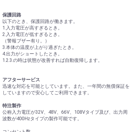
保護回路
以下のとき、保護回路が働きます。
1.入力電圧が高すぎるとき。
2.入力電圧が低すぎるとき。
（警報ブザー有り。）
3.本体の温度が上がり過ぎたとき。
4.出力がショートしたとき。
1.2.3.の時は状態が改善すれば自動復帰します。
アフターサービス
迅速な対応を可能としています。また、一年間の無償保証を
していますので安心してご利用できます。
特注製作
公称入力電圧が32V、48V、66V、108Vタイプ及び、出力周
波数が400Hzタイプの製作可能です。
コンセント数