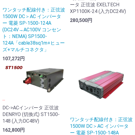
ータ 正弦波 EXELTECH
ワンタッチ配線付き：正弦波
XP1100K-24 (入力DC24V)
1500W DC＞AC インバータ
280,500円
ー 電菱 SP-1500-124A
(DC24V→AC100V コンセン
ト：NEMA) SP1500-
124A「cable38sq1m+ヒュー
ズ+マルチコネクタ」
107,272円
...
DC->ACインバータ 正弦波
DENRYO (切換式) ST1500-
ワンタッチ配線付き：正弦波
148 (入力DC48V)
1500W DC＞AC インバータ
162,800円
ー 電菱 SP-1500-148A