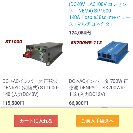
(DC48V→AC100V コンセン
ト：NEMA) SP1500-
148A「cable38sq1m+ヒュー
ズ+マルチコネクタ」
124,084円
...
...
DC->ACインバータ 正弦波
DC->ACインバータ 700W 正
DENRYO (切換式) ST1000-
弦波 DENRYO SK700WR-
148 (入力DC48V)
112 (入力DC12V)
115,500円
66,880円
カートに入れる
ご購入手続きへ