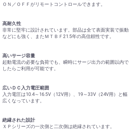
ＯＮ／ＯＦＦがリモートコントロールできます。
高耐久性
非常に堅牢に設計されています。部品は全て表面実装で振動
などにも強く、またＭＴＢＦ21.5年の高信頼性です。
高いサージ容量
起動電流の必要な負荷でも、瞬時にサージ出力の範囲以内で
したらご利用が可能です。
広いＤＣ入力電圧範囲
入力電圧は10.4～16.5V（12V用）、19～33V（24V用）と幅
広くなっています。
絶縁された設計
ＸＰシリーズの一次側と二次側は絶縁されています。