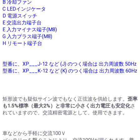
B 冷却ファン
C LEDインジケータ
D 電源スイッチ
E 交流出力端子台
E 入力マイナス端子(M8)
G 入力プラス端子(M8)
H リモート端子台
型番に、XP___J-12 など (J) のつく場合は 出力周波数 50Hz
型番に、XP___K-12 など (K) のつく場合は 出力周波数 60Hz
矩形波でも疑似サイン波でもなく正弦波を供給します。
歪率
も1.5%標準（最大2%）と非常に小さく出力電圧も安定化
さ
れていますので、交流精密電源として、使用できます。
車などから手軽に交流100Ｖ