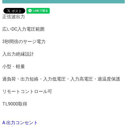
正弦波出力
広いDC入力電圧範囲
3秒間倍のサージ電力
入出力絶縁設計
小型・軽量
過負荷・出力短絡・入力低電圧・入力高電圧・過温度保護
リモートコントロール可
TL9000取得
A 出力コンセント