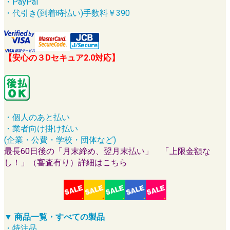
・PayPal
・代引き(到着時払い)手数料￥390
【安心の３Dセキュア2.0対応】
・個人のあと払い
・業者向け掛け払い
(企業・公費・学校・団体など)
最長60日後の「月末締め、翌月末払い」 「上限金額な
し！」（審査有り）詳細はこちら
▼ 商品一覧・すべての製品
・特注品