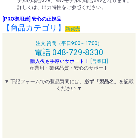
デルの場合32V、48Vモデルの場合64Vとなります。
詳しくは、出力特性をご参照ください。
[PRO御用達] 安心の正規品
【商品カテゴリ】
新発売
注文,質問（平日9:00～17:00）
電話 048-729-8330
購入後も手厚いサポート！
[営業日]
産業用・業務品質・安心のサポート
▼ 下記フォームでの製品質問には、
必ず「製品名」
を記載
ください ▼