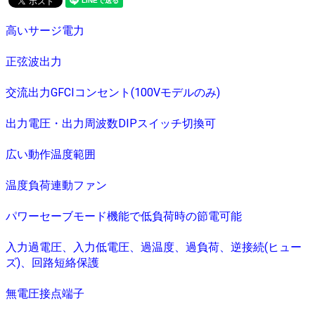
高いサージ電力
正弦波出力
交流出力GFCIコンセント(100Vモデルのみ)
出力電圧・出力周波数DIPスイッチ切換可
広い動作温度範囲
温度負荷連動ファン
パワーセーブモード機能で低負荷時の節電可能
入力過電圧、入力低電圧、過温度、過負荷、逆接続(ヒュー
ズ)、回路短絡保護
無電圧接点端子