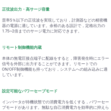
正弦波出力・高サージ容量
歪率5％以下の正弦波を実現しており，計測器などの精密機
器の電源に適しています。余裕のある設計で，定格出力の
1.75~2倍までのサージ電力に対応できます。
リモート制御機能内蔵
本体の無電圧接点端子に配線をすると，障害発生時にエラー
信号を外部に出力することができます。リモートでの
ON/OFF制御機能も持っており，システムへの組み込みに適
しています。
設定可能なパワーセーブモード
インバータが待機状態での消費電力を低くする，パワーセー
ブモードがあります。無駄な自己消費電力を効率的に抑えら