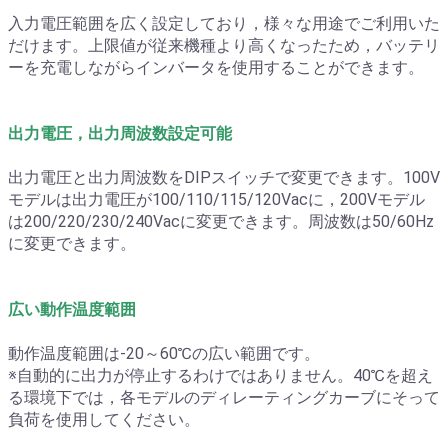
入力電圧範囲を広く設定しており，様々な用途でご利用いた
だけます。上限値が従来機種より高くなったため，バッテリ
ーを充電しながらインバータを使用することができます。
出力電圧，出力周波数設定可能
出力電圧と出力周波数をDIPスイッチで変更できます。100V
モデルは出力電圧が100/110/115/120Vacに，200Vモデル
は200/220/230/240Vacに変更できます。周波数は50/60Hz
に変更できます。
広い動作温度範囲
動作温度範囲は-20～60℃の広い範囲です。
※自動的に出力が停止するわけではありません。40℃を超え
る環境下では，各モデルのディレーティングカーブにそって
負荷を使用してください。