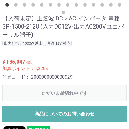
【入荷未定】正弦波 DC＞AC インバータ 電菱
SP-1500-212U (入力DC12V-出力AC200V,ユニバ
ーサル端子)
出力仕様：1000W 以上
直流 12V 対応
¥ 135,047
税込
加算ポイント：
1,228
pt
商品コード：
2000000000000929
ただいま品切れ中です
商品についてのお問い合わせ