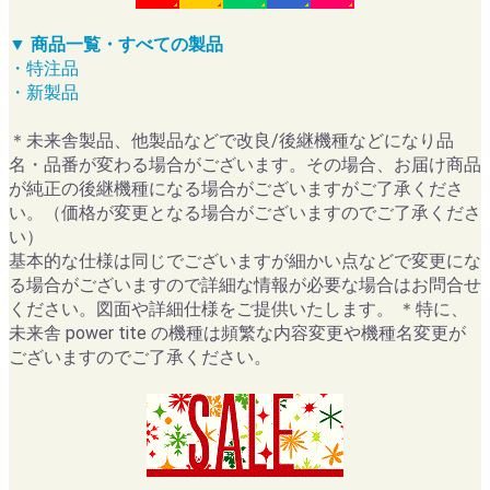
▼ 商品一覧・すべての製品
・特注品
・新製品
＊未来舎製品、他製品などで改良/後継機種などになり品
名・品番が変わる場合がございます。その場合、お届け商品
が純正の後継機種になる場合がございますがご了承くださ
い。（価格が変更となる場合がございますのでご了承くださ
い）
基本的な仕様は同じでございますが細かい点などで変更にな
る場合がございますので詳細な情報が必要な場合はお問合せ
ください。図面や詳細仕様をご提供いたします。 ＊特に、
未来舎 power tite の機種は頻繁な内容変更や機種名変更が
ございますのでご了承ください。