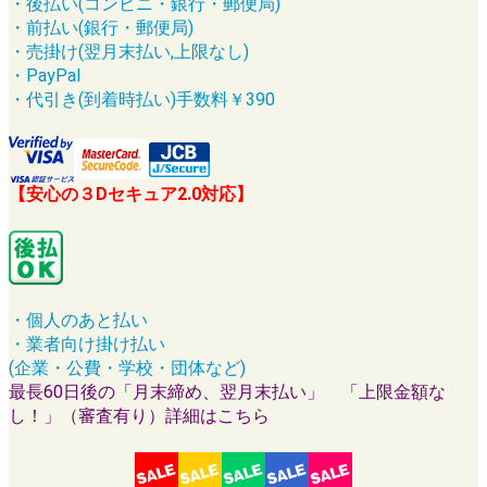
・後払い(コンビニ・銀行・郵便局)
・前払い(銀行・郵便局)
・売掛け(翌月末払い,上限なし)
・PayPal
・代引き(到着時払い)手数料￥390
【安心の３Dセキュア2.0対応】
・個人のあと払い
・業者向け掛け払い
(企業・公費・学校・団体など)
最長60日後の「月末締め、翌月末払い」 「上限金額な
し！」（審査有り）詳細はこちら