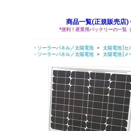
商品一覧(正規販売店)
*便利！産業用バッテリーの一覧（
・ソーラーパネル／太陽電池
太陽電池 [セ
・ソーラーパネル／太陽電池
太陽電池 [メ