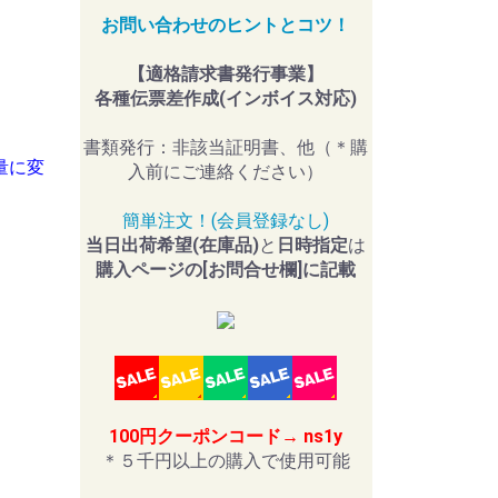
お問い合わせのヒントとコツ！
【適格請求書発行事業】
各種伝票差作成(インボイス対応)
書類発行：非該当証明書、他（＊購
量に変
入前にご連絡ください）
簡単注文！(会員登録なし)
当日出荷希望(在庫品)
と
日時指定
は
購入ページの[お問合せ欄]に記載
100円クーポンコード→ ns1y
＊５千円以上の購入で使用可能