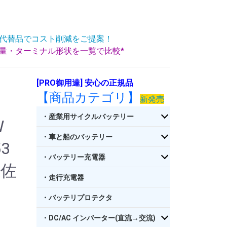
代替品でコスト削減をご提案！
重量・ターミナル形状を一覧で比較*
[PRO御用達] 安心の正規品
【商品カテゴリ】
新発売
・産業用サイクルバッテリー
W
・車と船のバッテリー
3
・バッテリー充電器
県佐
・走行充電器
・バッテリプロテクタ
・DC/AC インバーター(直流→交流)