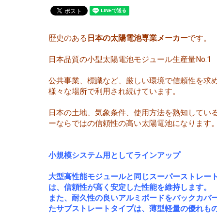
歴史のある
日本の太陽電池専業メーカー
です。
日本品質の小型太陽電池モジュール生産量No.1
公共事業、標識など、厳しい環境で信頼性を求
様々な場所で利用され続けています。
日本の土地、気象条件、使用方法を熟知してい
ーならではの信頼性の高い太陽電池になります
小規模システム用としてラインアップ
大型高性能モジュールと同じスーパーストレー
は、信頼性が高く安定した性能を維持します。
また、耐久性の良いアルミボードをバックカバ
たサブストレートタイプは、薄型軽量の優れも