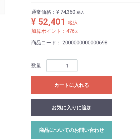
通常価格：
¥ 74,360
税込
¥ 52,401
税込
加算ポイント：
476
pt
商品コード：
2000000000000698
数量
カートに入れる
お気に入りに追加
商品についてのお問い合わせ