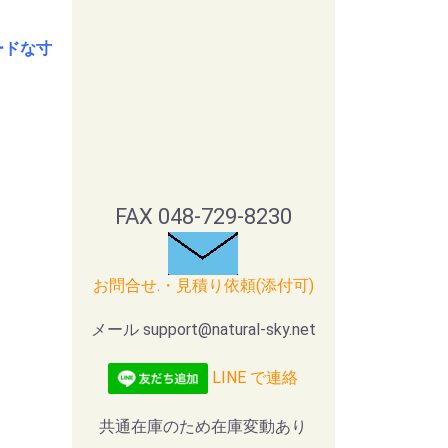
ードな寸
FAX 048-729-8230
お問合せ.・見積り依頼(添付可)
メール support@natural-sky.net
LINE で連絡
共通在庫のため在庫変動あり