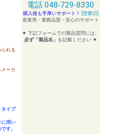
電話 048-729-8330
購入後も手厚いサポート！
[営業日]
産業用・業務品質・安心のサポート
▼ 下記フォームでの製品質問には、
必ず「製品名」
を記載ください ▼
められる
るメーカ
。
トタイプ
ーに用い
のです。