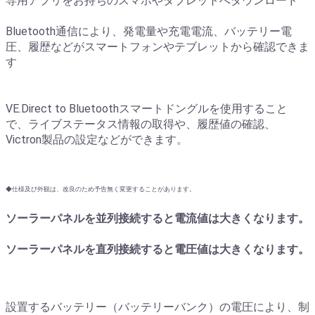
専用アプリをお持ちのスマホやタブレットへダウンロード
Bluetooth通信により、発電量や充電電流、バッテリー電
圧、履歴などがスマートフォンやテブレットから確認できま
す
VE.Direct to Bluetoothスマートドングルを使用すること
で、ライブステータス情報の取得や、履歴値の確認、
Victron製品の設定などができます。
◆仕様及び外観は、改良のため予告無く変更することがあります。
ソーラーパネルを並列接続すると電流値は大きくなります。
ソーラーパネルを直列接続すると電圧値は大きくなります。
設置するバッテリー（バッテリーバンク）の電圧により、制