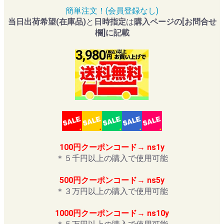
簡単注文！(会員登録なし)
当日出荷希望(在庫品)
と
日時指定
は
購入ページの[お問合せ
欄]に記載
100円クーポンコード→ ns1y
＊５千円以上の購入で使用可能
500円クーポンコード→ ns5y
＊３万円以上の購入で使用可能
1000円クーポンコード→ ns10y