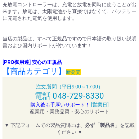
充放電コントローラーは、充電と放電を同時に使うことが出
来ます。放電は、太陽電池から直接ではなくて、バッテリー
に充電された電気を使用します。
当店の製品は、すべて正規品ですので日本語の取り扱い説明
書および国内サポートが付いています！
[PRO御用達] 安心の正規品
【商品カテゴリ】
新発売
注文,質問（平日9:00～17:00）
電話 048-729-8330
購入後も手厚いサポート！
[営業日]
産業用・業務品質・安心のサポート
▼ 下記フォームでの製品質問には、
必ず「製品名」
を記載
ください ▼