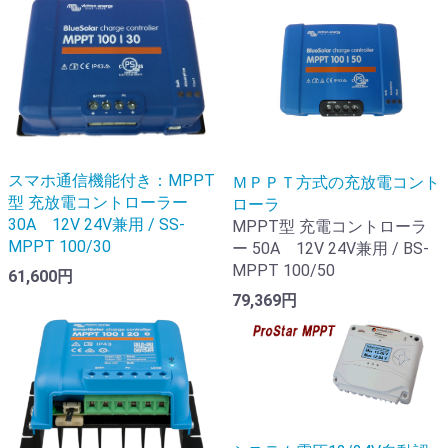
スマホ通信機能付き：MPPT
ＭＰＰＴ方式の充放電コント
型 充放電コントローラー
ローラ
30A 12V 24V兼用 / SS-
MPPT型 充電コントローラ
MPPT 100/30
ー 50A 12V 24V兼用 / BS-
MPPT 100/50
61,600円
79,369円