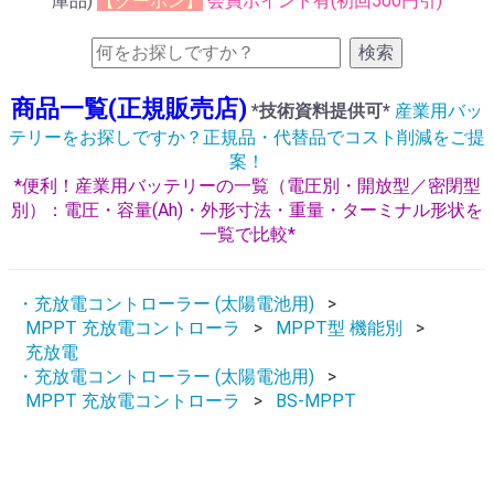
庫品)
【クーポン】
会員ポイント有(初回500円引)
検索
商品一覧(正規販売店)
*技術資料提供可*
産業用バッ
テリーをお探しですか？正規品・代替品でコスト削減をご提
案！
*便利！産業用バッテリーの一覧（電圧別・開放型／密閉型
別）：電圧・容量(Ah)・外形寸法・重量・ターミナル形状を
一覧で比較*
・充放電コントローラー (太陽電池用)
MPPT 充放電コントローラ
MPPT型 機能別
充放電
・充放電コントローラー (太陽電池用)
MPPT 充放電コントローラ
BS-MPPT