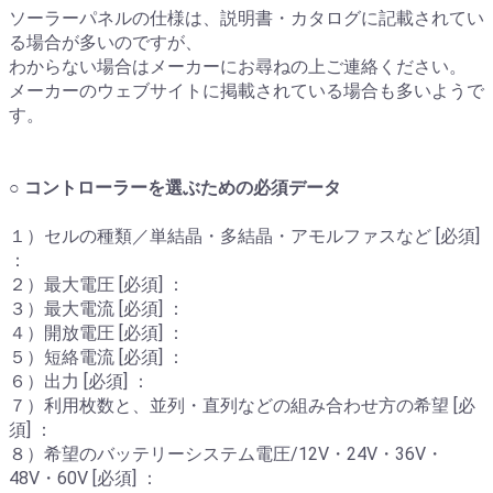
ソーラーパネルの仕様は、説明書・カタログに記載されてい
る場合が多いのですが、
わからない場合はメーカーにお尋ねの上ご連絡ください。
メーカーのウェブサイトに掲載されている場合も多いようで
す。
○ コントローラーを選ぶための必須データ
１）セルの種類／単結晶・多結晶・アモルファスなど [必須]
：
２）最大電圧 [必須] ：
３）最大電流 [必須] ：
４）開放電圧 [必須] ：
５）短絡電流 [必須] ：
６）出力 [必須] ：
７）利用枚数と、並列・直列などの組み合わせ方の希望 [必
須] ：
８）希望のバッテリーシステム電圧/12V・24V・36V・
48V・60V [必須] ：