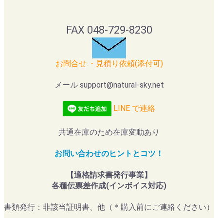
FAX 048-729-8230
お問合せ.・見積り依頼(添付可)
メール support@natural-sky.net
LINE で連絡
共通在庫のため在庫変動あり
お問い合わせのヒントとコツ！
【適格請求書発行事業】
各種伝票差作成(インボイス対応)
書類発行：非該当証明書、他（＊購入前にご連絡ください）