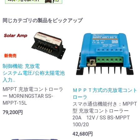
同じカテゴリの製品をピックアップ
制御機能: 充放電
システム電圧/公称太陽電池
入力...
MPPT 充放電コントローラ
ＭＰＰＴ方式の充放電コント
ー MORNINGSTAR SS-
ローラ
MPPT-15L
スマホ通信機能付き：MPPT
型 充放電コントローラー
79,200円
20A 12V / SS BS-MPPT
100/20
42,680円