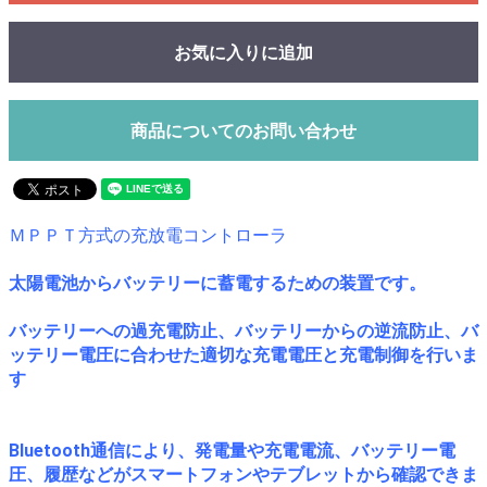
お気に入りに追加
商品についてのお問い合わせ
ＭＰＰＴ方式の充放電コントローラ
太陽電池からバッテリーに蓄電するための装置です。
バッテリーへの過充電防止、バッテリーからの逆流防止、バ
ッテリー電圧に合わせた適切な充電電圧と充電制御を行いま
す
Bluetooth通信により、発電量や充電電流、バッテリー電
圧、履歴などがスマートフォンやテブレットから確認できま