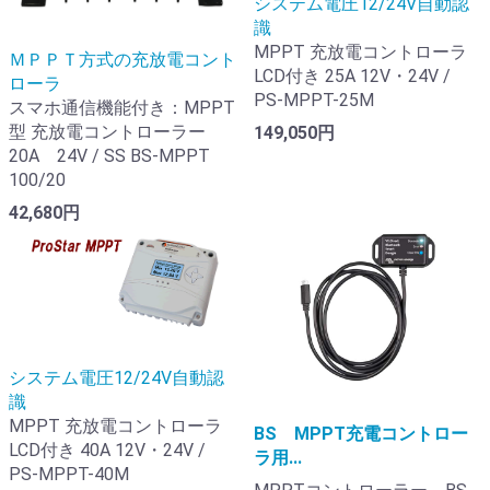
システム電圧12/24V自動認
識
MPPT 充放電コントローラ
ＭＰＰＴ方式の充放電コント
LCD付き 25A 12V・24V /
ローラ
PS-MPPT-25M
スマホ通信機能付き：MPPT
型 充放電コントローラー
149,050円
20A 24V / SS BS-MPPT
100/20
42,680円
システム電圧12/24V自動認
識
MPPT 充放電コントローラ
BS MPPT充電コントロー
LCD付き 40A 12V・24V /
ラ用...
PS-MPPT-40M