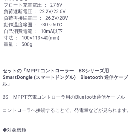
フロート充電電圧 ： 27.6V
負荷遮断電圧 ： 22.2V/23.6V
負荷再接続電圧 ： 26.2V/28V
動作温度範囲 ： -30～60℃
自己消費電流 ： 10mA以下
寸法 ： 100×113×40(mm)
重量 ： 500g
セットの「MPPTコントローラー BSシリーズ用
SmartDongle (スマートドングル) Bluetooth 通信ケーブ
ル」
BS MPPT充電コントローラ用のBluetooth通信ケーブル
コントローラへ接続することで、発電量などが見られます。
◆対象機種