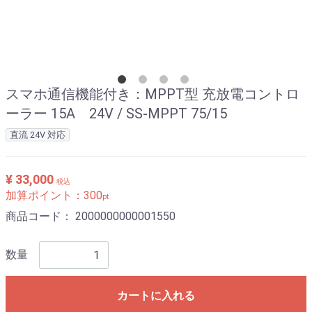
スマホ通信機能付き：MPPT型 充放電コントロ
ーラー 15A 24V / SS-MPPT 75/15
直流 24V 対応
¥ 33,000
税込
加算ポイント：
300
pt
商品コード：
2000000000001550
数量
カートに入れる