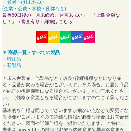
・業者向け掛け払い
(企業・公費・学校・団体など)
最長60日後の「月末締め、翌月末払い」 「上限金額な
し！」（審査有り）詳細はこちら
▼ 商品一覧・すべての製品
・特注品
・新製品
＊未来舎製品、他製品などで改良/後継機種などになり品
名・品番が変わる場合がございます。その場合、お届け商品
が純正の後継機種になる場合がございますがご了承くださ
い。（価格が変更となる場合がございますのでご了承くださ
い）
基本的な仕様は同じでございますが細かい点などで変更にな
る場合がございますので詳細な情報が必要な場合はお問合せ
ください。図面や詳細仕様をご提供いたします。 ＊特に、
未来舎 power tite の機種は頻繁な内容変更や機種名変更が