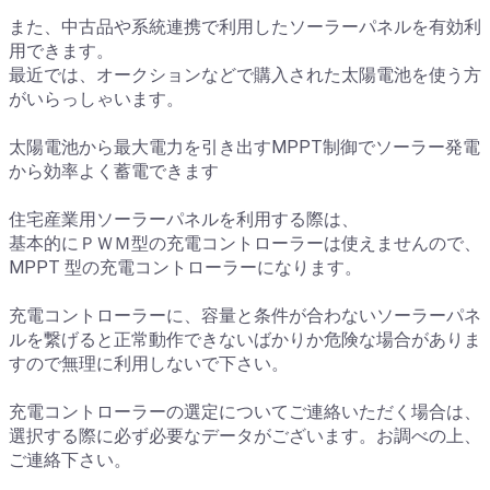
また、中古品や系統連携で利用したソーラーパネルを有効利
用できます。
最近では、オークションなどで購入された太陽電池を使う方
がいらっしゃいます。
太陽電池から最大電力を引き出すMPPT制御でソーラー発電
から効率よく蓄電できます
住宅産業用ソーラーパネルを利用する際は、
​基本的にＰＷＭ型の充電コントローラーは使えませんので、
MPPT 型の充電コントローラーになります。
充電コントローラーに、容量と条件が合わないソーラーパネ
ルを繋げると正常動作できないばかりか危険な場合がありま
すので無理に利用しないで下さい。
充電コントローラーの選定についてご連絡いただく場合は、
選択する際に必ず必要なデータがございます。お調べの上、
ご連絡下さい。