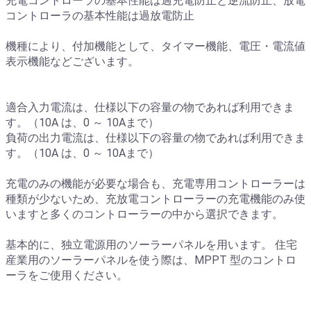
充電コントローラの基本性能は過充電防止と逆流防止、放電
コントローラの基本性能は過放電防止
機種により、付加機能として、タイマー機能、電圧・電流値
表示機能などございます。
適合入力電流は、仕様以下の容量の物であれば利用できま
す。（10A は、0 ～ 10Aまで）
負荷の出力電流は、仕様以下の容量の物であれば利用できま
す。（10A は、0 ～ 10Aまで）
充電のみの機能が必要な場合も、充電専用コントローラーは
種類が少ないため、充放電コントローラーの充電機能のみ使
いますと多くのコントローラーの中から選択できます。
基本的に、独立電源用のソーラーパネルを用います。 住宅
産業用のソーラーパネルを使う際は、MPPT 型のコントロ
ーラをご使用ください。