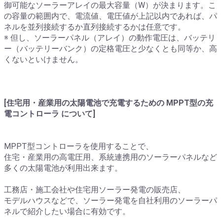
御可能なソーラーアレイの最大容量（W）が決まります。こ
の容量の範囲内で、電流値、電圧値が上記以内であれば、パ
ネルを並列接続するか直列接続するかは任意です。
※ 但し、ソーラーパネル（アレイ）の動作電圧は、バッテリ
ー（バッテリーバンク）の定格電圧と少なくとも同等か、高
くないといけません。
[住宅用・産業用の太陽電池で充電するための MPPT型の充
電コントローラ について]
MPPT型コントローラを使用することで、
住宅・産業用の高電圧用、系統連携用のソーラーパネルなど
多くの太陽電池が利用出来ます。
工務店・施工会社や住宅用ソーラー発電の販売店、
モデルハウスなどで、ソーラー発電を自社利用のソーラーパ
ネルで紹介したい場合に有効です。